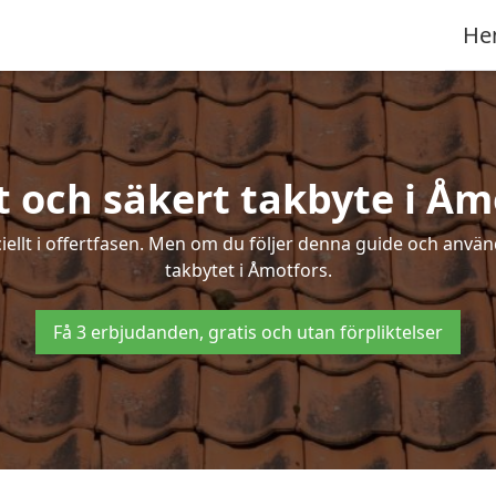
He
t och säkert takbyte i Åm
ciellt i offertfasen. Men om du följer denna guide och använ
takbytet i Åmotfors.
Få 3 erbjudanden, gratis och utan förpliktelser