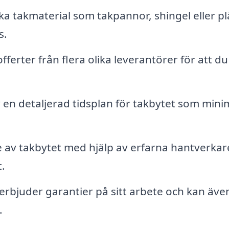
ka takmaterial som takpannor, shingel eller pl
s.
fferter från flera olika leverantörer för att du
en detaljerad tidsplan för takbytet som mini
 av takbytet med hjälp av erfarna hantverka
t.
rbjuder garantier på sitt arbete och kan äve
.