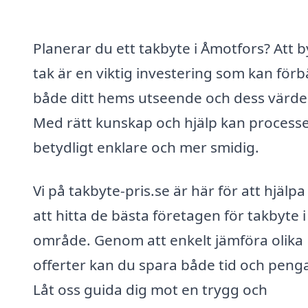
Planerar du ett takbyte i Åmotfors? Att b
tak är en viktig investering som kan förb
både ditt hems utseende och dess värde
Med rätt kunskap och hjälp kan processe
betydligt enklare och mer smidig.
Vi på takbyte-pris.se är här för att hjälpa
att hitta de bästa företagen för takbyte i 
område. Genom att enkelt jämföra olika
offerter kan du spara både tid och penga
Låt oss guida dig mot en trygg och