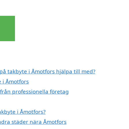
på takbyte i Åmotfors hjälpa till med?
e i Åmotfors
från professionella företag
akbyte i Åmotfors?
 andra städer nära Åmotfors