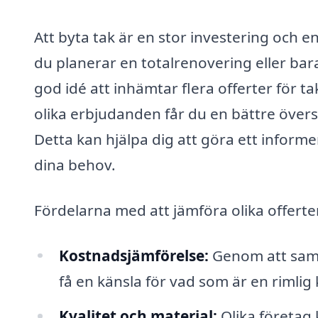
Att byta tak är en stor investering och e
du planerar en totalrenovering eller bara
god idé att inhämtar flera offerter för 
olika erbjudanden får du en bättre övers
Detta kan hjälpa dig att göra ett inform
dina behov.
Fördelarna med att jämföra olika offerter
Kostnadsjämförelse:
Genom att samla
få en känsla för vad som är en rimlig
Kvalitet och material:
Olika företag 