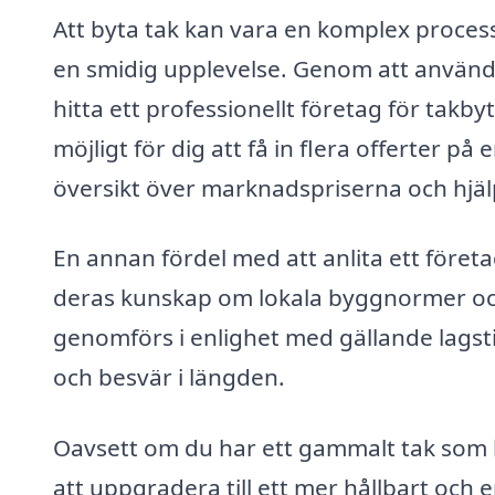
Att byta tak kan vara en komplex proces
en smidig upplevelse. Genom att använda
hitta ett professionellt företag för takb
möjligt för dig att få in flera offerter p
översikt över marknadspriserna och hjälp
En annan fördel med att anlita ett företa
deras kunskap om lokala byggnormer och 
genomförs i enlighet med gällande lagsti
och besvär i längden.
Oavsett om du har ett gammalt tak som 
att uppgradera till ett mer hållbart och en