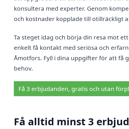
konsultera med experter. Genom kompete
och kostnader kopplade till otillräckligt a
Ta steget idag och börja din resa mot ett
enkelt få kontakt med seriösa och erfarn
Åmotfors. Fyll i dina uppgifter för att få
behov.
Få 3 erbjudanden, gratis och utan förpl
Få alltid minst 3 erbju