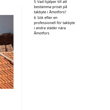
5
Vad hjälper till att
bestämma priset på
takbyte i Åmotfors?
6
Sök efter en
professionell för takbyte
i andra städer nära
Åmotfors