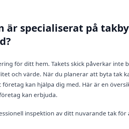
 är specialiserat på takby
ed?
ering för ditt hem. Takets skick påverkar inte 
itet och värde. När du planerar att byta tak k
at företag kan hjälpa dig med. Här är en översi
företag kan erbjuda.
ssionell inspektion av ditt nuvarande tak för 