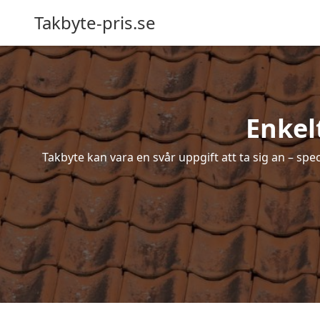
Takbyte-pris.se
Enkel
Takbyte kan vara en svår uppgift att ta sig an – spe