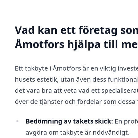
Vad kan ett företag som
Åmotfors hjälpa till m
Ett takbyte i Åmotfors är en viktig invest
husets estetik, utan även dess funktional
det vara bra att veta vad ett specialiser
över de tjänster och fördelar som dessa 
Bedömning av takets skick:
En profe
avgöra om takbyte är nödvändigt.