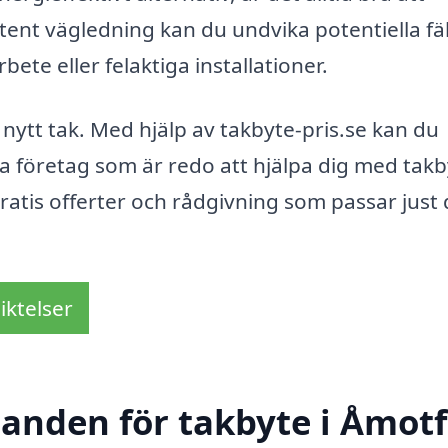
nt vägledning kan du undvika potentiella fäl
rbete eller felaktiga installationer.
 nytt tak. Med hjälp av takbyte-pris.se kan du
a företag som är redo att hjälpa dig med takb
 gratis offerter och rådgivning som passar just
iktelser
danden för takbyte i Åmot