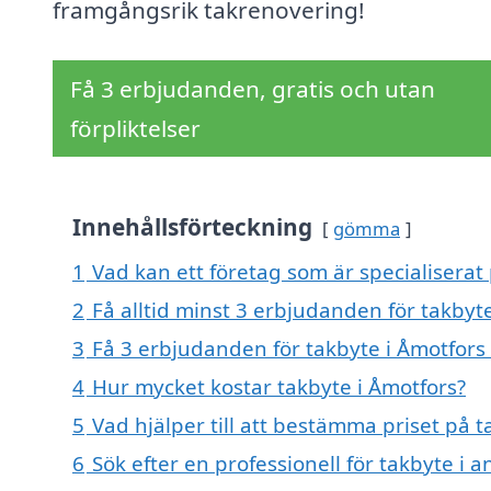
framgångsrik takrenovering!
Få 3 erbjudanden, gratis och utan
förpliktelser
Innehållsförteckning
gömma
1
Vad kan ett företag som är specialiserat 
2
Få alltid minst 3 erbjudanden för takbyt
3
Få 3 erbjudanden för takbyte i Åmotfors 
4
Hur mycket kostar takbyte i Åmotfors?
5
Vad hjälper till att bestämma priset på t
6
Sök efter en professionell för takbyte i