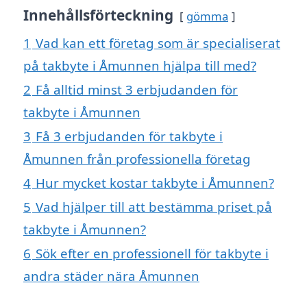
Innehållsförteckning
gömma
1
Vad kan ett företag som är specialiserat
på takbyte i Åmunnen hjälpa till med?
2
Få alltid minst 3 erbjudanden för
takbyte i Åmunnen
3
Få 3 erbjudanden för takbyte i
Åmunnen från professionella företag
4
Hur mycket kostar takbyte i Åmunnen?
5
Vad hjälper till att bestämma priset på
takbyte i Åmunnen?
6
Sök efter en professionell för takbyte i
andra städer nära Åmunnen