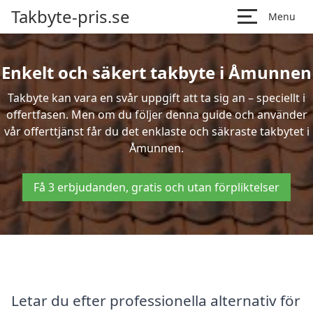
Takbyte-pris.se
Menu
Enkelt och säkert takbyte i Åmunnen
Takbyte kan vara en svår uppgift att ta sig an – speciellt i
offertfasen. Men om du följer denna guide och använder
vår offerttjänst får du det enklaste och säkraste takbytet i
Åmunnen.
Få 3 erbjudanden, gratis och utan förpliktelser
Letar du efter professionella alternativ för