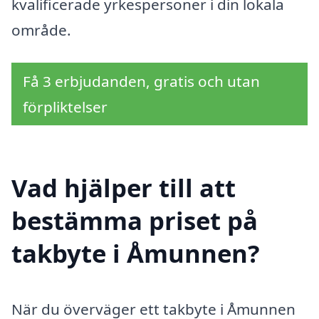
kvalificerade yrkespersoner i din lokala
område.
Få 3 erbjudanden, gratis och utan
förpliktelser
Vad hjälper till att
bestämma priset på
takbyte i Åmunnen?
När du överväger ett takbyte i Åmunnen