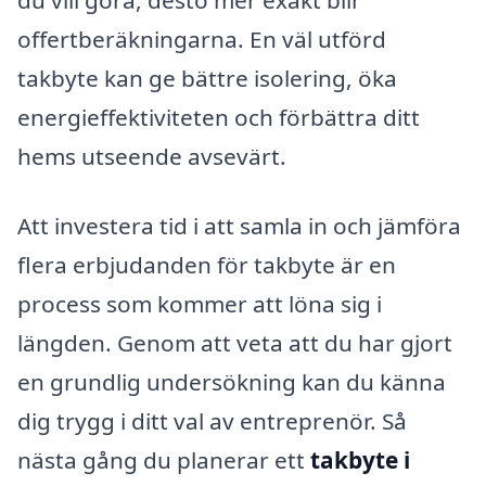
du vill göra, desto mer exakt blir
offertberäkningarna. En väl utförd
takbyte kan ge bättre isolering, öka
energieffektiviteten och förbättra ditt
hems utseende avsevärt.
Att investera tid i att samla in och jämföra
flera erbjudanden för takbyte är en
process som kommer att löna sig i
längden. Genom att veta att du har gjort
en grundlig undersökning kan du känna
dig trygg i ditt val av entreprenör. Så
nästa gång du planerar ett
takbyte i