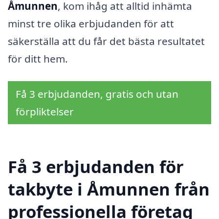
Åmunnen
, kom ihåg att alltid inhämta
minst tre olika erbjudanden för att
säkerställa att du får det bästa resultatet
för ditt hem.
Få 3 erbjudanden, gratis och utan
förpliktelser
Få 3 erbjudanden för
takbyte i Åmunnen från
professionella företag