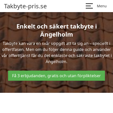
Takbyte-pris.se
Menu
Enkelt och säkert takbyte i
Ängelholm
Takbyte kan vara en svår uppgift att ta sig an – speciellt i
offertfasen. Men om du följer denna guide och använder
vår offerttjänst får du det enklaste och säkraste takbytet i
Ängelholm.
Få 3 erbjudanden, gratis och utan förpliktelser