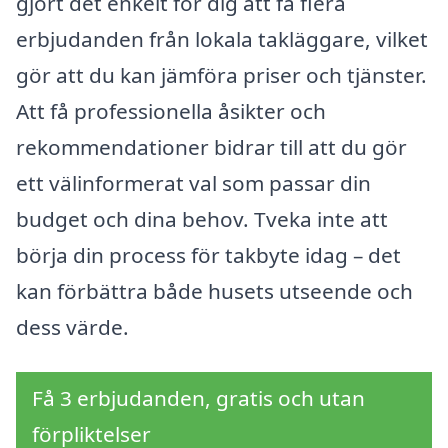
gjort det enkelt för dig att få flera
erbjudanden från lokala takläggare, vilket
gör att du kan jämföra priser och tjänster.
Att få professionella åsikter och
rekommendationer bidrar till att du gör
ett välinformerat val som passar din
budget och dina behov. Tveka inte att
börja din process för takbyte idag – det
kan förbättra både husets utseende och
dess värde.
Få 3 erbjudanden, gratis och utan
förpliktelser