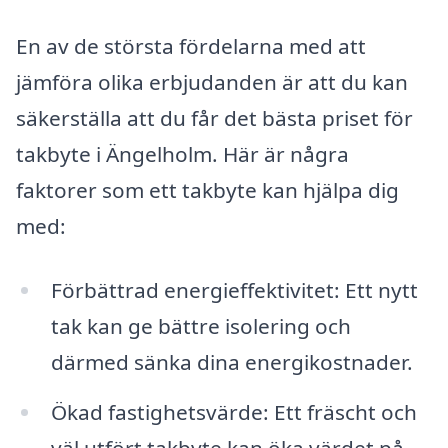
En av de största fördelarna med att
jämföra olika erbjudanden är att du kan
säkerställa att du får det bästa priset för
takbyte i Ängelholm. Här är några
faktorer som ett takbyte kan hjälpa dig
med:
Förbättrad energieffektivitet: Ett nytt
tak kan ge bättre isolering och
därmed sänka dina energikostnader.
Ökad fastighetsvärde: Ett fräscht och
väl utfört takbyte kan öka värdet på