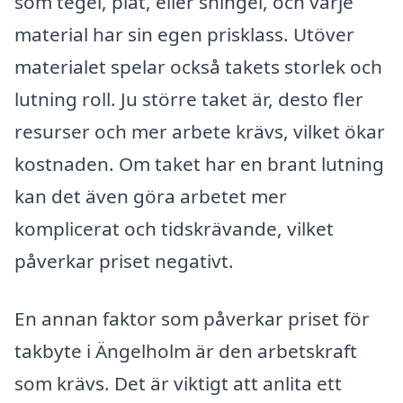
som tegel, plåt, eller shingel, och varje
material har sin egen prisklass. Utöver
materialet spelar också takets storlek och
lutning roll. Ju större taket är, desto fler
resurser och mer arbete krävs, vilket ökar
kostnaden. Om taket har en brant lutning
kan det även göra arbetet mer
komplicerat och tidskrävande, vilket
påverkar priset negativt.
En annan faktor som påverkar priset för
takbyte i Ängelholm är den arbetskraft
som krävs. Det är viktigt att anlita ett