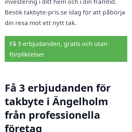
investering i ditt hem och i din framtid.
Besök takbyte-pris.se idag för att påbörja
din resa mot ett nytt tak.
Få 3 erbjudanden, gratis och utan
förpliktelser
Få 3 erbjudanden för
takbyte i Ängelholm
från professionella
företag