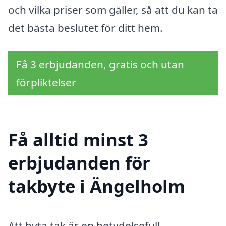
och vilka priser som gäller, så att du kan ta
det bästa beslutet för ditt hem.
Få 3 erbjudanden, gratis och utan
förpliktelser
Få alltid minst 3
erbjudanden för
takbyte i Ängelholm
Att byta tak är en betydelsefull