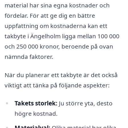
material har sina egna kostnader och
fördelar. För att ge dig en bättre
uppfattning om kostnaderna kan ett
takbyte i Ängelholm ligga mellan 100 000
och 250 000 kronor, beroende på ovan
nämnda faktorer.
När du planerar ett takbyte är det också
viktigt att tänka på följande aspekter:
Takets storlek:
Ju större yta, desto
högre kostnad.
Materialval:
Olika material har olika