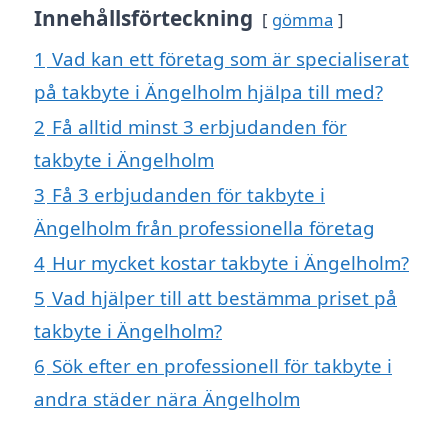
Innehållsförteckning
gömma
1
Vad kan ett företag som är specialiserat
på takbyte i Ängelholm hjälpa till med?
2
Få alltid minst 3 erbjudanden för
takbyte i Ängelholm
3
Få 3 erbjudanden för takbyte i
Ängelholm från professionella företag
4
Hur mycket kostar takbyte i Ängelholm?
5
Vad hjälper till att bestämma priset på
takbyte i Ängelholm?
6
Sök efter en professionell för takbyte i
andra städer nära Ängelholm