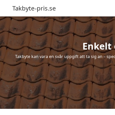
Takbyte-pris.se
Enkelt 
Takbyte kan vara en svår uppgift att ta sig an – spe