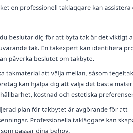
lket en professionell takläggare kan assistera 
u beslutar dig för att byta tak är det viktigt a
uvarande tak. En takexpert kan identifiera p
 kan påverka beslutet om takbyte.
a takmaterial att välja mellan, såsom tegeltak
företag kan hjälpa dig att välja det bästa mater
hållbarhet, kostnad och estetiska preferenser
jerad plan för takbytet är avgörande för att
enningar. Professionella takläggare kan skap
g som passar dina behov.