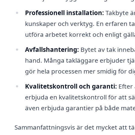
Professionell installation:
Takbyte är
kunskaper och verktyg. En erfaren t
utföra arbetet korrekt och enligt gäll
Avfallshantering:
Bytet av tak inneb
hand. Många takläggare erbjuder tjäns
gör hela processen mer smidig för di
Kvalitetskontroll och garanti:
Efter 
erbjuda en kvalitetskontroll för att s
även erbjuda garantier på både materi
Sammanfattningsvis är det mycket att tä