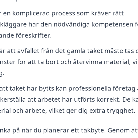
 en komplicerad process som kräver rätt
akläggare har den nödvändiga kompetensen fö
ande föreskrifter.
är att avfallet från det gamla taket måste tas
ter för att ta bort och återvinna material, vi
g.
att taket har bytts kan professionella företag
äkerställa att arbetet har utförts korrekt. De k
al och arbete, vilket ger dig extra trygghet.
nka på när du planerar ett takbyte. Genom at