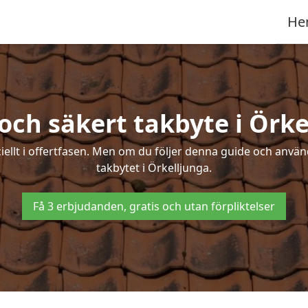
He
och säkert takbyte i Örk
ciellt i offertfasen. Men om du följer denna guide och använ
takbytet i Örkelljunga.
Få 3 erbjudanden, gratis och utan förpliktelser