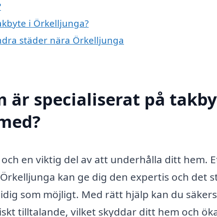
?
akbyte i Örkelljunga?
andra städer nära Örkelljunga
 är specialiserat på takby
 med?
och en viktig del av att underhålla ditt hem. E
 Örkelljunga kan ge dig den expertis och det s
dig som möjligt. Med rätt hjälp kan du säkers
iskt tilltalande, vilket skyddar ditt hem och ök