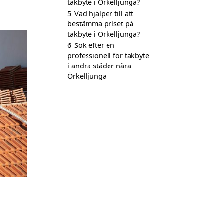
takbyte i Örkelljunga?
5
Vad hjälper till att
bestämma priset på
takbyte i Örkelljunga?
6
Sök efter en
professionell för takbyte
i andra städer nära
Örkelljunga