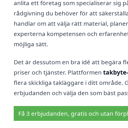
anlita ett företag som specialiserar sig p
rådgivning du behöver för att säkerställa
handlar om att välja rätt material, planer
experterna kompetensen och erfarenhete
möjliga sätt.
Det är dessutom en bra idé att begära fle
priser och tjänster. Plattformen
takbyte-
flera skickliga takläggare i ditt område. 
erbjudanden och välja den som bäst pas
Få 3 erbjudanden, gratis och utan förpl