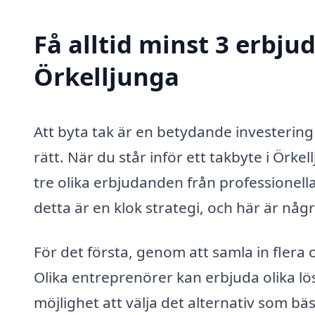
Få alltid minst 3 erbju
Örkelljunga
Att byta tak är en betydande investering 
rätt. När du står inför ett takbyte i Örke
tre olika erbjudanden från professionella 
detta är en klok strategi, och här är någ
För det första, genom att samla in flera 
Olika entreprenörer kan erbjuda olika lös
möjlighet att välja det alternativ som 