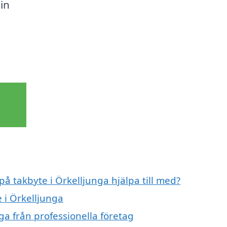
in
på takbyte i Örkelljunga hjälpa till med?
e i Örkelljunga
ga från professionella företag