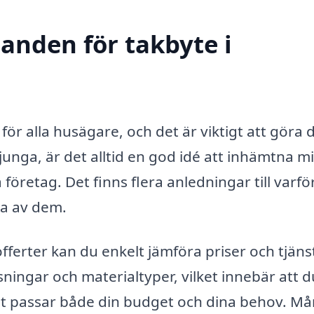
danden för takbyte i
för alla husägare, och det är viktigt att göra 
lljunga, är det alltid en god idé att inhämtna m
företag. Det finns flera anledningar till varfö
ra av dem.
offerter kan du enkelt jämföra priser och tjäns
ningar och materialtyper, vilket innebär att d
bäst passar både din budget och dina behov. M