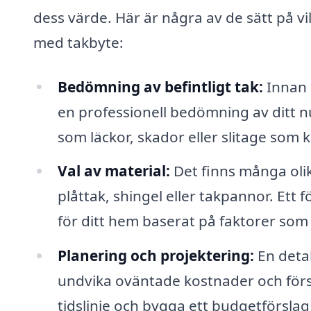
dess värde. Här är några av de sätt på vi
med takbyte:
Bedömning av befintligt tak:
Innan d
en professionell bedömning av ditt n
som läckor, skador eller slitage som
Val av material:
Det finns många olik
plåttak, shingel eller takpannor. Ett 
för ditt hem baserat på faktorer som 
Planering och projektering:
En detal
undvika oväntade kostnader och förs
tidslinje och bygga ett budgetförsla