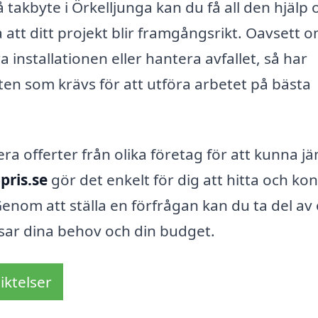
å takbyte i Örkelljunga kan du få all den hjälp 
 att ditt projekt blir framgångsrikt. Oavsett 
a installationen eller hantera avfallet, så har
n som krävs för att utföra arbetet på bästa
ra offerter från olika företag för att kunna j
pris.se
gör det enkelt för dig att hitta och ko
Genom att ställa en förfrågan kan du ta del av 
sar dina behov och din budget.
iktelser