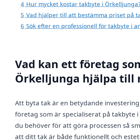
4
Hur mycket kostar takbyte i Örkelljunga
5
Vad hjälper till att bestämma priset på t
6
Sök efter en professionell för takbyte i 
Vad kan ett företag som
Örkelljunga hjälpa till
Att byta tak är en betydande investering 
företag som är specialiserat på takbyte i
du behöver för att göra processen så smi
att ditt tak är både funktionellt och estet