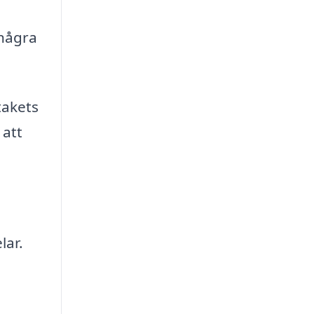
 några
takets
att
lar.