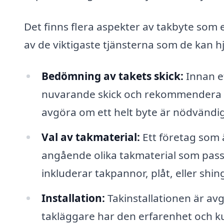
Det finns flera aspekter av takbyte som 
av de viktigaste tjänsterna som de kan h
Bedömning av takets skick:
Innan e
nuvarande skick och rekommendera n
avgöra om ett helt byte är nödvändig
Val av takmaterial:
Ett företag som 
angående olika takmaterial som passa
inkluderar takpannor, plåt, eller shin
Installation:
Takinstallationen är avg
takläggare har den erfarenhet och ku