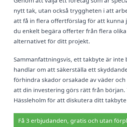
Genom att välja ett företag som är specia
nytt tak, utan också tryggheten i att arb
att få in flera offertförslag för att kunn
du enkelt begära offerter från flera olika
alternativet för ditt projekt.
Sammanfattningsvis, ett takbyte är inte 
handlar om att säkerställa ett skyddande 
förhindra skador orsakade av väder och an
att din investering görs rätt från början.
Hässleholm för att diskutera ditt takbyte
Få 3 erbjudanden, gratis och utan förpl