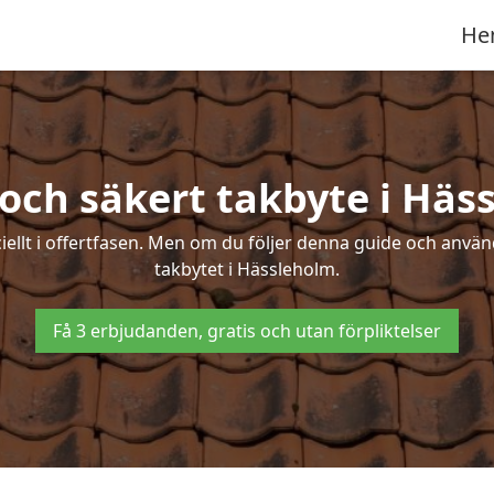
He
 och säkert takbyte i Häs
ciellt i offertfasen. Men om du följer denna guide och använ
takbytet i Hässleholm.
Få 3 erbjudanden, gratis och utan förpliktelser