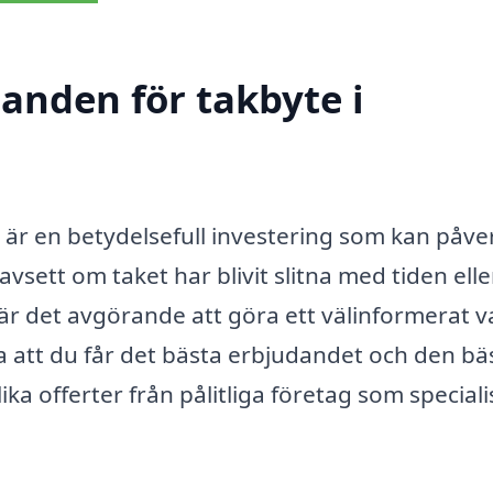
danden för takbyte i
är en betydelsefull investering som kan påve
sett om taket har blivit slitna med tiden ell
 är det avgörande att göra ett välinformerat va
a att du får det bästa erbjudandet och den bä
lika offerter från pålitliga företag som special