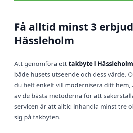
Få alltid minst 3 erbju
Hässleholm
Att genomföra ett
takbyte i Hässleholm
både husets utseende och dess värde. Oav
du helt enkelt vill modernisera ditt hem,
av de bästa metoderna för att säkerställ
servicen är att alltid inhandla minst tre o
sig på takbyten.