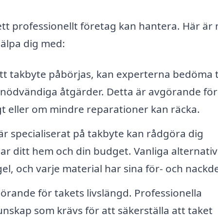
ett professionellt företag kan hantera. Här är
jälpa dig med:
tt takbyte påbörjas, kan experterna bedöma 
ödvändiga åtgärder. Detta är avgörande för 
t eller om mindre reparationer kan räcka.
är specialiserat på takbyte kan rådgöra dig
r ditt hem och din budget. Vanliga alternativ
gel, och varje material har sina för- och nackde
örande för takets livslängd. Professionella
nskap som krävs för att säkerställa att taket