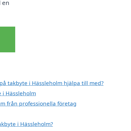
l en
på takbyte i Hässleholm hjälpa till med?
e i Hässleholm
m från professionella företag
takbyte i Hässleholm?