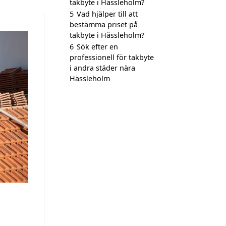
takbyte i Hässleholm?
5
Vad hjälper till att
bestämma priset på
takbyte i Hässleholm?
6
Sök efter en
professionell för takbyte
i andra städer nära
Hässleholm