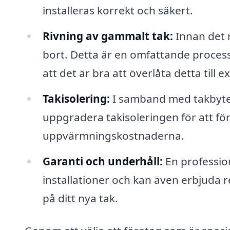
installeras korrekt och säkert.
Rivning av gammalt tak:
Innan det n
bort. Detta är en omfattande proces
att det är bra att överlåta detta till 
Takisolering:
I samband med takbyte k
uppgradera takisoleringen för att fö
uppvärmningskostnaderna.
Garanti och underhåll:
En profession
installationer och kan även erbjuda r
på ditt nya tak.