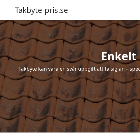
Takbyte-pris.se
Enkelt
Takbyte kan vara en svår uppgift att ta sig an – spe