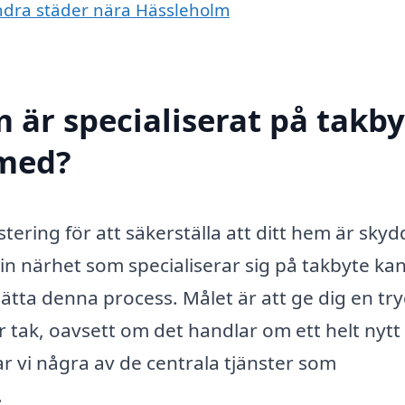
 andra städer nära Hässleholm
 är specialiserat på takby
 med?
stering för att säkerställa att ditt hem är skyd
 din närhet som specialiserar sig på takbyte ka
ätta denna process. Målet är att ge dig en tr
 tak, oavsett om det handlar om ett helt nytt 
ar vi några av de centrala tjänster som
.