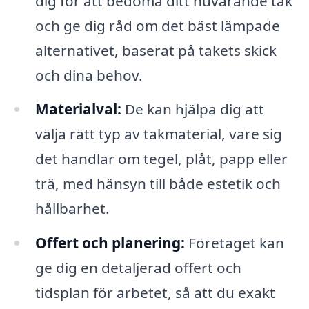
dig för att bedöma ditt nuvarande tak
och ge dig råd om det bäst lämpade
alternativet, baserat på takets skick
och dina behov.
Materialval:
De kan hjälpa dig att
välja rätt typ av takmaterial, vare sig
det handlar om tegel, plåt, papp eller
trä, med hänsyn till både estetik och
hållbarhet.
Offert och planering:
Företaget kan
ge dig en detaljerad offert och
tidsplan för arbetet, så att du exakt