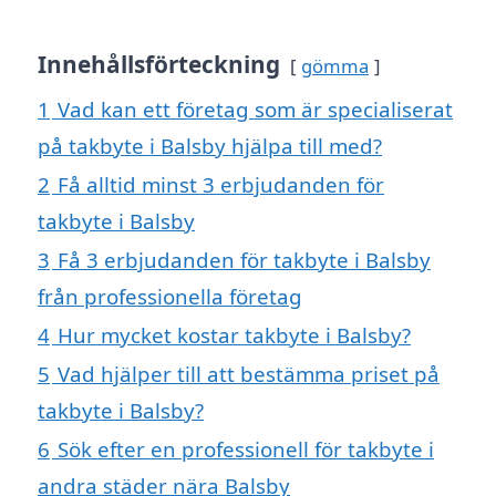
Innehållsförteckning
gömma
1
Vad kan ett företag som är specialiserat
på takbyte i Balsby hjälpa till med?
2
Få alltid minst 3 erbjudanden för
takbyte i Balsby
3
Få 3 erbjudanden för takbyte i Balsby
från professionella företag
4
Hur mycket kostar takbyte i Balsby?
5
Vad hjälper till att bestämma priset på
takbyte i Balsby?
6
Sök efter en professionell för takbyte i
andra städer nära Balsby