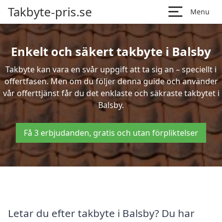
Takbyte-pris.se
Menu
Enkelt och säkert takbyte i Balsby
Takbyte kan vara en svår uppgift att ta sig an – speciellt i
offertfasen. Men om du följer denna guide och använder
vår offerttjänst får du det enklaste och säkraste takbytet i
Balsby.
Få 3 erbjudanden, gratis och utan förpliktelser
Letar du efter takbyte i Balsby? Du har