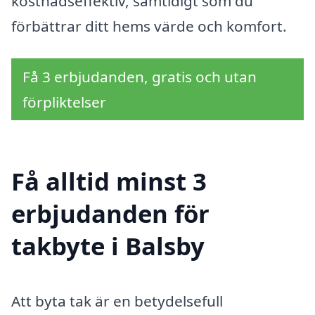
kostnadseffektiv, samtidigt som du
förbättrar ditt hems värde och komfort.
Få 3 erbjudanden, gratis och utan
förpliktelser
Få alltid minst 3
erbjudanden för
takbyte i Balsby
Att byta tak är en betydelsefull