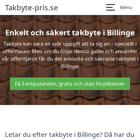
Takbyte-pris.se
Menu
Enkelt och säkert takbyte i Billinge
Takbyte kan vara en svår uppgift att ta sig an – speciellt i
offertfasen. Men om du följer denna guide och använder
vår offerttjänst får du det enklaste och säkraste takbytet i
Billinge.
Få 3 erbjudanden, gratis och utan förpliktelser
Letar du efter takbyte i Billinge? Då har du