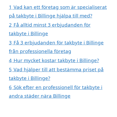
1
Vad kan ett företag som är specialiserat
på takbyte i Billinge hjälpa till med?
2
Få alltid minst 3 erbjudanden för
takbyte i Billinge
3
Få 3 erbjudanden för takbyte i Billinge
från professionella företag
4
Hur mycket kostar takbyte i Billinge?
5
Vad hjälper till att bestämma priset på
takbyte i Billinge?
6
Sök efter en professionell för takbyte i
andra städer nära Billinge