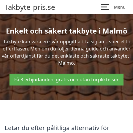
Takbyte-pris.se
Menu
Enkelt och säkert takbyte i Malmö
Takbyte kan vara en svår uppgift att ta sig an – speciellt i
offertfasen. Men om du följer denna guide och använder
vår offerttjänst får du det enklaste och säkraste takbytet i
Malmö.
Få 3 erbjudanden, gratis och utan förpliktelser
Letar du efter pålitliga alternativ för