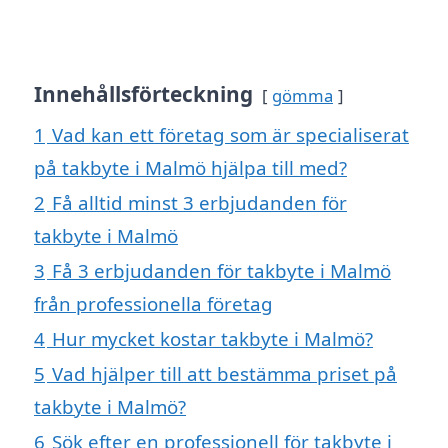
Innehållsförteckning
gömma
1
Vad kan ett företag som är specialiserat
på takbyte i Malmö hjälpa till med?
2
Få alltid minst 3 erbjudanden för
takbyte i Malmö
3
Få 3 erbjudanden för takbyte i Malmö
från professionella företag
4
Hur mycket kostar takbyte i Malmö?
5
Vad hjälper till att bestämma priset på
takbyte i Malmö?
6
Sök efter en professionell för takbyte i