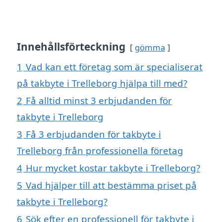
Innehållsförteckning
gömma
1
Vad kan ett företag som är specialiserat
på takbyte i Trelleborg hjälpa till med?
2
Få alltid minst 3 erbjudanden för
takbyte i Trelleborg
3
Få 3 erbjudanden för takbyte i
Trelleborg från professionella företag
4
Hur mycket kostar takbyte i Trelleborg?
5
Vad hjälper till att bestämma priset på
takbyte i Trelleborg?
6
Sök efter en professionell för takbyte i