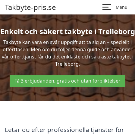
Takbyte-pris.se
Menu
Enkelt och säkert takbyte i Trelleborg
Takbyte kan vara en svår uppgift att ta sig an – speciellt i
offertfasen. Men om du följer denna guide och använder
vår offerttjänst får du det enklaste och säkraste takbytet i
Trelleborg.
Få 3 erbjudanden, gratis och utan förpliktelser
Letar du efter professionella tjänster för