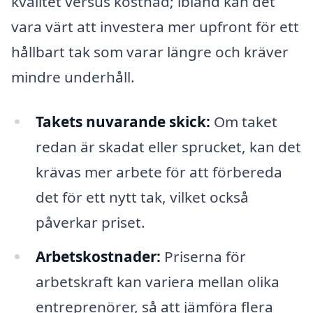
kvalitet versus kostnad; ibland kan det
vara värt att investera mer upfront för ett
hållbart tak som varar längre och kräver
mindre underhåll.
Takets nuvarande skick:
Om taket
redan är skadat eller sprucket, kan det
krävas mer arbete för att förbereda
det för ett nytt tak, vilket också
påverkar priset.
Arbetskostnader:
Priserna för
arbetskraft kan variera mellan olika
entreprenörer, så att jämföra flera