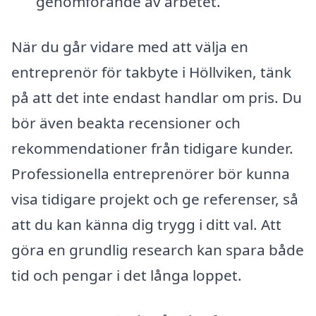
genomförande av arbetet.
När du går vidare med att välja en
entreprenör för takbyte i Höllviken, tänk
på att det inte endast handlar om pris. Du
bör även beakta recensioner och
rekommendationer från tidigare kunder.
Professionella entreprenörer bör kunna
visa tidigare projekt och ge referenser, så
att du kan känna dig trygg i ditt val. Att
göra en grundlig research kan spara både
tid och pengar i det långa loppet.