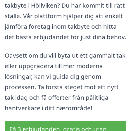
takbyte i Höllviken? Du har kommit till rätt
ställe. Vår plattform hjälper dig att enkelt
jämföra företag inom takbyte och hitta
det bästa erbjudandet för just dina behov.
Oavsett om du vill byta ut ett gammalt tak
eller uppgradera till mer moderna
lösningar, kan vi guida dig genom
processen. Ta första steget mot ett nytt
tak idag och få offerter från pålitliga
hantverkare i ditt nærområde!
Få 3 erbjudanden, gratis och utan