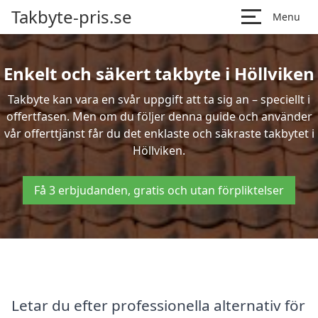
Takbyte-pris.se
Menu
Enkelt och säkert takbyte i Höllviken
Takbyte kan vara en svår uppgift att ta sig an – speciellt i
offertfasen. Men om du följer denna guide och använder
vår offerttjänst får du det enklaste och säkraste takbytet i
Höllviken.
Få 3 erbjudanden, gratis och utan förpliktelser
Letar du efter professionella alternativ för