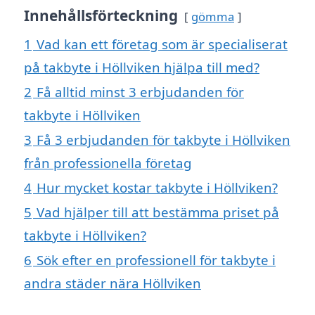
Innehållsförteckning
gömma
1
Vad kan ett företag som är specialiserat
på takbyte i Höllviken hjälpa till med?
2
Få alltid minst 3 erbjudanden för
takbyte i Höllviken
3
Få 3 erbjudanden för takbyte i Höllviken
från professionella företag
4
Hur mycket kostar takbyte i Höllviken?
5
Vad hjälper till att bestämma priset på
takbyte i Höllviken?
6
Sök efter en professionell för takbyte i
andra städer nära Höllviken