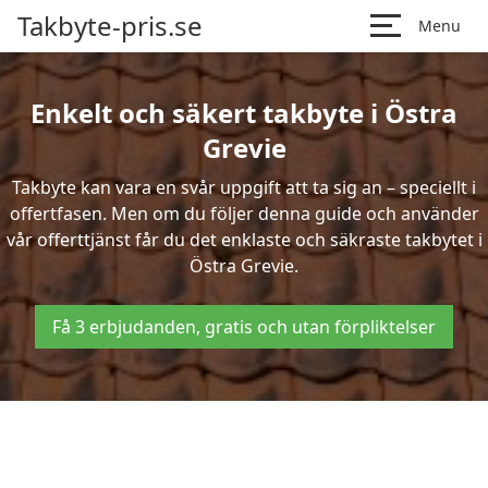
Takbyte-pris.se
Menu
Enkelt och säkert takbyte i Östra
Grevie
Takbyte kan vara en svår uppgift att ta sig an – speciellt i
offertfasen. Men om du följer denna guide och använder
vår offerttjänst får du det enklaste och säkraste takbytet i
Östra Grevie.
Få 3 erbjudanden, gratis och utan förpliktelser