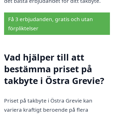
det bästa erbjudandet för ditt takbyte.
Få 3 erbjudanden, gratis och utan
förpliktelser
Vad hjälper till att
bestämma priset på
takbyte i Östra Grevie?
Priset på takbyte i Östra Grevie kan
variera kraftigt beroende på flera