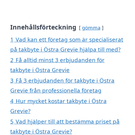
Innehållsförteckning
gömma
1
Vad kan ett företag som är specialiserat
på takbyte i Östra Grevie hjälpa till med?
2
Få alltid minst 3 erbjudanden för
takbyte i Östra Grevie
3
Få 3 erbjudanden för takbyte i Östra
Grevie från professionella företag
4
Hur mycket kostar takbyte i Östra
Grevie?
5
Vad hjälper till att bestämma priset på
takbyte i Östra Grevie?