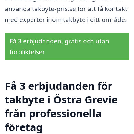
använda takbyte-pris.se för att få kontakt
med experter inom takbyte i ditt område.
Få 3 erbjudanden, gratis och utan
förpliktelser
Få 3 erbjudanden för
takbyte i Östra Grevie
från professionella
företag