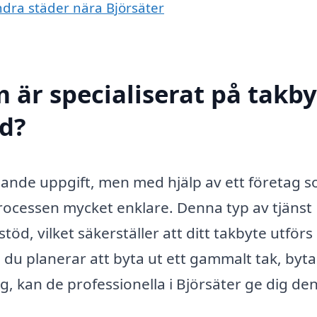
andra städer nära Björsäter
 är specialiserat på takby
ed?
gande uppgift, men med hjälp av ett företag s
 processen mycket enklare. Denna typ av tjänst
töd, vilket säkerställer att ditt takbyte utförs
m du planerar att byta ut ett gammalt tak, byta
ng, kan de professionella i Björsäter ge dig de