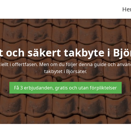
He
t och säkert takbyte i Bjö
ciellt i offertfasen. Men om du följer denna guide och använ
takbytet i Björsäter.
Få 3 erbjudanden, gratis och utan förpliktelser