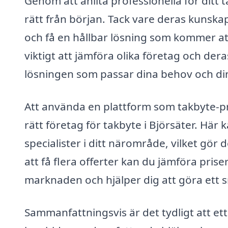
Genom att anlita professionella för ditt t
rätt från början. Tack vare deras kunska
och få en hållbar lösning som kommer at
viktigt att jämföra olika företag och der
lösningen som passar dina behov och di
Att använda en plattform som takbyte-pri
rätt företag för takbyte i Björsäter. Här 
specialister i ditt närområde, vilket gör 
att få flera offerter kan du jämföra priser
marknaden och hjälper dig att göra ett sm
Sammanfattningsvis är det tydligt att ett