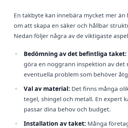
En takbyte kan innebära mycket mer än ba
om att skapa en säker och hållbar struk
Nedan följer några av de viktigaste aspek
Bedömning av det befintliga taket:
göra en noggrann inspektion av det nu
eventuella problem som behöver åtgär
Val av material:
Det finns många olika
tegel, shingel och metall. En expert k
passar dina behov och budget.
Installation av taket:
Många företag 