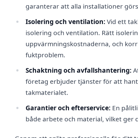
garanterar att alla installationer gö
Isolering och ventilation:
Vid ett tak
isolering och ventilation. Rätt isolerin
uppvärmningskostnaderna, och korrekt 
fuktproblem.
Schaktning och avfallshantering:
At
företag erbjuder tjänster för att han
takmaterialet.
Garantier och efterservice:
En pålit
både arbete och material, vilket ger di