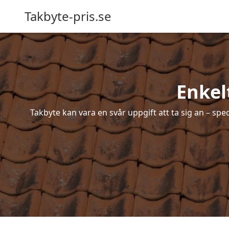
Takbyte-pris.se
Enkel
Takbyte kan vara en svår uppgift att ta sig an – spe