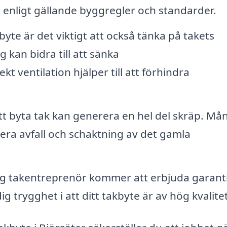
rs enligt gällande byggregler och standarder.
byte är det viktigt att också tänka på takets
g kan bidra till att sänka
ventilation hjälper till att förhindra
t byta tak kan generera en hel del skräp. Må
tera avfall och schaktning av det gamla
lig takentreprenör kommer att erbjuda garant
g trygghet i att ditt takbyte är av hög kvalitet