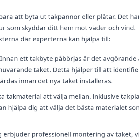
ra att byta ut takpannor eller plåtar. Det ha
tur som skyddar ditt hem mot väder och vind.
terna där experterna kan hjälpa till:
Innan ett takbyte påbörjas är det avgörande 
varande taket. Detta hjälper till att identifie
das innan det nya taket installeras.
 takmaterial att välja mellan, inklusive takpla
an hjälpa dig att välja det bästa materialet so
erbjuder professionell montering av taket, vi