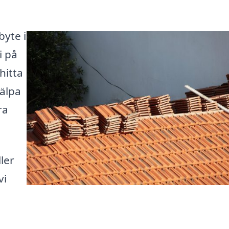
byte i
i på
hitta
älpa
ra
ler
vi