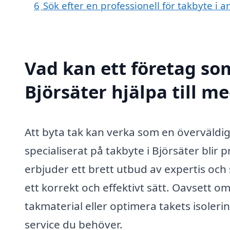
6
Sök efter en professionell för takbyte i 
Vad kan ett företag som
Björsäter hjälpa till m
Att byta tak kan verka som en överväldi
specialiserat på takbyte i Björsäter blir
erbjuder ett brett utbud av expertis och s
ett korrekt och effektivt sätt. Oavsett o
takmaterial eller optimera takets isoleri
service du behöver.