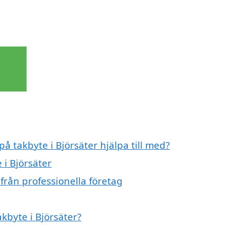
på takbyte i Björsäter hjälpa till med?
 i Björsäter
 från professionella företag
akbyte i Björsäter?