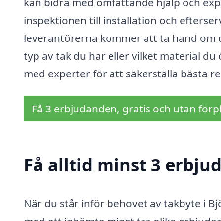
kan bidra med omfattande hjälp och expe
inspektionen till installation och efterser
leverantörerna kommer att ta hand om di
typ av tak du har eller vilket material du
med experter för att säkerställa bästa re
Få 3 erbjudanden, gratis och utan förpl
Få alltid minst 3 erbju
När du står inför behovet av takbyte i Bj