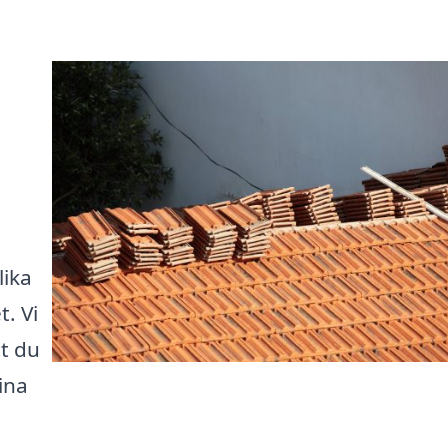
lika
. Vi
tt du
dina