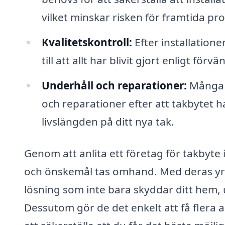
vilket minskar risken för framtida pr
Kvalitetskontroll:
Efter installatione
till att allt har blivit gjort enligt fö
Underhåll och reparationer:
Många f
och reparationer efter att takbytet ha
livslängden på ditt nya tak.
Genom att anlita ett företag för takbyte 
och önskemål tas omhand. Med deras yrk
lösning som inte bara skyddar ditt hem, u
Dessutom gör de det enkelt att få flera a