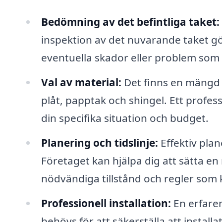
Bedömning av det befintliga taket:
inspektion av det nuvarande taket göra
eventuella skador eller problem som 
Val av material:
Det finns en mängd o
plåt, papptak och shingel. Ett profes
din specifika situation och budget.
Planering och tidslinje:
Effektiv plan
Företaget kan hjälpa dig att sätta en r
nödvändiga tillstånd och regler som 
Professionell installation:
En erfare
behövs för att säkerställa att instal