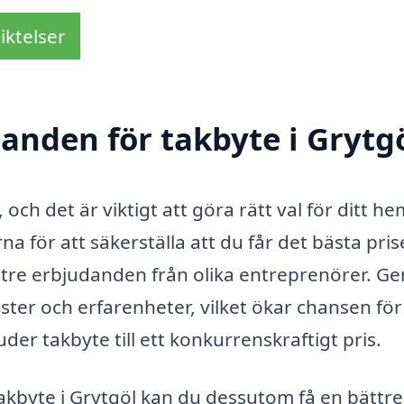
iktelser
danden för takbyte i Grytg
och det är viktigt att göra rätt val för ditt he
a för att säkerställa att du får det bästa pris
nst tre erbjudanden från olika entreprenörer. 
nster och erfarenheter, vilket ökar chansen för
der takbyte till ett konkurrenskraftigt pris.
akbyte i Grytgöl kan du dessutom få en bättre