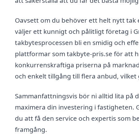
att säkerställa att du får det bästa möjl
Oavsett om du behöver ett helt nytt tak el
väljer ett kunnigt och pålitligt företag i 
takbytesprocessen bli en smidig och effe
plattformar som takbyte-pris.se för att 
konkurrenskraftiga priserna på marknade
och enkelt tillgång till flera anbud, vilke
Sammanfattningsvis bör ni alltid lita på 
maximera din investering i fastigheten. 
du att få den service och expertis som be
framgång.