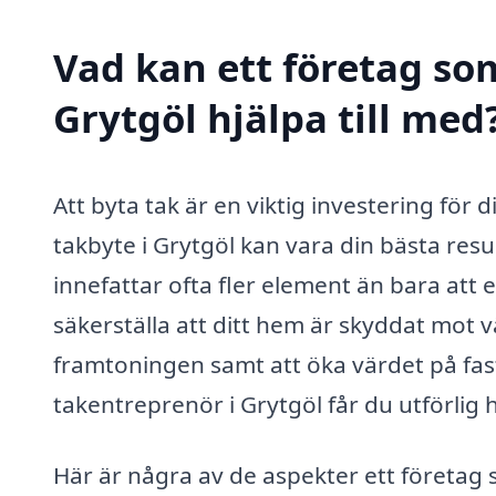
Vad kan ett företag som
Grytgöl hjälpa till med
Att byta tak är en viktig investering för 
takbyte i Grytgöl kan vara din bästa res
innefattar ofta fler element än bara att
säkerställa att ditt hem är skyddat mot v
framtoningen samt att öka värdet på fas
takentreprenör i Grytgöl får du utförlig
Här är några av de aspekter ett företag 