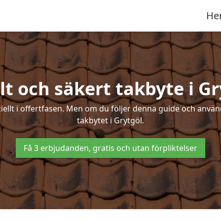
He
lt och säkert takbyte i Gr
ciellt i offertfasen. Men om du följer denna guide och använ
takbytet i Grytgöl.
Få 3 erbjudanden, gratis och utan förpliktelser