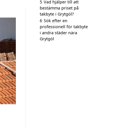
5
Vad hjälper till att
bestämma priset på
takbyte i Grytgöl?
6
Sök efter en
professionell för takbyte
i andra städer nära
Grytgöl