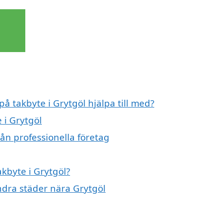
på takbyte i Grytgöl hjälpa till med?
 i Grytgöl
rån professionella företag
akbyte i Grytgöl?
andra städer nära Grytgöl