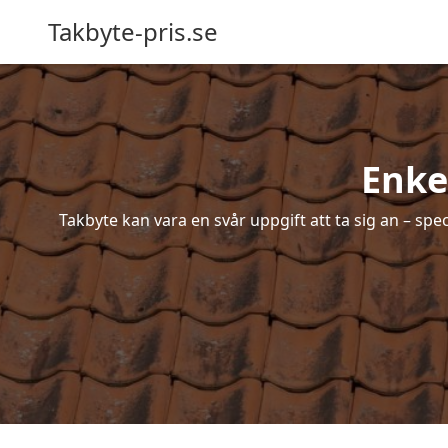
Takbyte-pris.se
Enke
Takbyte kan vara en svår uppgift att ta sig an – spe