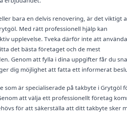
iga erbjudandet.
ler bara en delvis renovering, är det viktigt a
Grytgöl. Med rätt professionell hjälp kan
ktiv upplevelse. Tveka därför inte att använd
hitta det bästa företaget och de mest
n. Genom att fylla i dina uppgifter får du sn
t ger dig möjlighet att fatta ett informerat besl
de som är specialiserade på takbyte i Grytgöl f
Genom att välja ett professionellt företag ko
hövs för att säkerställa att ditt takbyte sker 