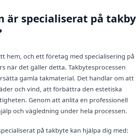
 är specialiserat på takby
?
ditt hem, och ett företag med specialisering på
urs när det gäller detta. Takbytesprocessen
 ersätta gamla takmaterial. Det handlar om att
äder och vind, att förbättra den estetiska
tigheten. Genom att anlita en professionell
 hjälp och vägledning under hela processen.
specialiserat på takbyte kan hjälpa dig med: