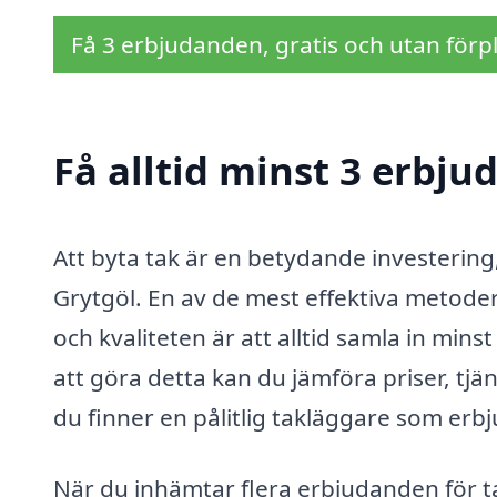
Få 3 erbjudanden, gratis och utan förpl
Få alltid minst 3 erbju
Att byta tak är en betydande investering, 
Grytgöl. En av de mest effektiva metodern
och kvaliteten är att alltid samla in mi
att göra detta kan du jämföra priser, tjä
du finner en pålitlig takläggare som erbju
När du inhämtar flera erbjudanden för t