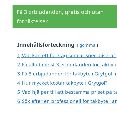
Få 3 erbjudanden, gratis och utan
förpliktelser
Innehållsförteckning
gömma
1
Vad kan ett företag som är specialiserat 
2
Få alltid minst 3 erbjudanden för takbyte
3
Få 3 erbjudanden för takbyte i Grytgöl f
4
Hur mycket kostar takbyte i Grytgöl?
5
Vad hjälper till att bestämma priset på t
6
Sök efter en professionell för takbyte i 