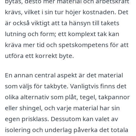
bytas, desto mer material och arbetskraft
krävs, vilket i sin tur höjer kostnaden. Det
är också viktigt att ta hänsyn till takets
lutning och form; ett komplext tak kan
kräva mer tid och spetskompetens för att
utföra ett korrekt byte.
En annan central aspekt är det material
som väljs för takbyte. Vanligtvis finns det
olika alternativ som plåt, tegel, takpannor
eller shingel, och varje material har sin
egen prisklass. Dessutom kan valet av
isolering och underlag påverka det totala