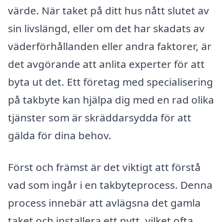
värde. När taket på ditt hus nått slutet av
sin livslängd, eller om det har skadats av
väderförhållanden eller andra faktorer, är
det avgörande att anlita experter för att
byta ut det. Ett företag med specialisering
på takbyte kan hjälpa dig med en rad olika
tjänster som är skräddarsydda för att
gälda för dina behov.
Först och främst är det viktigt att förstå
vad som ingår i en takbyteprocess. Denna
process innebär att avlägsna det gamla
taket och installera ett nytt, vilket ofta