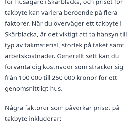
för husägare i Skärblacka, och priset för
takbyte kan variera beroende på flera
faktorer. När du överväger ett takbyte i
Skärblacka, är det viktigt att ta hänsyn till
typ av takmaterial, storlek på taket samt
arbetskostnader. Generellt sett kan du
förvänta dig kostnader som sträcker sig
från 100 000 till 250 000 kronor för ett
genomsnittligt hus.
Några faktorer som påverkar priset på
takbyte inkluderar: