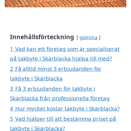
Innehållsförteckning
gömma
1
Vad kan ett företag som är specialiserat
på takbyte i Skärblacka hjälpa till med?
2
Få alltid minst 3 erbjudanden för
takbyte i Skärblacka
3
Få 3 erbjudanden för takbyte i
Skärblacka från professionella företag
4
Hur mycket kostar takbyte i Skärblacka?
5
Vad hjälper till att bestämma priset på
takbyte i Skärblacka?