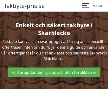
Takbyte-pris.se
Menu
Enkelt och säkert takbyte i
Skärblacka
Takbyte kan vara en svår uppgift att ta sig an – speciellt i
offertfasen. Men om du följer denna guide och använder
vår offerttjänst får du det enklaste och säkraste takbytet i
Skärblacka.
Få 3 erbjudanden, gratis och utan förpliktelser