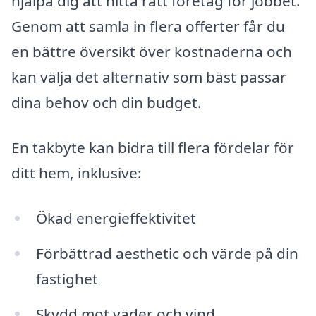
hjälpa dig att hitta rätt företag för jobbet.
Genom att samla in flera offerter får du
en bättre översikt över kostnaderna och
kan välja det alternativ som bäst passar
dina behov och din budget.
En takbyte kan bidra till flera fördelar för
ditt hem, inklusive:
Ökad energieffektivitet
Förbättrad aesthetic och värde på din
fastighet
Skydd mot väder och vind