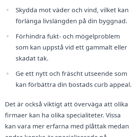
Skydda mot väder och vind, vilket kan
förlänga livslängden på din byggnad.
Förhindra fukt- och mögelproblem
som kan uppstå vid ett gammalt eller
skadat tak.
Ge ett nytt och fräscht utseende som
kan förbättra din bostads curb appeal.
Det är också viktigt att överväga att olika
firmaer kan ha olika specialiteter. Vissa
kan vara mer erfarna med plåttak medan
andra kanske är specialiserade på