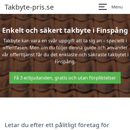
Takbyte-pris.se
Menu
Enkelt och säkert takbyte i Finspång
Takbyte kan vara en svår uppgift att ta sig an – speciellt i
offertfasen. Men om du följer denna guide och använder
vår offerttjänst får du det enklaste och säkraste takbytet i
Finspång.
Få 3 erbjudanden, gratis och utan förpliktelser
Letar du efter ett pålitligt företag för