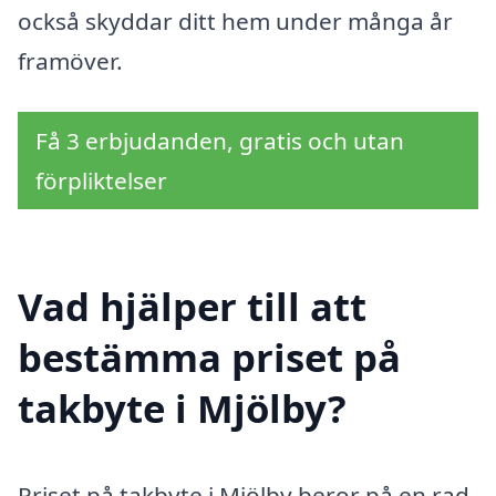
också skyddar ditt hem under många år
framöver.
Få 3 erbjudanden, gratis och utan
förpliktelser
Vad hjälper till att
bestämma priset på
takbyte i Mjölby?
Priset på takbyte i Mjölby beror på en rad