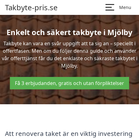
Takbyte-pris.se
Menu
Enkelt och säkert takbyte i Mjölby
Takbyte kan vara en svår uppgift att ta sig an – speciellt i
offertfasen. Men om du följer denna guide och använder
vår offerttjänst får du det enklaste och säkraste takbytet i
Mjölby.
Få 3 erbjudanden, gratis och utan förpliktelser
Att renovera taket är en viktig investering