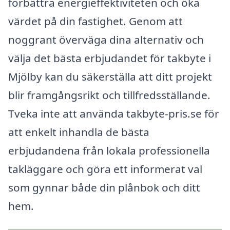
förbättra energi­effektiviteten och öka
värdet på din fastighet. Genom att
noggrant överväga dina alternativ och
välja det bästa erbjudandet för takbyte i
Mjölby kan du säkerställa att ditt projekt
blir framgångsrikt och tillfredsställande.
Tveka inte att använda takbyte-pris.se för
att enkelt inhandla de bästa
erbjudandena från lokala professionella
takläggare och göra ett informerat val
som gynnar både din plånbok och ditt
hem.