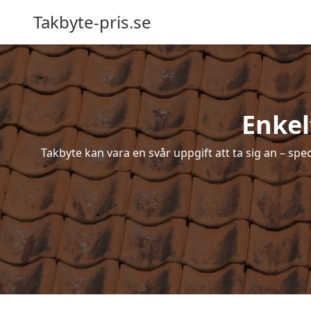
Takbyte-pris.se
Enkel
Takbyte kan vara en svår uppgift att ta sig an – spe