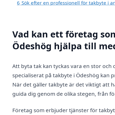
6
Sök efter en professionell för takbyte i
Vad kan ett företag som
Ödeshög hjälpa till me
Att byta tak kan tyckas vara en stor oc
specialiserat på takbyte i Ödeshög kan p
När det gäller takbyte är det viktigt att
guida dig genom de olika stegen, från förs
Företag som erbjuder tjänster för takby