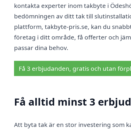
kontakta experter inom takbyte i Ödeshög
bedömningen av ditt tak till slutinstall
plattform, takbyte-pris.se, kan du snabb
företag i ditt område, få offerter och jä
passar dina behov.
Få 3 erbjudanden, gratis och utan förpl
Få alltid minst 3 erbj
Att byta tak är en stor investering som 