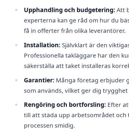
Upphandling och budgetering:
Att 
experterna kan ge råd om hur du bäst
få in offerter från olika leverantörer.
Installation:
Självklart är den viktiga
Professionella takläggare har den k
säkerställa att taket installeras korre
Garantier:
Många företag erbjuder ga
som används, vilket ger dig trygghet 
Rengöring och bortforsling:
Efter a
till att städa upp arbetsområdet och 
processen smidig.