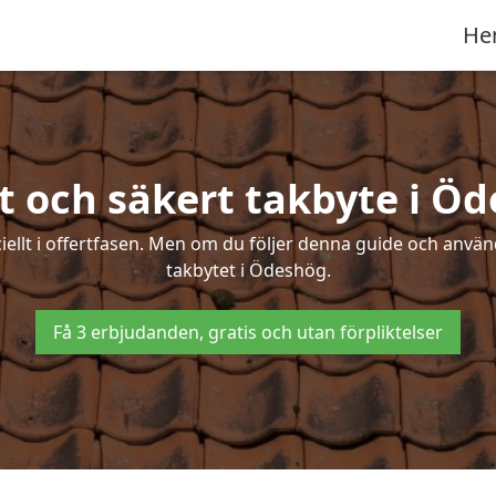
He
t och säkert takbyte i Ö
ciellt i offertfasen. Men om du följer denna guide och använ
takbytet i Ödeshög.
Få 3 erbjudanden, gratis och utan förpliktelser