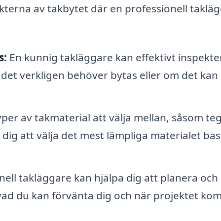
ekterna av takbytet där en professionell taklä
s:
En kunnig takläggare kan effektivt inspekte
 det verkligen behöver bytas eller om det kan
per av takmaterial att välja mellan, såsom teg
a dig att välja det mest lämpliga materialet ba
ell takläggare kan hjälpa dig att planera och 
et vad du kan förvänta dig och när projektet k