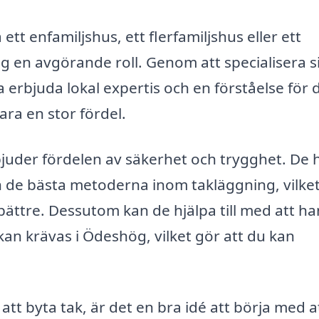
tt enfamiljshus, ett flerfamiljshus eller ett
g en avgörande roll. Genom att specialisera s
 erbjuda lokal expertis och en förståelse för 
ara en stor fördel.
rbjuder fördelen av säkerhet och trygghet. De 
och de bästa metoderna inom takläggning, vilke
 bättre. Dessutom kan de hjälpa till med att h
kan krävas i Ödeshög, vilket gör att du kan
t byta tak, är det en bra idé att börja med a