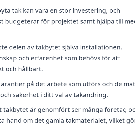
byta tak kan vara en stor investering, och
 budgeterar för projektet samt hjälpa till me
ste delen av takbytet själva installationen.
unskap och erfarenhet som behövs för att
kt och hållbart.
rantier på det arbete som utförs och de mat
och säkerhet i ditt val av takändring.
tt takbytet är genomfört ser många företag o
ta hand om det gamla takmaterialet, vilket gö