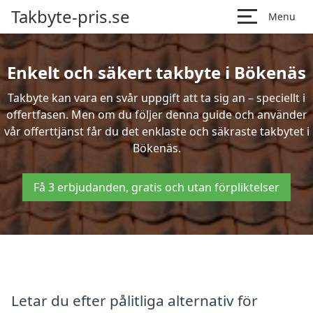
Takbyte-pris.se
Menu
Enkelt och säkert takbyte i Bökenäs
Takbyte kan vara en svår uppgift att ta sig an – speciellt i
offertfasen. Men om du följer denna guide och använder
vår offerttjänst får du det enklaste och säkraste takbytet i
Bökenäs.
Få 3 erbjudanden, gratis och utan förpliktelser
Letar du efter pålitliga alternativ för