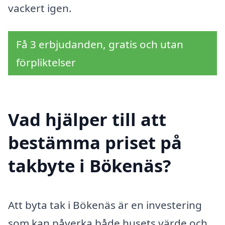
vackert igen.
Få 3 erbjudanden, gratis och utan
förpliktelser
Vad hjälper till att
bestämma priset på
takbyte i Bökenäs?
Att byta tak i Bökenäs är en investering
som kan påverka både husets värde och