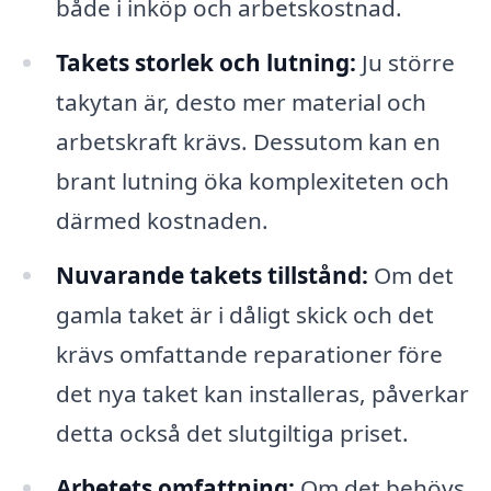
både i inköp och arbetskostnad.
Takets storlek och lutning:
Ju större
takytan är, desto mer material och
arbetskraft krävs. Dessutom kan en
brant lutning öka komplexiteten och
därmed kostnaden.
Nuvarande takets tillstånd:
Om det
gamla taket är i dåligt skick och det
krävs omfattande reparationer före
det nya taket kan installeras, påverkar
detta också det slutgiltiga priset.
Arbetets omfattning:
Om det behövs