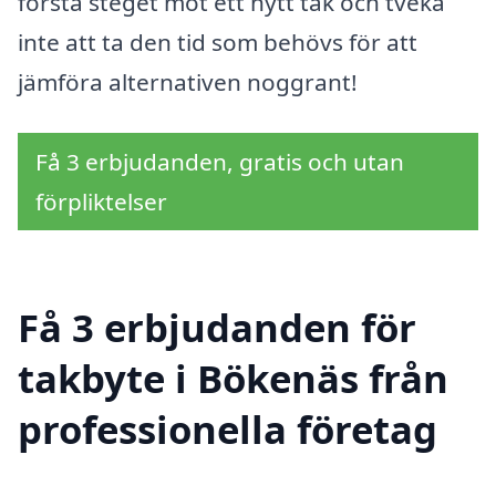
första steget mot ett nytt tak och tveka
inte att ta den tid som behövs för att
jämföra alternativen noggrant!
Få 3 erbjudanden, gratis och utan
förpliktelser
Få 3 erbjudanden för
takbyte i Bökenäs från
professionella företag