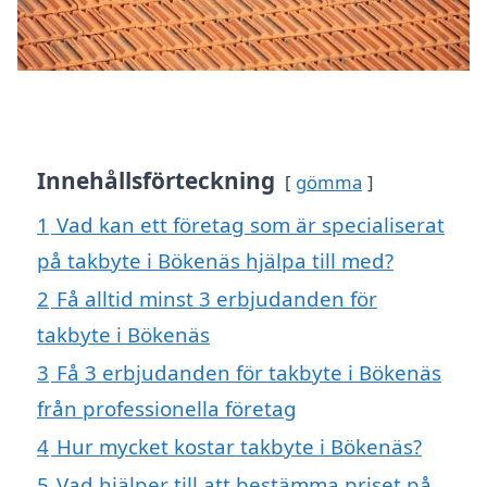
Innehållsförteckning
gömma
1
Vad kan ett företag som är specialiserat
på takbyte i Bökenäs hjälpa till med?
2
Få alltid minst 3 erbjudanden för
takbyte i Bökenäs
3
Få 3 erbjudanden för takbyte i Bökenäs
från professionella företag
4
Hur mycket kostar takbyte i Bökenäs?
5
Vad hjälper till att bestämma priset på