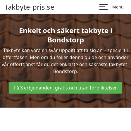
Takbyte-pris.se
Menu
Enkelt och säkert takbyte i
Bondstorp
Takbyte kan vara en svår uppgift att ta sig an – speciellt i
offertfasen. Men om du följer denna guide och använder
vår offerttjänst får du det enklaste och säkraste takbytet i
Bondstorp.
Få 3 erbjudanden, gratis och utan förpliktelser