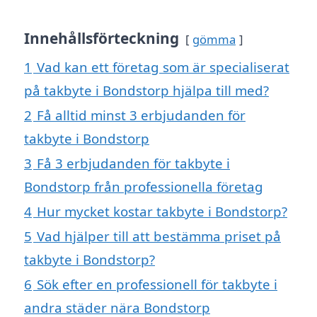
Innehållsförteckning
gömma
1
Vad kan ett företag som är specialiserat
på takbyte i Bondstorp hjälpa till med?
2
Få alltid minst 3 erbjudanden för
takbyte i Bondstorp
3
Få 3 erbjudanden för takbyte i
Bondstorp från professionella företag
4
Hur mycket kostar takbyte i Bondstorp?
5
Vad hjälper till att bestämma priset på
takbyte i Bondstorp?
6
Sök efter en professionell för takbyte i
andra städer nära Bondstorp