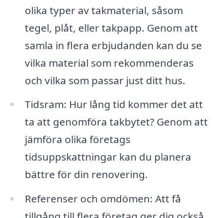
olika typer av takmaterial, såsom
tegel, plåt, eller takpapp. Genom att
samla in flera erbjudanden kan du se
vilka material som rekommenderas
och vilka som passar just ditt hus.
Tidsram: Hur lång tid kommer det att
ta att genomföra takbytet? Genom att
jämföra olika företags
tidsuppskattningar kan du planera
bättre för din renovering.
Referenser och omdömen: Att få
tillgång till flera företag ger dig också