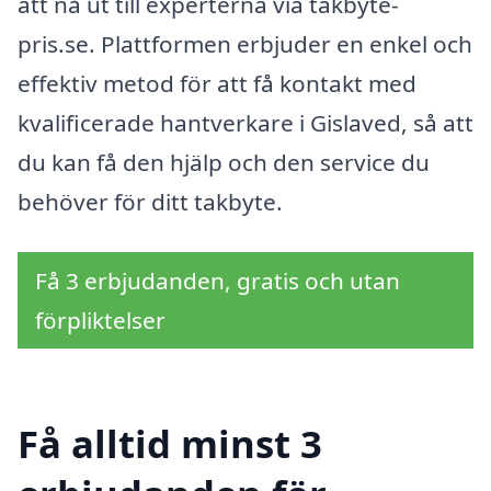
att nå ut till experterna via takbyte-
pris.se. Plattformen erbjuder en enkel och
effektiv metod för att få kontakt med
kvalificerade hantverkare i Gislaved, så att
du kan få den hjälp och den service du
behöver för ditt takbyte.
Få 3 erbjudanden, gratis och utan
förpliktelser
Få alltid minst 3