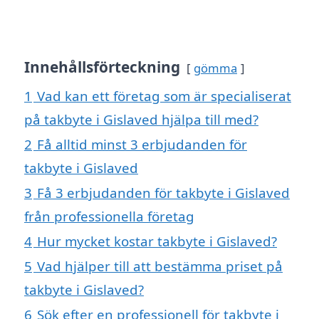
Innehållsförteckning
gömma
1
Vad kan ett företag som är specialiserat
på takbyte i Gislaved hjälpa till med?
2
Få alltid minst 3 erbjudanden för
takbyte i Gislaved
3
Få 3 erbjudanden för takbyte i Gislaved
från professionella företag
4
Hur mycket kostar takbyte i Gislaved?
5
Vad hjälper till att bestämma priset på
takbyte i Gislaved?
6
Sök efter en professionell för takbyte i