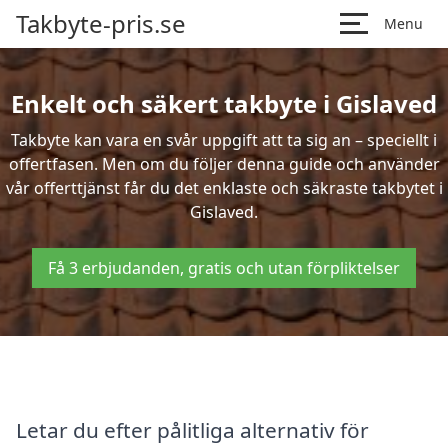
Takbyte-pris.se
Menu
Enkelt och säkert takbyte i Gislaved
Takbyte kan vara en svår uppgift att ta sig an – speciellt i
offertfasen. Men om du följer denna guide och använder
vår offerttjänst får du det enklaste och säkraste takbytet i
Gislaved.
Få 3 erbjudanden, gratis och utan förpliktelser
Letar du efter pålitliga alternativ för