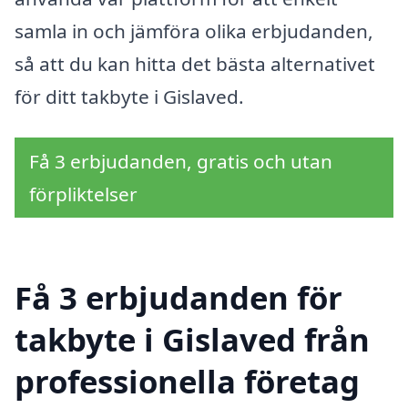
samla in och jämföra olika erbjudanden,
så att du kan hitta det bästa alternativet
för ditt takbyte i Gislaved.
Få 3 erbjudanden, gratis och utan
förpliktelser
Få 3 erbjudanden för
takbyte i Gislaved från
professionella företag