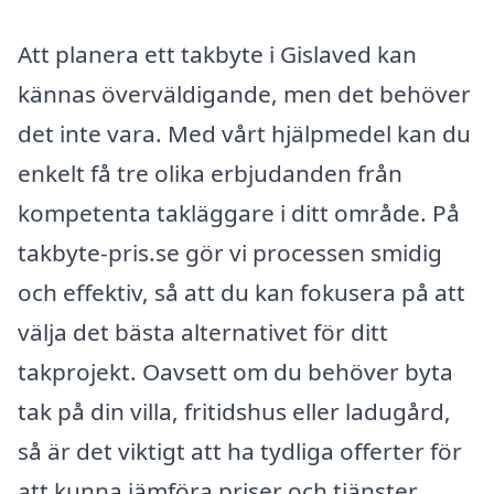
Att planera ett takbyte i Gislaved kan
kännas överväldigande, men det behöver
det inte vara. Med vårt hjälpmedel kan du
enkelt få tre olika erbjudanden från
kompetenta takläggare i ditt område. På
takbyte-pris.se gör vi processen smidig
och effektiv, så att du kan fokusera på att
välja det bästa alternativet för ditt
takprojekt. Oavsett om du behöver byta
tak på din villa, fritidshus eller ladugård,
så är det viktigt att ha tydliga offerter för
att kunna jämföra priser och tjänster.