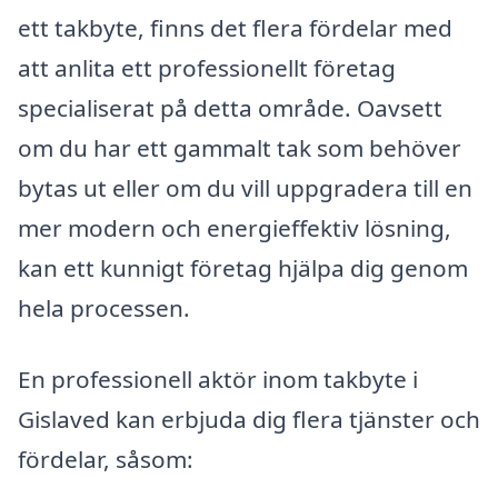
ett takbyte, finns det flera fördelar med
att anlita ett professionellt företag
specialiserat på detta område. Oavsett
om du har ett gammalt tak som behöver
bytas ut eller om du vill uppgradera till en
mer modern och energieffektiv lösning,
kan ett kunnigt företag hjälpa dig genom
hela processen.
En professionell aktör inom takbyte i
Gislaved kan erbjuda dig flera tjänster och
fördelar, såsom: