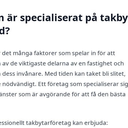
 är specialiserat på takby
d?
 det många faktorer som spelar in för att
en av de viktigaste delarna av en fastighet och
ess invånare. Med tiden kan taket bli slitet,
yte nödvändigt. Ett företag som specialiserar si
tjänster som är avgörande för att få den bästa
essionellt takbytarföretag kan erbjuda: