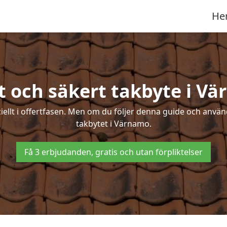
He
t och säkert takbyte i V
ciellt i offertfasen. Men om du följer denna guide och använ
takbytet i Värnamo.
Få 3 erbjudanden, gratis och utan förpliktelser