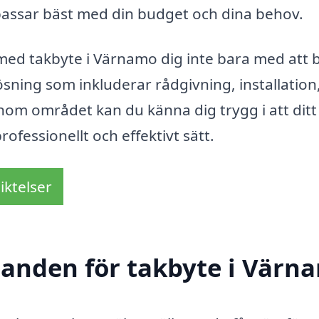
 passar bäst med din budget och dina behov.
med takbyte i Värnamo dig inte bara med att 
ösning som inkluderar rådgivning, installation
inom området kan du känna dig trygg i att ditt
fessionellt och effektivt sätt.
iktelser
udanden för takbyte i Värn