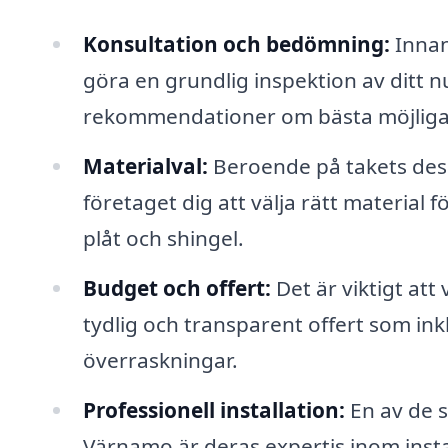
Konsultation och bedömning:
Innan
göra en grundlig inspektion av ditt 
rekommendationer om bästa möjliga 
Materialval:
Beroende på takets desig
företaget dig att välja rätt material f
plåt och shingel.
Budget och offert:
Det är viktigt att
tydlig och transparent offert som inkl
överraskningar.
Professionell installation:
En av de s
Värnamo är deras expertis inom insta