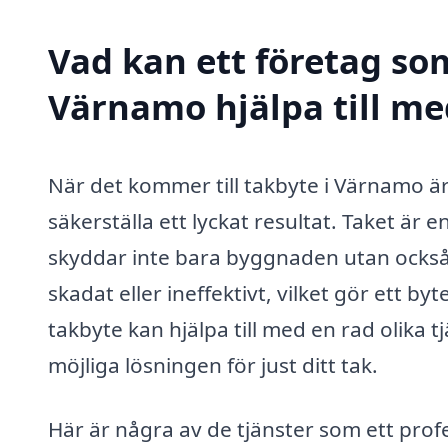
Vad kan ett företag som
Värnamo hjälpa till me
När det kommer till takbyte i Värnamo är
säkerställa ett lyckat resultat. Taket är 
skyddar inte bara byggnaden utan också d
skadat eller ineffektivt, vilket gör ett b
takbyte kan hjälpa till med en rad olika 
möjliga lösningen för just ditt tak.
Här är några av de tjänster som ett prof