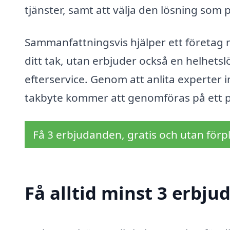
tjänster, samt att välja den lösning som
Sammanfattningsvis hjälper ett företag 
ditt tak, utan erbjuder också en helhetsl
efterservice. Genom att anlita experter 
takbyte kommer att genomföras på ett pro
Få 3 erbjudanden, gratis och utan förpl
Få alltid minst 3 erbj