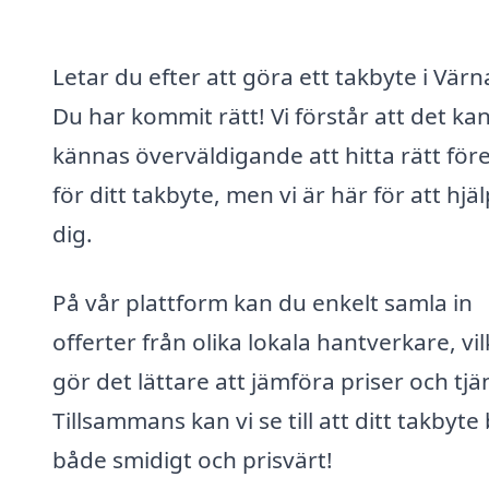
Letar du efter att göra ett takbyte i Vär
Du har kommit rätt! Vi förstår att det ka
kännas överväldigande att hitta rätt för
för ditt takbyte, men vi är här för att hjä
dig.
På vår plattform kan du enkelt samla in
offerter från olika lokala hantverkare, vil
gör det lättare att jämföra priser och tjä
Tillsammans kan vi se till att ditt takbyte 
både smidigt och prisvärt!