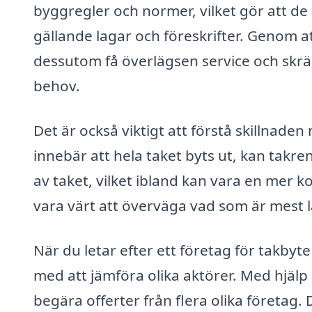
byggregler och normer, vilket gör att de k
gällande lagar och föreskrifter. Genom a
dessutom få överlägsen service och skrä
behov.
Det är också viktigt att förstå skillnad
innebär att hela taket byts ut, kan takr
av taket, vilket ibland kan vara en mer kos
vara värt att överväga vad som är mest lä
När du letar efter ett företag för takbyt
med att jämföra olika aktörer. Med hjälp
begära offerter från flera olika företag. 