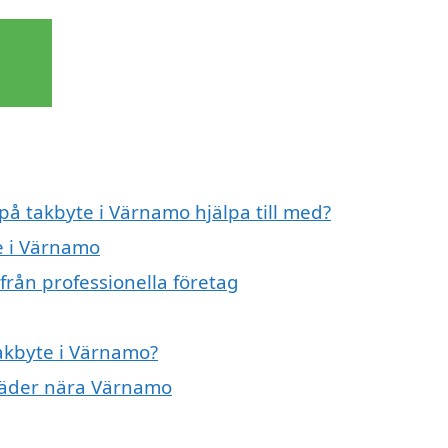
 på takbyte i Värnamo hjälpa till med?
e i Värnamo
från professionella företag
takbyte i Värnamo?
 städer nära Värnamo