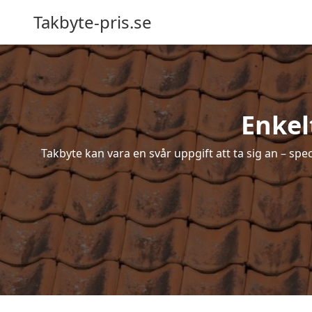
Takbyte-pris.se
Enkel
Takbyte kan vara en svår uppgift att ta sig an – spe