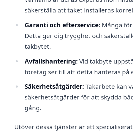
säkerställa att taket installeras korre
Garanti och efterservice:
Många före
Detta ger dig trygghet och säkerställe
takbytet.
Avfallshantering:
Vid takbyte uppstår
företag ser till att detta hanteras på e
Säkerhetsåtgärder:
Takarbete kan va
säkerhetsåtgärder för att skydda bå
gång.
Utöver dessa tjänster är ett specialisera