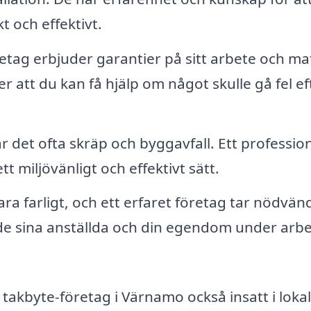
kt och effektivt.
tag erbjuder garantier på sitt arbete och mat
r att du kan få hjälp om något skulle gå fel ef
 det ofta skräp och byggavfall. Ett profession
tt miljövänligt och effektivt sätt.
ra farligt, och ett erfaret företag tar nödvän
de sina anställda och din egendom under arbe
t takbyte-företag i Värnamo också insatt i loka