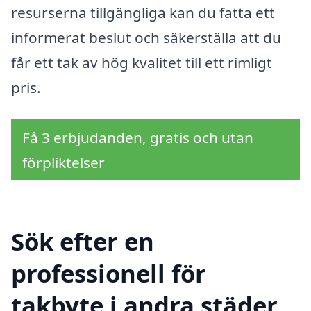
resurserna tillgängliga kan du fatta ett
informerat beslut och säkerställa att du
får ett tak av hög kvalitet till ett rimligt
pris.
Få 3 erbjudanden, gratis och utan
förpliktelser
Sök efter en
professionell för
takbyte i andra städer