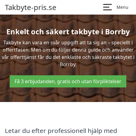
Takbyte-pris.se
Menu
Enkelt och säkert takbyte i Borrby
Takbyte kan vara en svår uppgift att ta sig an – speciellt i
offertfasen. Men om du följer denna guide och använder
vår offerttjänst får du det enklaste och säkraste takbytet i
Borrby.
Få 3 erbjudanden, gratis och utan förpliktelser
Letar du efter professionell hjälp med