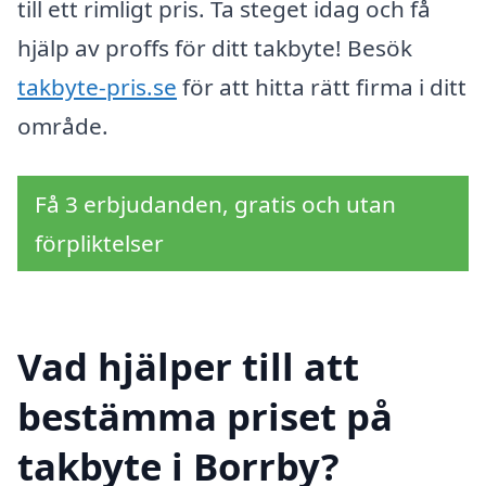
till ett rimligt pris. Ta steget idag och få
hjälp av proffs för ditt takbyte! Besök
takbyte-pris.se
för att hitta rätt firma i ditt
område.
Få 3 erbjudanden, gratis och utan
förpliktelser
Vad hjälper till att
bestämma priset på
takbyte i Borrby?