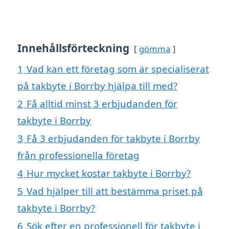
Innehållsförteckning
gömma
1
Vad kan ett företag som är specialiserat
på takbyte i Borrby hjälpa till med?
2
Få alltid minst 3 erbjudanden för
takbyte i Borrby
3
Få 3 erbjudanden för takbyte i Borrby
från professionella företag
4
Hur mycket kostar takbyte i Borrby?
5
Vad hjälper till att bestämma priset på
takbyte i Borrby?
6
Sök efter en professionell för takbyte i