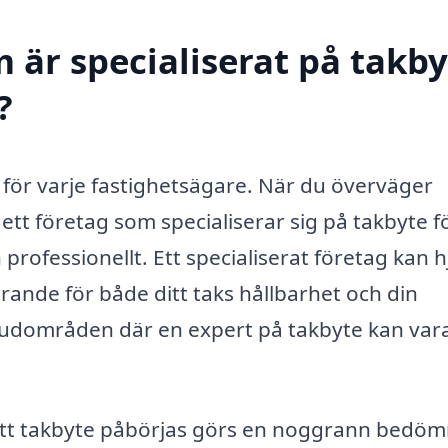
 är specialiserat på takby
?
 för varje fastighetsägare. När du överväger
a ett företag som specialiserar sig på takbyte f
 professionellt. Ett specialiserat företag kan h
örande för både ditt taks hållbarhet och din
vudområden där en expert på takbyte kan vara 
tt takbyte påbörjas görs en noggrann bedöm