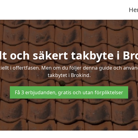
He
t och säkert takbyte i B
ciellt i offertfasen. Men om du följer denna guide och använ
takbytet i Brokind.
Få 3 erbjudanden, gratis och utan förpliktelser