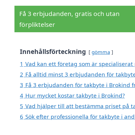
Få 3 erbjudanden, gratis och utan
förpliktelser
Innehållsförteckning
gömma
1
Vad kan ett företag som är specialiserat 
2
Få alltid minst 3 erbjudanden för takbyt
3
Få 3 erbjudanden för takbyte i Brokind f
4
Hur mycket kostar takbyte i Brokind?
5
Vad hjälper till att bestämma priset på t
6
Sök efter professionella för takbyte i an