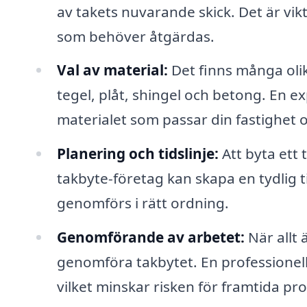
av takets nuvarande skick. Det är vikti
som behöver åtgärdas.
Val av material:
Det finns många olik
tegel, plåt, shingel och betong. En ex
materialet som passar din fastighet 
Planering och tidslinje:
Att byta ett 
takbyte-företag kan skapa en tydlig tid
genomförs i rätt ordning.
Genomförande av arbetet:
När allt 
genomföra takbytet. En professionell
vilket minskar risken för framtida pr