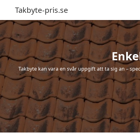
Takbyte-pris.se
Enkel
Takbyte kan vara en svår uppgift att ta sig an – spe