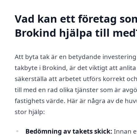
Vad kan ett företag som
Brokind hjälpa till med
Att byta tak är en betydande investering
takbyte i Brokind, är det viktigt att anlit
säkerställa att arbetet utförs korrekt och
till med en rad olika tjänster som är avg
fastighets värde. Här är några av de hu
stor hjälp:
Bedömning av takets skick:
Innan e