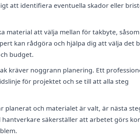
gt att identifiera eventuella skador eller brist
a material att välja mellan för takbyte, såsom
pert kan rådgöra och hjälpa dig att välja det 
och budget.
tak kräver noggrann planering. Ett professione
slinje för projektet och se till att alla steg
är planerat och materialet är valt, är nästa ste
 hantverkare säkerställer att arbetet görs kor
oblem.