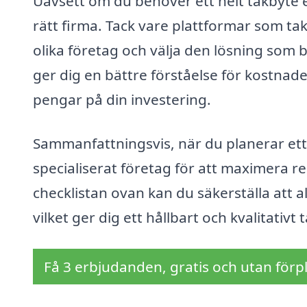
Uavsett om du behöver ett helt takbyte el
rätt firma. Tack vare plattformar som tak
olika företag och välja den lösning som b
ger dig en bättre förståelse för kostnade
pengar på din investering.
Sammanfattningsvis, när du planerar ett 
specialiserat företag för att maximera re
checklistan ovan kan du säkerställa att a
vilket ger dig ett hållbart och kvalitativ
Få 3 erbjudanden, gratis och utan förpl