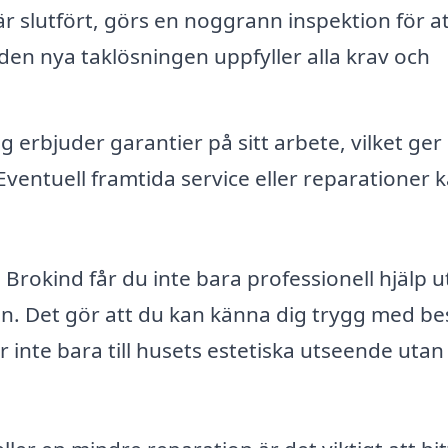
är slutfört, görs en noggrann inspektion för a
t den nya taklösningen uppfyller alla krav och
erbjuder garantier på sitt arbete, vilket ger
Eventuell framtida service eller reparationer 
i Brokind får du inte bara professionell hjälp 
. Det gör att du kan känna dig trygg med be
ar inte bara till husets estetiska utseende utan