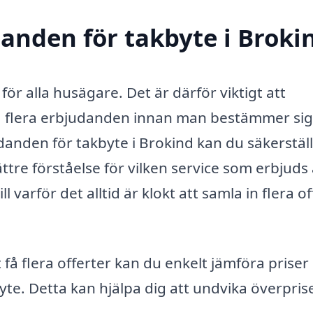
danden för takbyte i Broki
ör alla husägare. Det är därför viktigt att
få flera erbjudanden innan man bestämmer sig
anden för takbyte i Brokind kan du säkerställ
ättre förståelse för vilken service som erbjuds
l varför det alltid är klokt att samla in flera o
få flera offerter kan du enkelt jämföra priser
byte. Detta kan hjälpa dig att undvika överprise