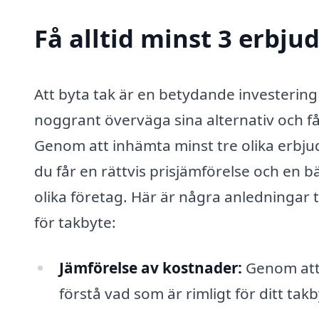
Få alltid minst 3 erbju
Att byta tak är en betydande investering f
noggrant överväga sina alternativ och 
Genom att inhämta minst tre olika erbjud
du får en rättvis prisjämförelse och en b
olika företag. Här är några anledningar til
för takbyte:
Jämförelse av kostnader:
Genom att 
förstå vad som är rimligt för ditt tak