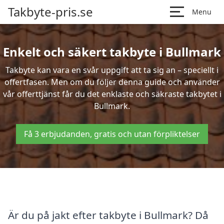
Takbyte-pris.se
Menu
Enkelt och säkert takbyte i Bullmark
Takbyte kan vara en svår uppgift att ta sig an – speciellt i
offertfasen. Men om du följer denna guide och använder
vår offerttjänst får du det enklaste och säkraste takbytet i
Bullmark.
Få 3 erbjudanden, gratis och utan förpliktelser
Är du på jakt efter takbyte i Bullmark? Då