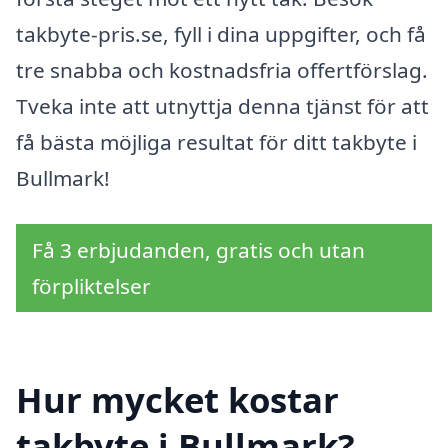
takbyte-pris.se, fyll i dina uppgifter, och få
tre snabba och kostnadsfria offertförslag.
Tveka inte att utnyttja denna tjänst för att
få bästa möjliga resultat för ditt takbyte i
Bullmark!
Få 3 erbjudanden, gratis och utan
förpliktelser
Hur mycket kostar
takbyte i Bullmark?