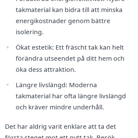
takmaterial kan bidra till att minska
energikostnader genom bättre
isolering.
Ökat estetik: Ett fräscht tak kan helt
förändra utseendet på ditt hem och
öka dess attraktion.
Längre livslängd: Moderna
takmaterial har ofta längre livslängd
och kräver mindre underhåll.
Det har aldrig varit enklare att ta det
första steget mot ett nytt tak. Besök