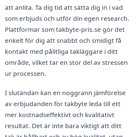
att anlita. Ta dig tid att sätta dig in i vad
som erbjuds och utför din egen research.
Plattformar som takbyte-pris.se gör det
enkelt för dig att snabbt och smidigt få
kontakt med pålitliga takläggare i ditt
område, vilket tar en stor del av stressen
ur processen.
I slutändan kan en noggrann jämförelse
av erbjudanden för takbyte leda till ett
mer kostnadseffektivt och kvalitativt
resultat. Det är inte bara viktigt att ditt
tak är hållbart och av hög kvalitet, utan