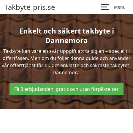
Takbyte-pris.se
Menu
Enkelt och säkert takbyte i
Dannemora
Takbyte kan vara en svår uppgift att ta sig an – speciellt i
offertfasen. Men om du följer denna guide och använder
vår offerttjänst får du det enklaste och säkraste takbytet i
Dannemora.
Få 3 erbjudanden, gratis och utan förpliktelser