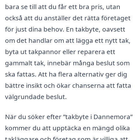
bara se till att du får ett bra pris, utan
också att du anställer det rätta företaget
för just dina behov. En takbyte, oavsett
om det handlar om att lägga ett nytt tak,
byta ut takpannor eller reparera ett
gammalt tak, innebär många beslut som
ska fattas. Att ha flera alternativ ger dig
bättre insikt och ökar chanserna att fatta
välgrundade beslut.
När du söker efter ”takbyte i Dannemora”
kommer du att upptäcka en mängd olika
takläggare och företag som är villiga att