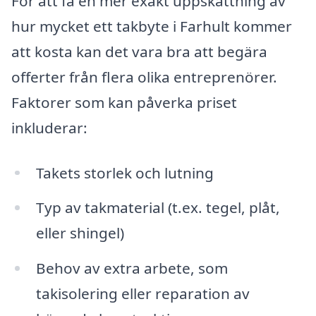
För att få en mer exakt uppskattning av
hur mycket ett takbyte i Farhult kommer
att kosta kan det vara bra att begära
offerter från flera olika entreprenörer.
Faktorer som kan påverka priset
inkluderar:
Takets storlek och lutning
Typ av takmaterial (t.ex. tegel, plåt,
eller shingel)
Behov av extra arbete, som
takisolering eller reparation av