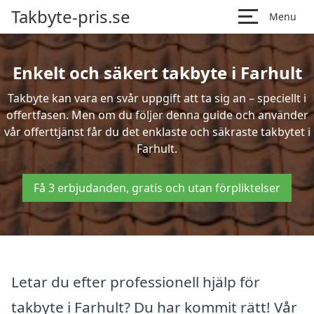
Takbyte-pris.se
Menu
Enkelt och säkert takbyte i Farhult
Takbyte kan vara en svår uppgift att ta sig an – speciellt i
offertfasen. Men om du följer denna guide och använder
vår offerttjänst får du det enklaste och säkraste takbytet i
Farhult.
Få 3 erbjudanden, gratis och utan förpliktelser
Letar du efter professionell hjälp för
takbyte i Farhult? Du har kommit rätt! Vår