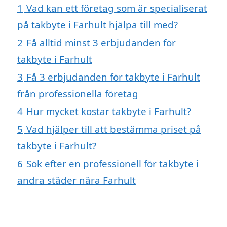
1
Vad kan ett företag som är specialiserat
på takbyte i Farhult hjälpa till med?
2
Få alltid minst 3 erbjudanden för
takbyte i Farhult
3
Få 3 erbjudanden för takbyte i Farhult
från professionella företag
4
Hur mycket kostar takbyte i Farhult?
5
Vad hjälper till att bestämma priset på
takbyte i Farhult?
6
Sök efter en professionell för takbyte i
andra städer nära Farhult