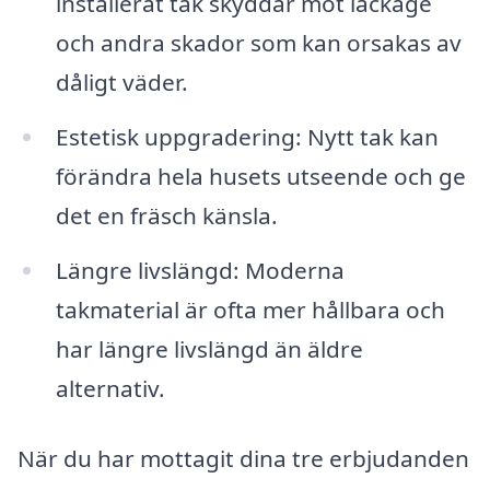
installerat tak skyddar mot läckage
och andra skador som kan orsakas av
dåligt väder.
Estetisk uppgradering: Nytt tak kan
förändra hela husets utseende och ge
det en fräsch känsla.
Längre livslängd: Moderna
takmaterial är ofta mer hållbara och
har längre livslängd än äldre
alternativ.
När du har mottagit dina tre erbjudanden