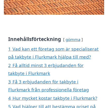
Innehållsförteckning
gömma
1
Vad kan ett företag som är specialiserat
på takbyte i Flurkmark hjälpa till med?
2
Få alltid minst 3 erbjudanden för
takbyte i Flurkmark
3
Få 3 erbjudanden för takbyte i
Flurkmark från professionella företag
4
Hur mycket kostar takbyte i Flurkmark?
5
Vad hjälper till att bestämma priset på