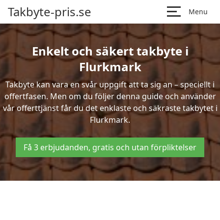
Takbyte-pris.se
Menu
Enkelt och säkert takbyte i
Flurkmark
Takbyte kan vara en svår uppgift att ta sig an – speciellt i
offertfasen. Men om du följer denna guide och använder
vår offerttjänst får du det enklaste och säkraste takbytet i
Flurkmark.
Få 3 erbjudanden, gratis och utan förpliktelser