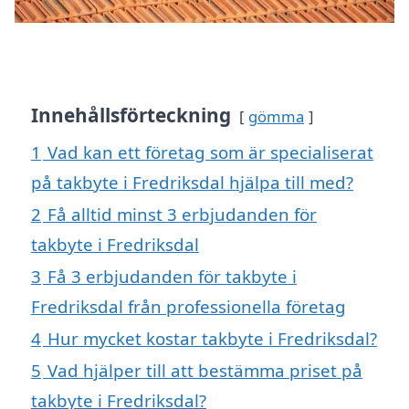
Innehållsförteckning
gömma
1
Vad kan ett företag som är specialiserat
på takbyte i Fredriksdal hjälpa till med?
2
Få alltid minst 3 erbjudanden för
takbyte i Fredriksdal
3
Få 3 erbjudanden för takbyte i
Fredriksdal från professionella företag
4
Hur mycket kostar takbyte i Fredriksdal?
5
Vad hjälper till att bestämma priset på
takbyte i Fredriksdal?