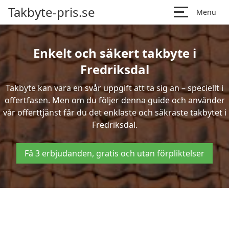
Takbyte-pris.se
Menu
Enkelt och säkert takbyte i
Fredriksdal
Takbyte kan vara en svår uppgift att ta sig an – speciellt i
offertfasen. Men om du följer denna guide och använder
vår offerttjänst får du det enklaste och säkraste takbytet i
Fredriksdal.
Få 3 erbjudanden, gratis och utan förpliktelser