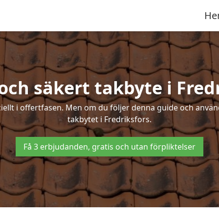
He
och säkert takbyte i Fred
ciellt i offertfasen. Men om du följer denna guide och använ
takbytet i Fredriksfors.
Få 3 erbjudanden, gratis och utan förpliktelser