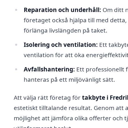
Reparation och underhåll:
Om ditt n
företaget också hjälpa till med detta
förlänga livslängden på taket.
Isolering och ventilation:
Ett takbyt
ventilation för att öka energieffektivi
Avfallshantering:
Ett professionellt f
hanteras på ett miljövänligt sätt.
Att välja rätt företag för
takbyte i Fredri
estetiskt tilltalande resultat. Genom at
möjlighet att jämföra olika offerter och t