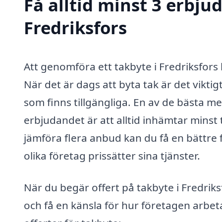
Få alltid minst 3 erbju
Fredriksfors
Att genomföra ett takbyte i Fredriksfors 
När det är dags att byta tak är det viktig
som finns tillgängliga. En av de bästa me
erbjudandet är att alltid inhämtar minst 
jämföra flera anbud kan du få en bättre
olika företag prissätter sina tjänster.
När du begär offert på takbyte i Fredriksf
och få en känsla för hur företagen arbet