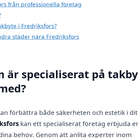
rs från professionella företag
?
akbyte i Fredriksfors?
andra städer nära Fredriksfors
 är specialiserat på takby
l med?
kan förbättra både säkerheten och estetik i dit
iksfors
kan ett specialiserat företag erbjuda e
a dina behov. Genom att anlita experter inom