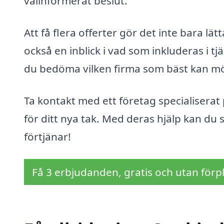
välinformerat beslut.
Att få flera offerter gör det inte bara lä
också en inblick i vad som inkluderas i t
du bedöma vilken firma som bäst kan mö
Ta kontakt med ett företag specialiserat
för ditt nya tak. Med deras hjälp kan du se
förtjänar!
Få 3 erbjudanden, gratis och utan förpl