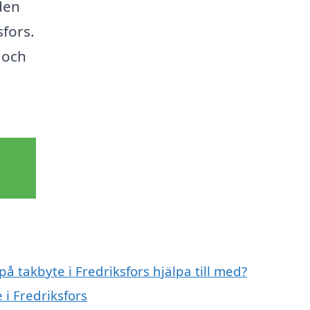
den
sfors.
 och
på takbyte i Fredriksfors hjälpa till med?
 i Fredriksfors