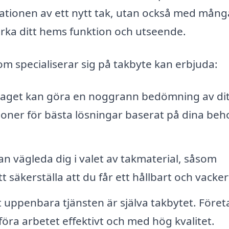
llationen av ett nytt tak, utan också med mång
rka ditt hems funktion och utseende.
om specialiserar sig på takbyte kan erbjuda:
aget kan göra en noggrann bedömning av dit
ner för bästa lösningar baserat på dina beh
an vägleda dig i valet av takmaterial, såsom
tt säkerställa att du får ett hållbart och vacker
uppenbara tjänsten är själva takbytet. Föret
öra arbetet effektivt och med hög kvalitet.