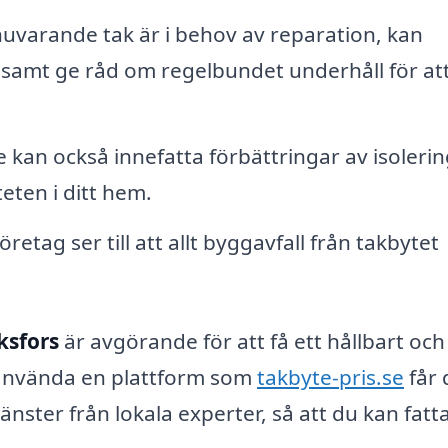
uvarande tak är i behov av reparation, kan
, samt ge råd om regelbundet underhåll för at
e kan också innefatta förbättringar av isoleri
teten i ditt hem.
öretag ser till att allt byggavfall från takbytet
ksfors
är avgörande för att få ett hållbart och
t använda en plattform som
takbyte-pris.se
får 
jänster från lokala experter, så att du kan fatta