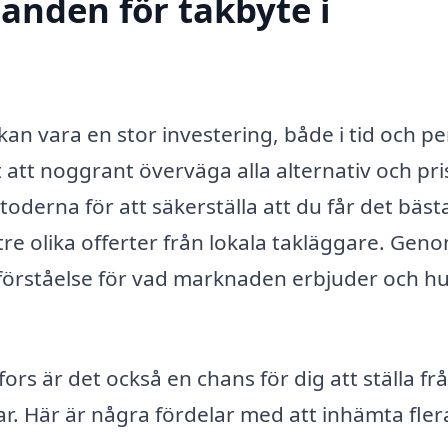
danden för takbyte i
kan vara en stor investering, både i tid och pe
t att noggrant överväga alla alternativ och pri
toderna för att säkerställa att du får det bäst
tre olika offerter från lokala takläggare. Geno
 förståelse för vad marknaden erbjuder och h
ors är det också en chans för dig att ställa fr
ar. Här är några fördelar med att inhämta fler