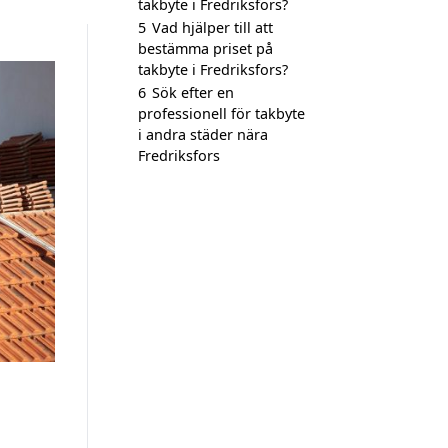
takbyte i Fredriksfors?
5
Vad hjälper till att
bestämma priset på
takbyte i Fredriksfors?
6
Sök efter en
professionell för takbyte
i andra städer nära
Fredriksfors