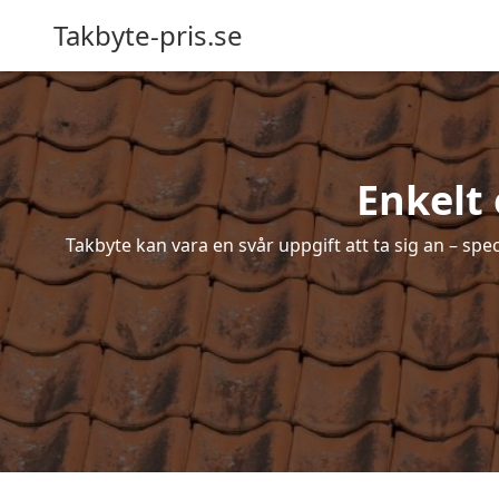
Takbyte-pris.se
Enkelt 
Takbyte kan vara en svår uppgift att ta sig an – spe