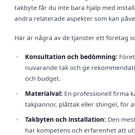
takbyte får du inte bara hjälp med insta
andra relaterade aspekter som kan påve
Här är några av de tjänster ett företag s
Konsultation och bedömning:
Föret
nuvarande tak och ge rekommendatio
och budget.
Materialval:
En professionell firma k
takpannor, plåttak eller shingel, för a
Takbyten och installation:
Den mest 
har kompetens och erfarenhet att utf