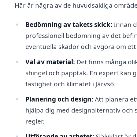
Här är några av de huvudsakliga områden
Bedömning av takets skick:
Innan du
professionell bedömning av det befint
eventuella skador och avgöra om ett
Val av material:
Det finns många olika
shingel och papptak. En expert kan g
fastighet och klimatet i Järvsö.
Planering och design:
Att planera e
hjälpa dig med designalternativ och s
regler.
Utförande av arbetet:
Självklart är 