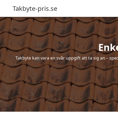
Takbyte-pris.se
Enke
Takbyte kan vara en svår uppgift att ta sig an – spe