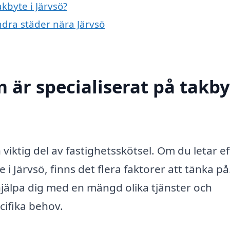
akbyte i Järvsö?
andra städer nära Järvsö
 är specialiserat på takby
 viktig del av fastighetsskötsel. Om du letar ef
 i Järvsö, finns det flera faktorer att tänka på
jälpa dig med en mängd olika tjänster och
cifika behov.