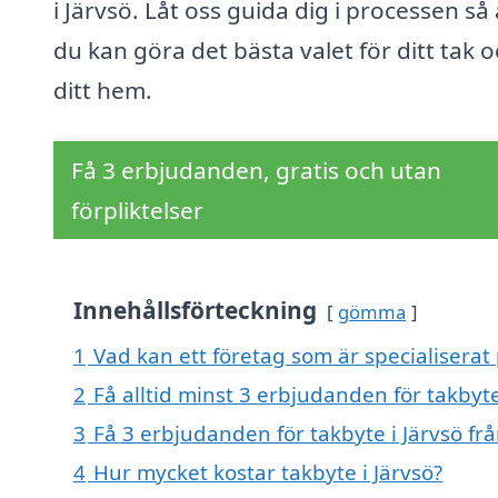
i Järvsö. Låt oss guida dig i processen så 
du kan göra det bästa valet för ditt tak 
ditt hem.
Få 3 erbjudanden, gratis och utan
förpliktelser
Innehållsförteckning
gömma
1
Vad kan ett företag som är specialiserat 
2
Få alltid minst 3 erbjudanden för takbyte
3
Få 3 erbjudanden för takbyte i Järvsö frå
4
Hur mycket kostar takbyte i Järvsö?