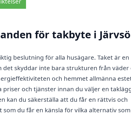
iktelser
danden för takbyte i Järvsö
iktig beslutning för alla husägare. Taket är en
 det skyddar inte bara strukturen från väder
energieffektiviteten och hemmet allmänna estet
a priser och tjänster innan du väljer en takläg
 kan du säkerställa att du får en rättvis och
 som du får en känsla för vilka alternativ som