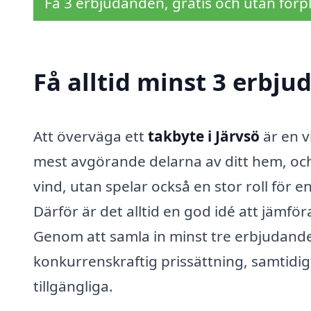
Få 3 erbjudanden, gratis och utan förpl
Få alltid minst 3 erbju
Att överväga ett
takbyte i Järvsö
är en v
mest avgörande delarna av ditt hem, och
vind, utan spelar också en stor roll för 
Därför är det alltid en god idé att jämför
Genom att samla in minst tre erbjudanden
konkurrenskraftig prissättning, samtidigt
tillgängliga.