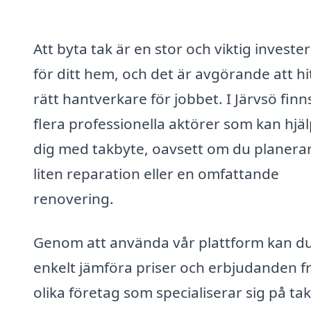
Att byta tak är en stor och viktig investe
för ditt hem, och det är avgörande att hi
rätt hantverkare för jobbet. I Järvsö finn
flera professionella aktörer som kan hjä
dig med takbyte, oavsett om du planera
liten reparation eller en omfattande
renovering.
Genom att använda vår plattform kan d
enkelt jämföra priser och erbjudanden f
olika företag som specialiserar sig på ta