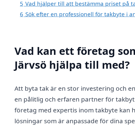
5
Vad hjälper till att bestämma priset på t
6
Sök efter en professionell för takbyte i 
Vad kan ett företag som
Järvsö hjälpa till med?
Att byta tak är en stor investering och en
en pålitlig och erfaren partner för takbyte
företag med expertis inom takbyte kan h
lösningar som är anpassade för dina spe