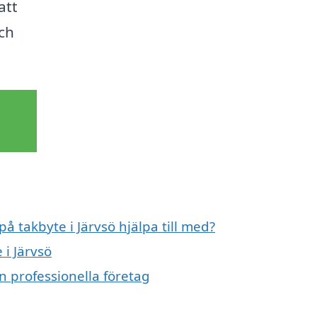
att
och
på takbyte i Järvsö hjälpa till med?
 i Järvsö
n professionella företag