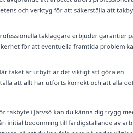
etens och verktyg för att säkerställa att takby
rofessionella takläggare erbjuder garantier på
äkerhet för att eventuella framtida problem k
är taket är utbytt är det viktigt att göra en
lla att allt har utförts korrekt och att alla det
för takbyte i Järvsö kan du känna dig trygg me
n initial bedömning till färdigställande av arb