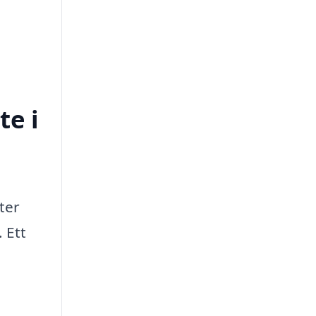
te i
ter
. Ett