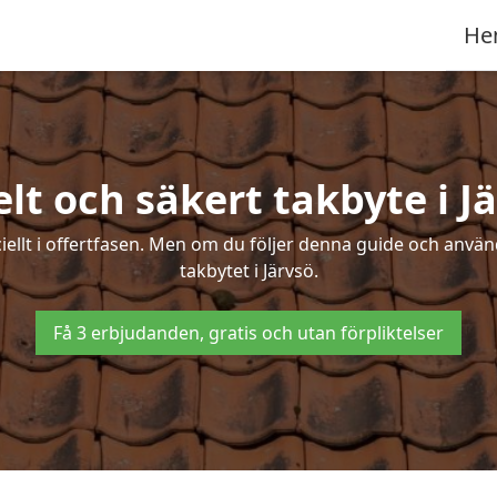
He
lt och säkert takbyte i J
ciellt i offertfasen. Men om du följer denna guide och använ
takbytet i Järvsö.
Få 3 erbjudanden, gratis och utan förpliktelser