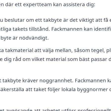
 där ett expertteam kan assistera dig:
 beslutar om ett takbyte är det viktigt att få 
liga takets tillstånd. Fackmannen kan identif
 byte är nödvändigt.
 takmaterial att välja mellan, såsom tegel, pl
e dig råd om vilket material som bäst passar 
tt takbyte kräver noggrannhet. Fackmannen k
äkerställa att taket följer lokala byggnormer 
det avgörande att arbetet utförs professionellt