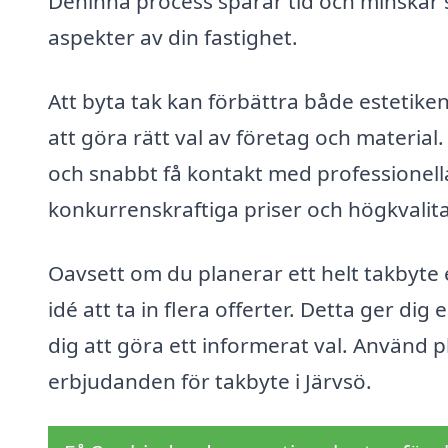
Deninna process sparar tid och minskar s
aspekter av din fastighet.
Att byta tak kan förbättra både estetiken
att göra rätt val av företag och materi
och snabbt få kontakt med professionell
konkurrenskraftiga priser och högkvalitat
Oavsett om du planerar ett helt takbyte e
idé att ta in flera offerter. Detta ger di
dig att göra ett informerat val. Använd p
erbjudanden för takbyte i Järvsö.