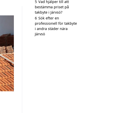
5
Vad hjälper till att
bestämma priset på
takbyte i Järvsö?
6
Sök efter en
professionell för takbyte
i andra städer nära
Järvsö