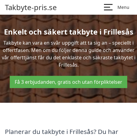
Takbyte-pris.se
Menu
Enkelt och säkert takbyte i Frillesås
Takbyte kan vara en svår uppgift att ta sig an – speciellt i
offertfasen. Men om du följer denna guide och använder
vår offerttjänst får du det enklaste och säkraste takbytet i
Frillesås.
Få 3 erbjudanden, gratis och utan förpliktelser
Planerar du takbyte i Frillesås? Du har