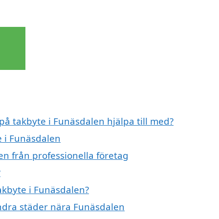
på takbyte i Funäsdalen hjälpa till med?
e i Funäsdalen
n från professionella företag
?
takbyte i Funäsdalen?
 andra städer nära Funäsdalen