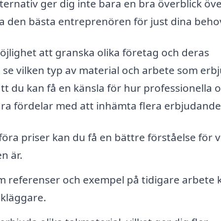
lternativ ger dig inte bara en bra överblick öv
tta den bästa entreprenören för just dina beho
öjlighet att granska olika företag och deras
tt se vilken typ av material och arbete som erb
t du kan få en känsla för hur professionella 
ågra fördelar med att inhämta flera erbjudande
ra priser kan du få en bättre förståelse för 
n är.
 referenser och exempel på tidigare arbete 
takläggare.