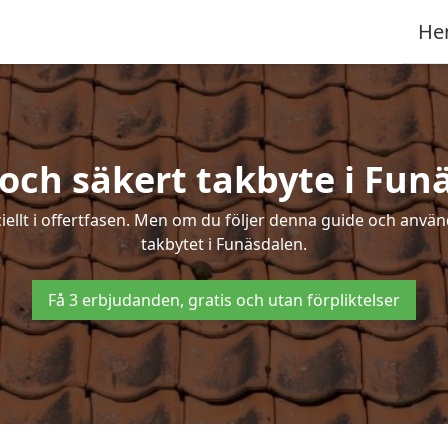
He
 och säkert takbyte i Fun
ciellt i offertfasen. Men om du följer denna guide och använ
takbytet i Funäsdalen.
Få 3 erbjudanden, gratis och utan förpliktelser