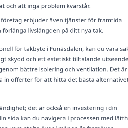
erat och att inga problem kvarstår.
öretag erbjuder även tjänster för framtida
 förlänga livslängden på ditt nya tak.
onell för takbyte i Funäsdalen, kan du vara sä
igt skydd och ett estetiskt tilltalande utseend
genom bättre isolering och ventilation. Det är
 in offerter för att hitta det bästa alternative
ndighet; det är också en investering i din
din sida kan du navigera i processen med lätt