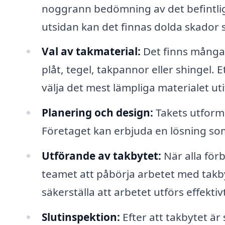
noggrann bedömning av det befintliga
utsidan kan det finnas dolda skador
Val av takmaterial:
Det finns många o
plåt, tegel, takpannor eller shingel. 
välja det mest lämpliga materialet ut
Planering och design:
Takets utformn
Företaget kan erbjuda en lösning som 
Utförande av takbytet:
När alla för
teamet att påbörja arbetet med takby
säkerställa att arbetet utförs effektiv
Slutinspektion:
Efter att takbytet är