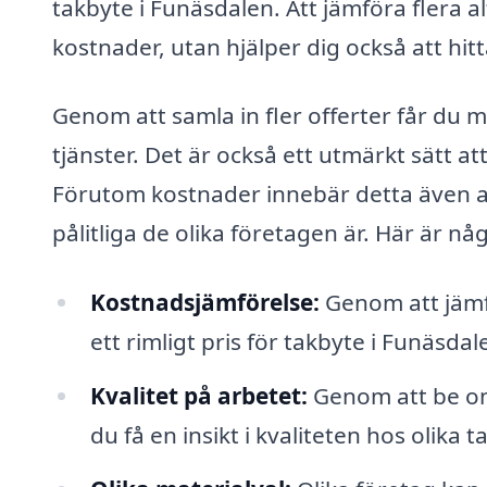
takbyte i Funäsdalen. Att jämföra flera a
kostnader, utan hjälper dig också att hi
Genom att samla in fler offerter får du m
tjänster. Det är också ett utmärkt sätt a
Förutom kostnader innebär detta även at
pålitliga de olika företagen är. Här är n
Kostnadsjämförelse:
Genom att jämfö
ett rimligt pris för takbyte i Funäsdale
Kvalitet på arbetet:
Genom att be om
du få en insikt i kvaliteten hos olika 