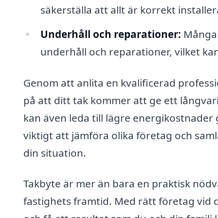
säkerställa att allt är korrekt install
Underhåll och reparationer:
Många f
underhåll och reparationer, vilket kan
Genom att anlita en kvalificerad professi
på att ditt tak kommer att ge ett långvar
kan även leda till lägre energikostnader 
viktigt att jämföra olika företag och samla
din situation.
Takbyte är mer än bara en praktisk nödvä
fastighets framtid. Med rätt företag vid 