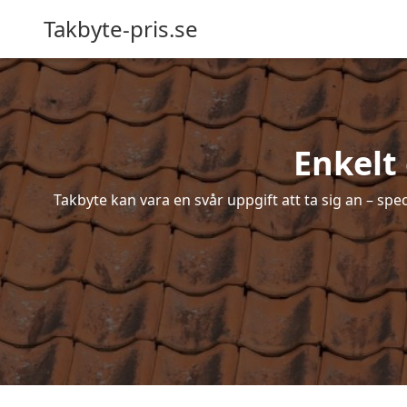
Takbyte-pris.se
Enkelt
Takbyte kan vara en svår uppgift att ta sig an – spe