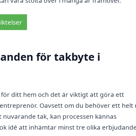
 kan vara stolta över i många år framöver.
iktelser
danden för takbyte i
ör ditt hem och det är viktigt att göra ett
v entreprenör. Oavsett om du behöver ett helt 
itt nuvarande tak, kan processen kännas
lok idé att inhämtar minst tre olika erbjudand