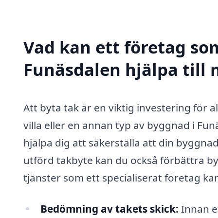
Vad kan ett företag som
Funäsdalen hjälpa till
Att byta tak är en viktig investering för
villa eller en annan typ av byggnad i Fu
hjälpa dig att säkerställa att din bygg
utförd takbyte kan du också förbättra b
tjänster som ett specialiserat företag ka
Bedömning av takets skick:
Innan et