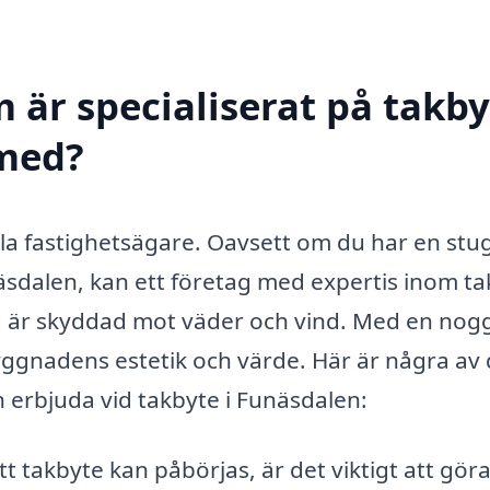
 är specialiserat på takby
 med?
 alla fastighetsägare. Oavsett om du har en stu
näsdalen, kan ett företag med expertis inom t
nad är skyddad mot väder och vind. Med en nog
yggnadens estetik och värde. Här är några av
n erbjuda vid takbyte i Funäsdalen:
t takbyte kan påbörjas, är det viktigt att gör