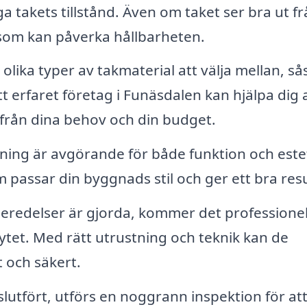
 takets tillstånd. Även om taket ser bra ut fr
 som kan påverka hållbarheten.
lika typer av takmaterial att välja mellan, s
Ett erfaret företag i Funäsdalen kan hjälpa dig 
ifrån dina behov och din budget.
ing är avgörande för både funktion och estet
passar din byggnads stil och ger ett bra resu
beredelser är gjorda, kommer det professionel
tet. Med rätt utrustning och teknik kan de
t och säkert.
 slutfört, utförs en noggrann inspektion för at