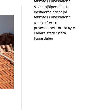
takbyte i Funäsdalen?
5
Vad hjälper till att
bestämma priset på
takbyte i Funäsdalen?
6
Sök efter en
professionell för takbyte
i andra städer nära
Funäsdalen