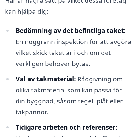
Här är några sätt på vilket dessa företag
kan hjälpa dig:
Bedömning av det befintliga taket:
En noggrann inspektion för att avgöra
vilket skick taket är i och om det
verkligen behöver bytas.
Val av takmaterial:
Rådgivning om
olika takmaterial som kan passa för
din byggnad, såsom tegel, plåt eller
takpannor.
Tidigare arbeten och referenser: