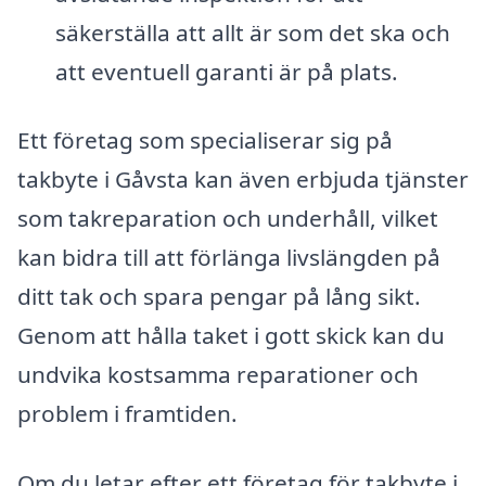
säkerställa att allt är som det ska och
att eventuell garanti är på plats.
Ett företag som specialiserar sig på
takbyte i Gåvsta kan även erbjuda tjänster
som takreparation och underhåll, vilket
kan bidra till att förlänga livslängden på
ditt tak och spara pengar på lång sikt.
Genom att hålla taket i gott skick kan du
undvika kostsamma reparationer och
problem i framtiden.
Om du letar efter ett företag för takbyte i