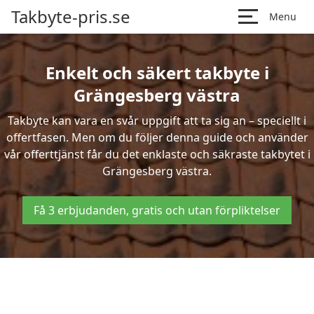
Takbyte-pris.se
Menu
Enkelt och säkert takbyte i
Grängesberg västra
Takbyte kan vara en svår uppgift att ta sig an – speciellt i
offertfasen. Men om du följer denna guide och använder
vår offerttjänst får du det enklaste och säkraste takbytet i
Grängesberg västra.
Få 3 erbjudanden, gratis och utan förpliktelser