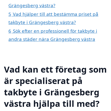
Grängesberg västra?
5
Vad hjälper till att bestämma priset på
takbyte i Grängesberg västra?
6
Sök efter en professionell för takbyte i
andra städer nära Grängesberg västra
Vad kan ett företag som
är specialiserat på
takbyte i Grängesberg
västra hjälpa till med?