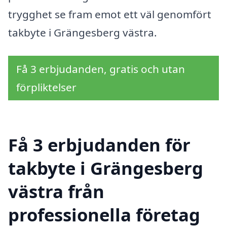
trygghet se fram emot ett väl genomfört
takbyte i Grängesberg västra.
Få 3 erbjudanden, gratis och utan
förpliktelser
Få 3 erbjudanden för
takbyte i Grängesberg
västra från
professionella företag