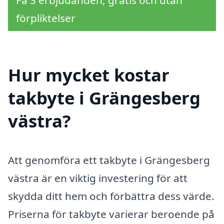
Få 3 erbjudanden, gratis och utan
förpliktelser
Hur mycket kostar
takbyte i Grängesberg
västra?
Att genomföra ett takbyte i Grängesberg
västra är en viktig investering för att
skydda ditt hem och förbättra dess värde.
Priserna för takbyte varierar beroende på