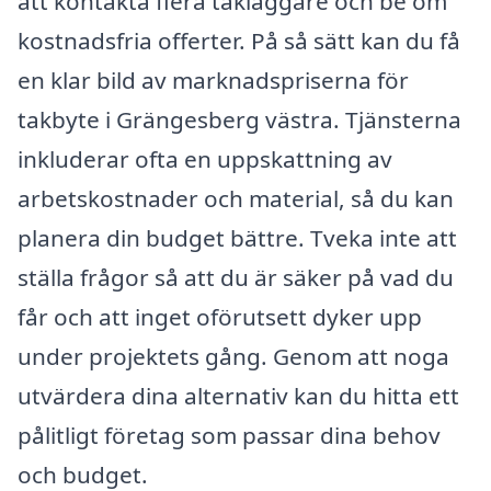
att kontakta flera takläggare och be om
kostnadsfria offerter. På så sätt kan du få
en klar bild av marknadspriserna för
takbyte i Grängesberg västra. Tjänsterna
inkluderar ofta en uppskattning av
arbetskostnader och material, så du kan
planera din budget bättre. Tveka inte att
ställa frågor så att du är säker på vad du
får och att inget oförutsett dyker upp
under projektets gång. Genom att noga
utvärdera dina alternativ kan du hitta ett
pålitligt företag som passar dina behov
och budget.