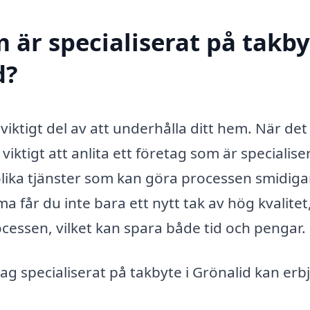
 är specialiserat på takby
d?
viktigt del av att underhålla ditt hem. När det
 viktigt att anlita ett företag som är specialise
olika tjänster som kan göra processen smidiga
ma får du inte bara ett nytt tak av hög kvalitet
cessen, vilket kan spara både tid och pengar.
ag specialiserat på takbyte i Grönalid kan erb