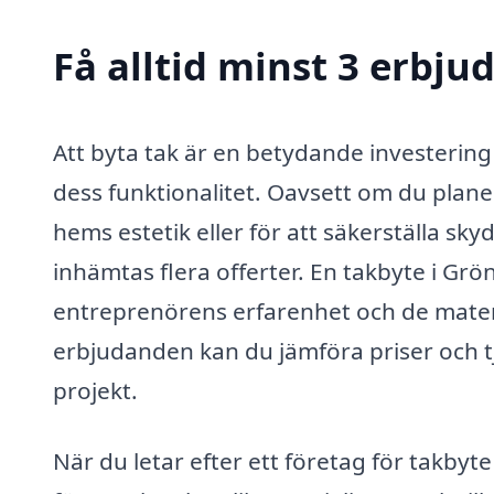
Få alltid minst 3 erbju
Att byta tak är en betydande investeri
dess funktionalitet. Oavsett om du planerar
hems estetik eller för att säkerställa sky
inhämtas flera offerter. En takbyte i Grö
entreprenörens erfarenhet och de mater
erbjudanden kan du jämföra priser och tjän
projekt.
När du letar efter ett företag för takbyte 