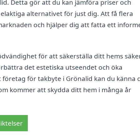
lid. Detta gör att du kan jämföra priser och
laktiga alternativet för just dig. Att få flera
marknaden och hjälper dig att fatta ett inform
ödvändighet för att säkerställa ditt hems säke
örbättra det estetiska utseendet och öka
t företag för takbyte i Grönalid kan du känna 
et som kommer att skydda ditt hem i många år
iktelser