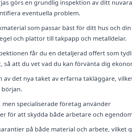
as görs en grundlig inspektion av ditt nuvar
ntifiera eventuella problem.
material som passar bäst för ditt hus och din
gel och plattor till takpapp och metalldelar.
pektionen får du en detaljerad offert som tydl
, så att du vet vad du kan förvänta dig ekono
n av det nya taket av erfarna takläggare, vilke
n början.
, men specialiserade företag använder
injer för att skydda både arbetare och egendom
rantier på både material och arbete, vilket 