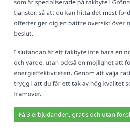
som är specialiserade på takbyte i Gröna
tjänster, så att du kan hitta det mest förde
offerter ger dig en bättre översikt över 
beslut.
I slutändan är ett takbyte inte bara en n
och värde, utan också en möjlighet att f
energieffektiviteten. Genom att välja rät
trygg i att du får ett tak av hög kvalit
framöver.
Få 3 erbjudanden, gratis och utan förpl