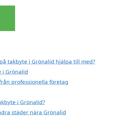
på takbyte i Grönalid hjälpa till med?
 i Grönalid
från professionella företag
akbyte i Grönalid?
andra städer nära Grönalid