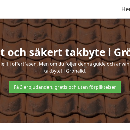
He
t och säkert takbyte i Gr
ciellt i offertfasen. Men om du följer denna guide och använ
takbytet i Grönalid.
Få 3 erbjudanden, gratis och utan förpliktelser