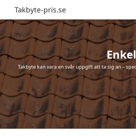
Takbyte-pris.se
Enkel
Takbyte kan vara en svår uppgift att ta sig an – spe