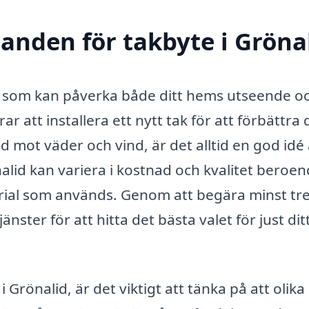
danden för takbyte i Gröna
ng som kan påverka både ditt hems utseende o
 att installera ett nytt tak för att förbättra d
dd mot väder och vind, är det alltid en god idé 
nalid kan variera i kostnad och kvalitet beroe
ial som används. Genom att begära minst tr
ster för att hitta det bästa valet för just dit
i Grönalid, är det viktigt att tänka på att olika