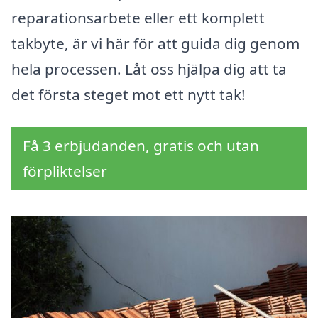
reparationsarbete eller ett komplett
takbyte, är vi här för att guida dig genom
hela processen. Låt oss hjälpa dig att ta
det första steget mot ett nytt tak!
Få 3 erbjudanden, gratis och utan
förpliktelser