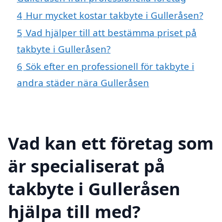
4
Hur mycket kostar takbyte i Gulleråsen?
5
Vad hjälper till att bestämma priset på
takbyte i Gulleråsen?
6
Sök efter en professionell för takbyte i
andra städer nära Gulleråsen
Vad kan ett företag som
är specialiserat på
takbyte i Gulleråsen
hjälpa till med?