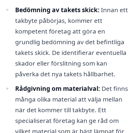
Bedömning av takets skick:
Innan ett
takbyte påbörjas, kommer ett
kompetent företag att göra en
grundlig bedömning av det befintliga
takets skick. De identifierar eventuella
skador eller förslitning som kan
påverka det nya takets hållbarhet.
Rådgivning om materialval:
Det finns
många olika material att välja mellan
när det kommer till takbyte. Ett
specialiserat företag kan ge råd om
vilket material som är bäst lämpat för