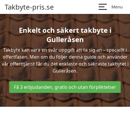
Takbyte-pris.se
Menu
Enkelt och säkert takbyte i
Gulleråsen
Takbyte kan vara en svår uppgift att ta sig an – speciellt i
offertfasen. Men om du följer denna guide och använder
vår offerttjänst får du det enklaste och säkraste takbytet i
Gulleråsen.
Få 3 erbjudanden, gratis och utan förpliktelser