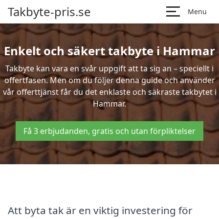
Takbyte-pris.se
Menu
Enkelt och säkert takbyte i Hammar
Takbyte kan vara en svår uppgift att ta sig an – speciellt i
offertfasen. Men om du följer denna guide och använder
vår offerttjänst får du det enklaste och säkraste takbytet i
Hammar.
Få 3 erbjudanden, gratis och utan förpliktelser
Att byta tak är en viktig investering för