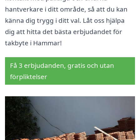
hantverkare i ditt område, så att du kan
känna dig trygg i ditt val. Låt oss hjälpa
dig att hitta det bästa erbjudandet för
takbyte i Hammar!
Få 3 erbjudanden, gratis och utan
förpliktelser