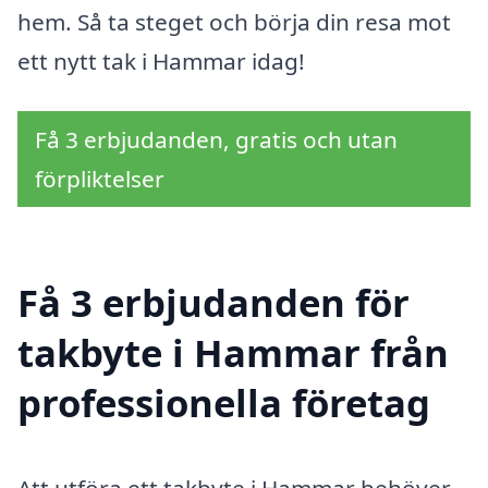
hem. Så ta steget och börja din resa mot
ett nytt tak i Hammar idag!
Få 3 erbjudanden, gratis och utan
förpliktelser
Få 3 erbjudanden för
takbyte i Hammar från
professionella företag
Att utföra ett takbyte i Hammar behöver