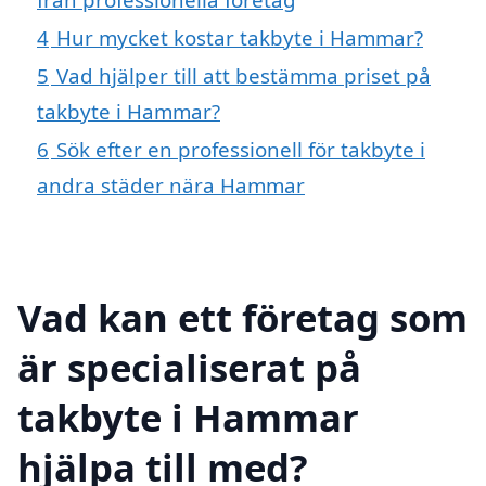
4
Hur mycket kostar takbyte i Hammar?
5
Vad hjälper till att bestämma priset på
takbyte i Hammar?
6
Sök efter en professionell för takbyte i
andra städer nära Hammar
Vad kan ett företag som
är specialiserat på
takbyte i Hammar
hjälpa till med?