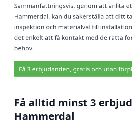
Sammanfattningsvis, genom att anlita ett 
Hammerdal, kan du säkerställa att ditt tak
inspektion och materialval till installati
det enkelt att få kontakt med de rätta f
behov.
Få 3 erbjudanden, gratis och utan förpl
Få alltid minst 3 erbju
Hammerdal