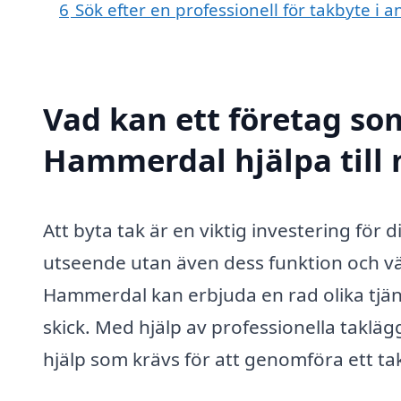
6
Sök efter en professionell för takbyte 
Vad kan ett företag som
Hammerdal hjälpa till
Att byta tak är en viktig investering för
utseende utan även dess funktion och vär
Hammerdal kan erbjuda en rad olika tjänste
skick. Med hjälp av professionella takl
hjälp som krävs för att genomföra ett tak