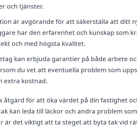
er och tjänster.
tion är avgörande för att säkerställa att ditt 
läggare har den erfarenhet och kunskap som k
rrekt och med högsta kvalitet.
tag kan erbjuda garantier på både arbete o
tersom du vet att eventuella problem som upps
n extra kostnad.
sk åtgärd för att öka värdet på din fastighet o
tak kan leda till läckor och andra problem som 
r det viktigt att ta steget att byta tak vid rä