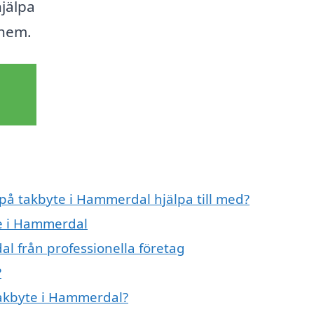
hjälpa
 hem.
 på takbyte i Hammerdal hjälpa till med?
te i Hammerdal
l från professionella företag
?
 takbyte i Hammerdal?