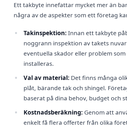
Ett takbyte innefattar mycket mer än bar
några av de aspekter som ett företag kan
Takinspektion:
Innan ett takbyte på
noggrann inspektion av takets nuvarand
eventuella skador eller problem som
installeras.
Val av material:
Det finns många olik
plåt, bärande tak och shingel. Företag
baserat på dina behov, budget och st
Kostnadsberäkning:
Genom att anvä
enkelt få flera offerter från olika fö