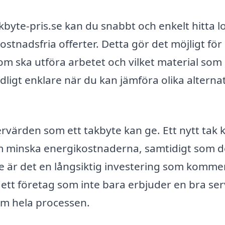
yte-pris.se kan du snabbt och enkelt hitta l
stnadsfria offerter. Detta gör det möjligt för
m ska utföra arbetet och vilket material som
igt enklare när du kan jämföra olika alternat
ervärden som ett takbyte kan ge. Ett nytt tak 
om minska energikostnaderna, samtidigt som d
re är det en långsiktig investering som kommer
ja ett företag som inte bara erbjuder en bra ser
m hela processen.