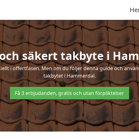
He
 och säkert takbyte i Ha
ciellt i offertfasen. Men om du följer denna guide och använ
takbytet i Hammerdal.
Få 3 erbjudanden, gratis och utan förpliktelser