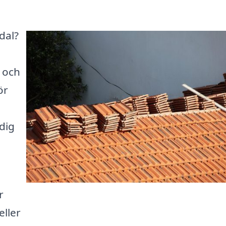
dal?
m och
ör
dig
r
eller