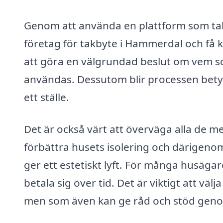
Genom att använda en plattform som takb
företag för takbyte i Hammerdal och få ko
att göra en välgrundad beslut om vem so
användas. Dessutom blir processen betydl
ett ställe.
Det är också värt att överväga alla de m
förbättra husets isolering och därigen
ger ett estetiskt lyft. För många husäga
betala sig över tid. Det är viktigt att väl
men som även kan ge råd och stöd geno