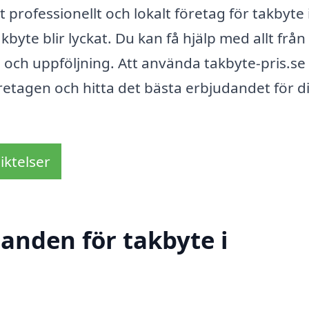
professionellt och lokalt företag för takbyte 
byte blir lyckat. Du kan få hjälp med allt från
on och uppföljning. Att använda takbyte-pris.se
öretagen och hitta det bästa erbjudandet för d
iktelser
danden för takbyte i