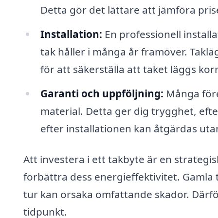
Detta gör det lättare att jämföra pris
Installation:
En professionell installa
tak håller i många år framöver. Tak
för att säkerställa att taket läggs ko
Garanti och uppföljning:
Många före
material. Detta ger dig trygghet, ef
efter installationen kan åtgärdas uta
Att investera i ett takbyte är en strategi
förbättra dess energieffektivitet. Gamla 
tur kan orsaka omfattande skador. Därför ä
tidpunkt.