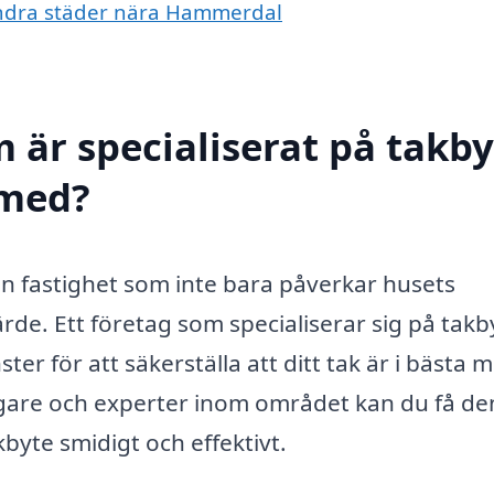
i andra städer nära Hammerdal
 är specialiserat på takby
 med?
 din fastighet som inte bara påverkar husets
de. Ett företag som specialiserar sig på takby
r för att säkerställa att ditt tak är i bästa m
äggare och experter inom området kan du få de
byte smidigt och effektivt.