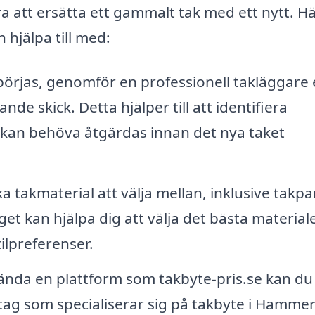
a att ersätta ett gammalt tak med ett nytt. Hä
 hjälpa till med:
börjas, genomför en professionell takläggare
e skick. Detta hjälper till att identifiera
 kan behöva åtgärdas innan det nya taket
a takmaterial att välja mellan, inklusive takpa
et kan hjälpa dig att välja det bästa material
ilpreferenser.
nda en plattform som takbyte-pris.se kan du
retag som specialiserar sig på takbyte i Hammer