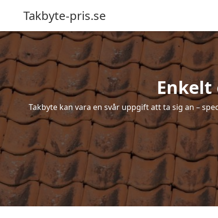
Takbyte-pris.se
Enkelt
Takbyte kan vara en svår uppgift att ta sig an – spe