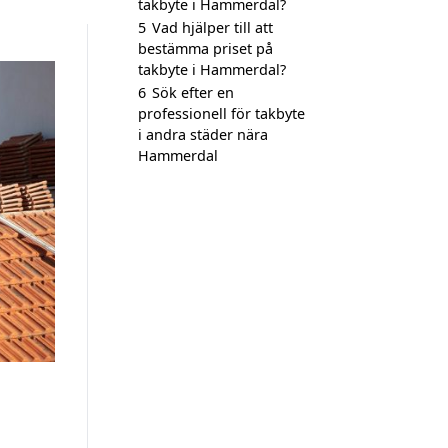
takbyte i Hammerdal?
5
Vad hjälper till att
bestämma priset på
takbyte i Hammerdal?
6
Sök efter en
professionell för takbyte
i andra städer nära
Hammerdal