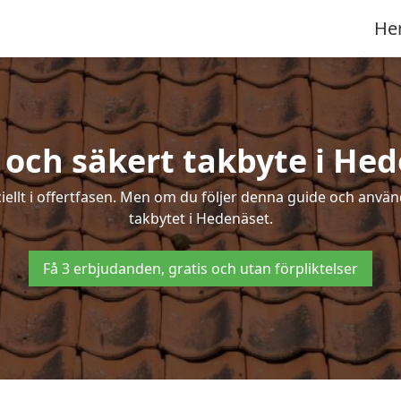
He
 och säkert takbyte i He
ciellt i offertfasen. Men om du följer denna guide och använ
takbytet i Hedenäset.
Få 3 erbjudanden, gratis och utan förpliktelser