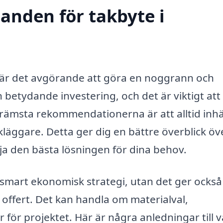
danden för takbyte i
 är det avgörande att göra en noggrann och
 betydande investering, och det är viktigt att 
e främsta rekommendationerna är att alltid in
kläggare. Detta ger dig en bättre överblick öv
ja den bästa lösningen för dina behov.
 smart ekonomisk strategi, utan det ger också
e offert. Det kan handla om materialval,
för projektet. Här är några anledningar till v