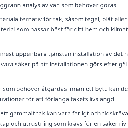
oggrann analys av vad som behöver göras.
ialalternativ för tak, såsom tegel, plåt eller
terial som passar bäst för ditt hem och klima
 mest uppenbara tjänsten installation av det 
 vara säker på att installationen görs efter gä
r som behöver åtgärdas innan ett byte kan de
arationer för att förlänga takets livslängd.
 ett gammalt tak kan vara farligt och tidskräv
ap och utrustning som krävs för en säker riv