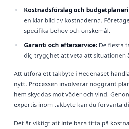
Kostnadsförslag och budgetplaneri
en klar bild av kostnaderna. Företag
specifika behov och önskemål.
Garanti och efterservice:
De flesta t
dig trygghet att veta att situationen
Att utföra ett takbyte i Hedenäset handl
nytt. Processen involverar noggrant plan
hem skyddas mot väder och vind. Genom
expertis inom takbyte kan du förvänta d
Det är viktigt att inte bara titta på kos