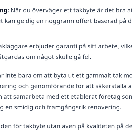
ng:
När du överväger ett takbyte är det bra a
et kan ge dig en noggrann offert baserad på d
akläggare erbjuder garanti på sitt arbete, vilk
 åtgärdas om något skulle gå fel.
ar inte bara om att byta ut ett gammalt tak mo
ering och genomförande för att säkerställa at
 att samarbeta med ett etablerat företag so
ig en smidig och framgångsrik renovering.
tnaden för takbyte utan även på kvaliteten på d