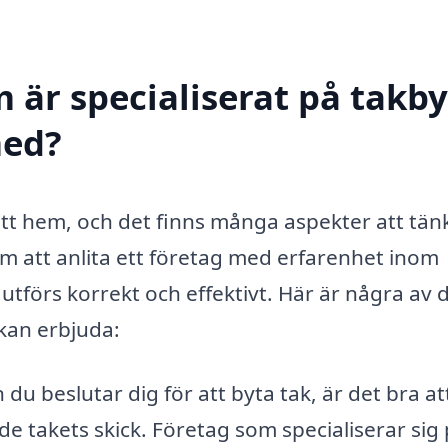
 är specialiserat på takby
med?
 ditt hem, och det finns många aspekter att tän
m att anlita ett företag med erfarenhet inom
utförs korrekt och effektivt. Här är några av 
kan erbjuda:
du beslutar dig för att byta tak, är det bra at
 takets skick. Företag som specialiserar sig