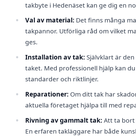
takbyte i Hedenäset kan ge dig en n
Val av material:
Det finns många mater
takpannor. Utförliga råd om vilket ma
ges.
Installation av tak:
Självklart är den
taket. Med professionell hjälp kan du
standarder och riktlinjer.
Reparationer:
Om ditt tak har skado
aktuella företaget hjälpa till med rep
Rivning av gammalt tak:
Att ta bort
En erfaren takläggare har både kunsk