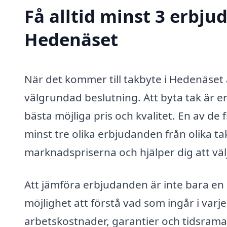
Få alltid minst 3 erbju
Hedenäset
När det kommer till takbyte i Hedenäset
välgrundad beslutning. Att byta tak är en
bästa möjliga pris och kvalitet. En av d
minst tre olika erbjudanden från olika ta
marknadspriserna och hjälper dig att väl
Att jämföra erbjudanden är inte bara en
möjlighet att förstå vad som ingår i varj
arbetskostnader, garantier och tidsramar 