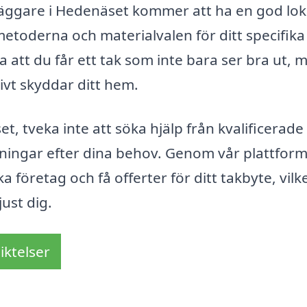
kläggare i Hedenäset kommer att ha en god lok
toderna och materialvalen för ditt specifika
 att du får ett tak som inte bara ser bra ut, 
ivt skyddar ditt hem.
t, tveka inte att söka hjälp från kvalificerade
ningar efter dina behov. Genom vår plattfor
a företag och få offerter för ditt takbyte, vilk
just dig.
iktelser