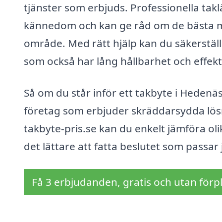
tjänster som erbjuds. Professionella ta
kännedom och kan ge råd om de bästa me
område. Med rätt hjälp kan du säkerställa
som också har lång hållbarhet och effekt
Så om du står inför ett takbyte i Hedenäse
företag som erbjuder skräddarsydda lös
takbyte-pris.se kan du enkelt jämföra olik
det lättare att fatta beslutet som passar 
Få 3 erbjudanden, gratis och utan förpl