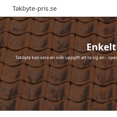
Takbyte-pris.se
Enkelt
Takbyte kan vara en svår uppgift att ta sig an – spe