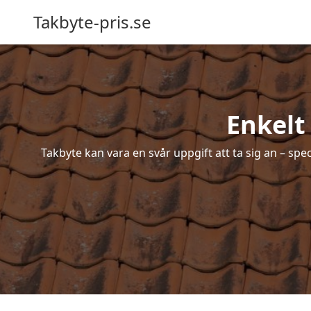
Takbyte-pris.se
Enkelt
Takbyte kan vara en svår uppgift att ta sig an – spe