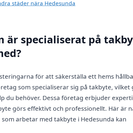
 andra städer nära Hedesunda
 är specialiserat på takby
med?
esteringarna för att säkerställa ett hems hållb
retag som specialiserar sig på takbyte, vilket
jälp du behöver. Dessa företag erbjuder expert
kbyte görs effektivt och professionellt. Här är 
ag som arbetar med takbyte i Hedesunda kan