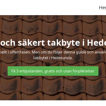
He
 och säkert takbyte i He
ciellt i offertfasen. Men om du följer denna guide och använ
takbytet i Hedesunda.
Få 3 erbjudanden, gratis och utan förpliktelser