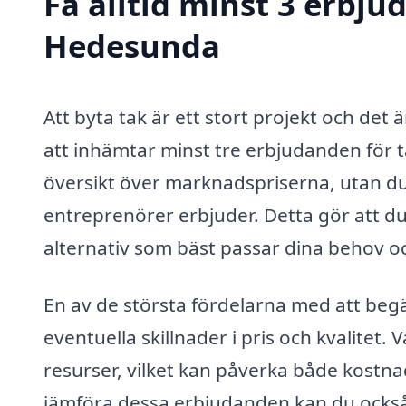
Få alltid minst 3 erbju
Hedesunda
Att byta tak är ett stort projekt och det 
att inhämtar minst tre erbjudanden för t
översikt över marknadspriserna, utan du 
entreprenörer erbjuder. Detta gör att du 
alternativ som bäst passar dina behov o
En av de största fördelarna med att begär
eventuella skillnader i pris och kvalitet.
resurser, vilket kan påverka både kostn
jämföra dessa erbjudanden kan du också