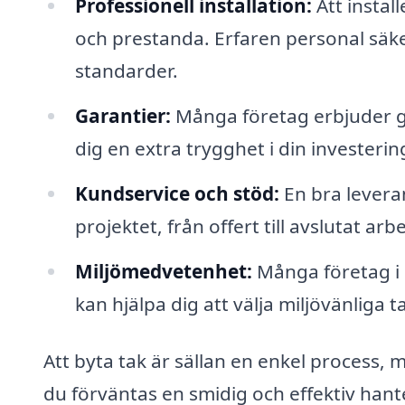
Professionell installation:
Att instal
och prestanda. Erfaren personal säker
standarder.
Garantier:
Många företag erbjuder ga
dig en extra trygghet i din investerin
Kundservice och stöd:
En bra levera
projektet, från offert till avslutat arb
Miljömedvetenhet:
Många företag i 
kan hjälpa dig att välja miljövänliga t
Att byta tak är sällan en enkel process, 
du förväntas en smidig och effektiv hanter