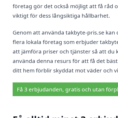
företag gör det också möjligt att få råd oc
viktigt för dess långsiktiga hållbarhet.
Genom att använda takbyte-pris.se kan du
flera lokala företag som erbjuder takbyt
att jämföra priser och tjänster så att du 
använda denna resurs för att få det bästa
ditt hem förblir skyddat mot väder och v
Få 3 erbjudanden, gratis och utan förpl