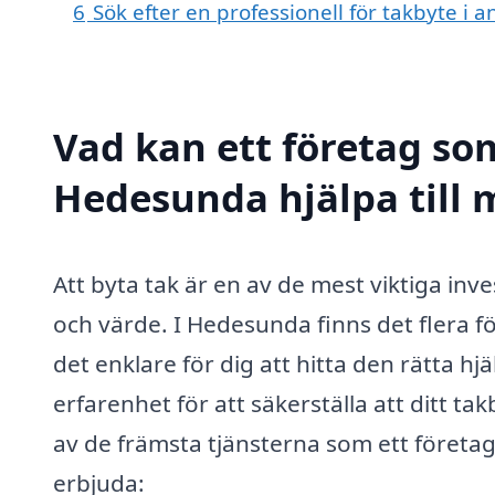
6
Sök efter en professionell för takbyte i
Vad kan ett företag som
Hedesunda hjälpa till 
Att byta tak är en av de mest viktiga inv
och värde. I Hedesunda finns det flera fö
det enklare för dig att hitta den rätta h
erfarenhet för att säkerställa att ditt ta
av de främsta tjänsterna som ett föret
erbjuda: