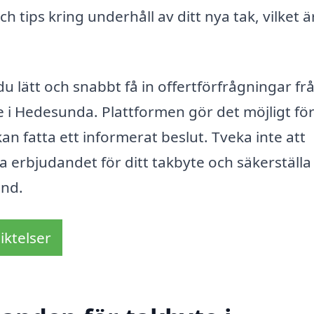
h tips kring underhåll av ditt nya tak, vilket ä
 lätt och snabbt få in offertförfrågningar fr
e i Hedesunda. Plattformen gör det möjligt för
kan fatta ett informerat beslut. Tveka inte att
 erbjudandet för ditt takbyte och säkerställa 
ind.
iktelser