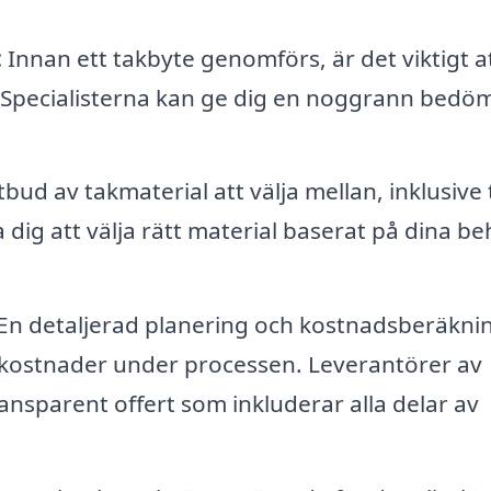
:
Innan ett takbyte genomförs, är det viktigt a
k. Specialisterna kan ge dig en noggrann bedö
tbud av takmaterial att välja mellan, inklusive 
 dig att välja rätt material baserat på dina b
En detaljerad planering och kostnadsberäkni
 kostnader under processen. Leverantörer av
ansparent offert som inkluderar alla delar av