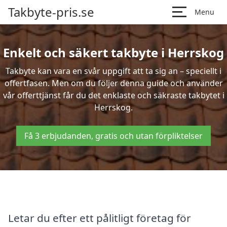
Takbyte-pris.se
Menu
Enkelt och säkert takbyte i Herrskog
Takbyte kan vara en svår uppgift att ta sig an – speciellt i
offertfasen. Men om du följer denna guide och använder
vår offerttjänst får du det enklaste och säkraste takbytet i
Herrskog.
Få 3 erbjudanden, gratis och utan förpliktelser
Letar du efter ett pålitligt företag för