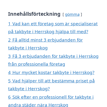
Innehållsförteckning
gömma
1
Vad kan ett företag som är specialiserat
på takbyte i Herrskog hjälpa till med?
2
Få alltid minst 3 erbjudanden för
takbyte i Herrskog
3
Få 3 erbjudanden för takbyte i Herrskog
från professionella företag
4
Hur mycket kostar takbyte i Herrskog?
5
Vad hjälper till att bestämma priset på
takbyte i Herrskog?
6
Sök efter en professionell för takbyte i
andra städer nära Herrskog