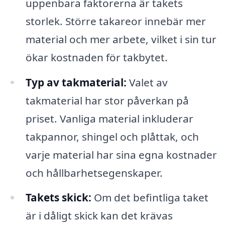
uppenbara faktorerna är takets
storlek. Större takareor innebär mer
material och mer arbete, vilket i sin tur
ökar kostnaden för takbytet.
Typ av takmaterial:
Valet av
takmaterial har stor påverkan på
priset. Vanliga material inkluderar
takpannor, shingel och plåttak, och
varje material har sina egna kostnader
och hållbarhetsegenskaper.
Takets skick:
Om det befintliga taket
är i dåligt skick kan det krävas