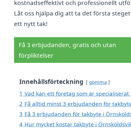
kostnadseffektivt och professionellt utfö
Låt oss hjälpa dig att ta det första stege
ett nytt tak!
Få 3 erbjudanden, gratis och utan
förpliktelser
Innehållsförteckning
gömma
1
Vad kan ett företag som är specialiserat 
2
Få alltid minst 3 erbjudanden för takbyt
3
Få 3 erbjudanden för takbyte i Örnskölds
4
Hur mycket kostar takbyte i Örnsköldsvi