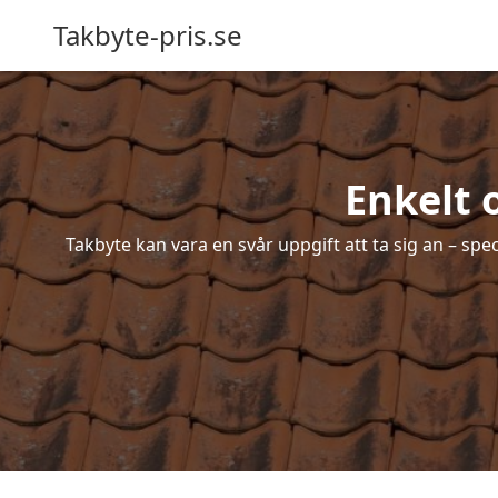
Takbyte-pris.se
Enkelt 
Takbyte kan vara en svår uppgift att ta sig an – spe