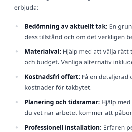
erbjuda:
Bedömning av aktuellt tak:
En grund
dess tillstånd och om det verkligen b
Materialval:
Hjälp med att välja rätt
och budget. Vanliga alternativ inklud
Kostnadsfri offert:
Få en detaljerad o
kostnader för takbytet.
Planering och tidsramar:
Hjälp med a
du vet när arbetet kommer att påbörj
Professionell installation:
Erfaren pe