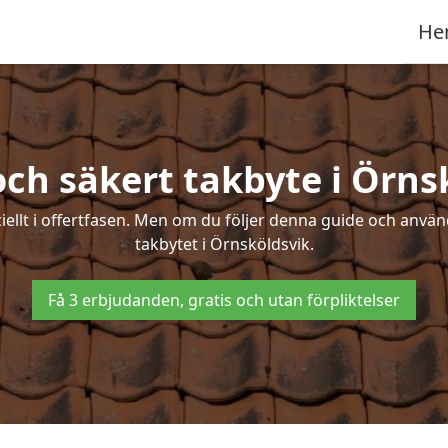
He
och säkert takbyte i Örns
ciellt i offertfasen. Men om du följer denna guide och använ
takbytet i Örnsköldsvik.
Få 3 erbjudanden, gratis och utan förpliktelser