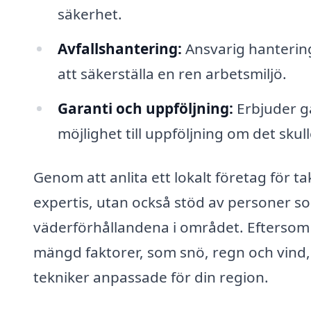
säkerhet.
Avfallshantering:
Ansvarig hantering
att säkerställa en ren arbetsmiljö.
Garanti och uppföljning:
Erbjuder g
möjlighet till uppföljning om det sku
Genom att anlita ett lokalt företag för ta
expertis, utan också stöd av personer som
väderförhållandena i området. Eftersom 
mängd faktorer, som snö, regn och vind, 
tekniker anpassade för din region.