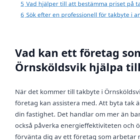
5
Vad hjälper till att bestämma priset på t
6
Sök efter en professionell för takbyte i 
Vad kan ett företag som
Örnsköldsvik hjälpa ti
När det kommer till takbyte i Örnsköldsv
företag kan assistera med. Att byta tak ä
din fastighet. Det handlar om mer än bar
också påverka energieffektiviteten och 
förvänta dig av ett företag som arbetar 