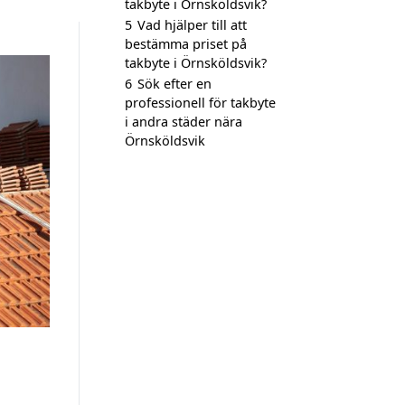
takbyte i Örnsköldsvik?
5
Vad hjälper till att
bestämma priset på
takbyte i Örnsköldsvik?
6
Sök efter en
professionell för takbyte
i andra städer nära
Örnsköldsvik