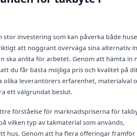
 en stor investering som kan påverka både huse
iktigt att noggrant överväga sina alternativ 
n ska anlita för arbetet. Genom att hämta in 
tt du får bästa möjliga pris och kvalitet på di
a olika leverantörers erfarenhet, materialval 
ra ett välgrundat beslut.
ättre förståelse för marknadspriserna för takb
på vilken typ av takmaterial som används,
tt hus. Genom att ha flera offeringar framför