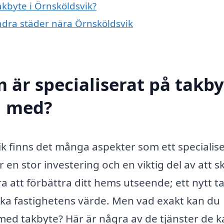
akbyte i Örnsköldsvik?
andra städer nära Örnsköldsvik
 är specialiserat på takby
ll med?
ik finns det många aspekter som ett specialis
r en stor investering och en viktig del av att 
a att förbättra ditt hems utseende; ett nytt t
öka fastighetens värde. Men vad exakt kan du
med takbyte? Här är några av de tjänster de 