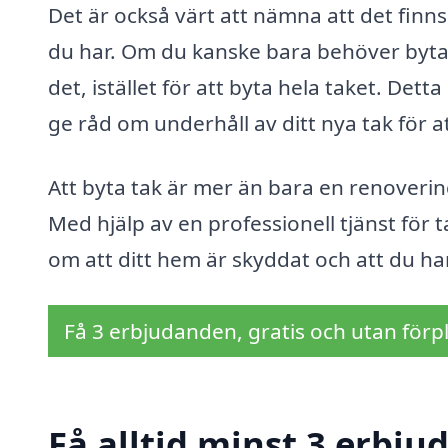
Det är också värt att nämna att det finn
du har. Om du kanske bara behöver byta u
det, istället för att byta hela taket. De
ge råd om underhåll av ditt nya tak för at
Att byta tak är mer än bara en renovering
Med hjälp av en professionell tjänst för 
om att ditt hem är skyddat och att du har
Få 3 erbjudanden, gratis och utan förpl
Få alltid minst 3 erbju