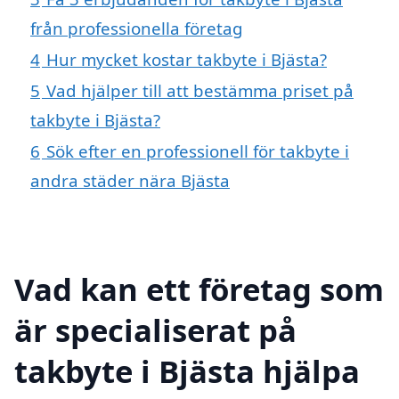
från professionella företag
4
Hur mycket kostar takbyte i Bjästa?
5
Vad hjälper till att bestämma priset på
takbyte i Bjästa?
6
Sök efter en professionell för takbyte i
andra städer nära Bjästa
Vad kan ett företag som
är specialiserat på
takbyte i Bjästa hjälpa