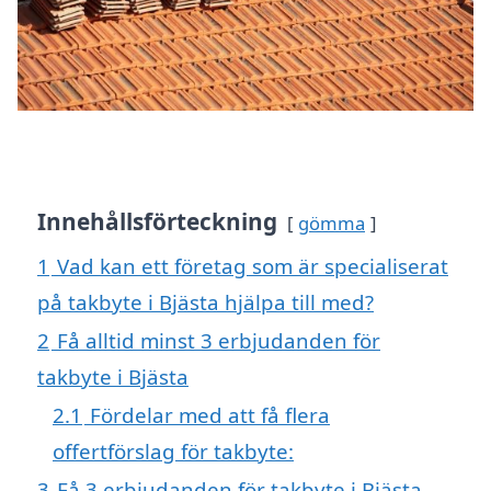
Innehållsförteckning
gömma
1
Vad kan ett företag som är specialiserat
på takbyte i Bjästa hjälpa till med?
2
Få alltid minst 3 erbjudanden för
takbyte i Bjästa
2.1
Fördelar med att få flera
offertförslag för takbyte:
3
Få 3 erbjudanden för takbyte i Bjästa