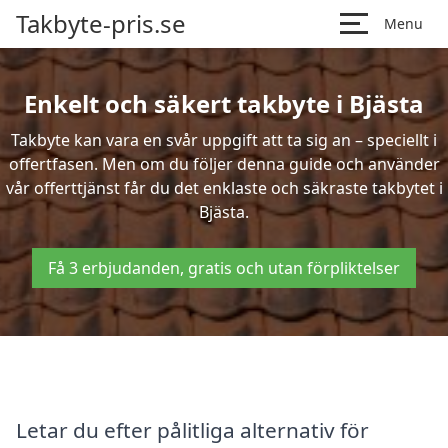
Takbyte-pris.se
Menu
Enkelt och säkert takbyte i Bjästa
Takbyte kan vara en svår uppgift att ta sig an – speciellt i
offertfasen. Men om du följer denna guide och använder
vår offerttjänst får du det enklaste och säkraste takbytet i
Bjästa.
Få 3 erbjudanden, gratis och utan förpliktelser
Letar du efter pålitliga alternativ för