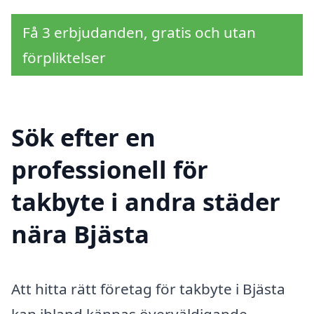
Få 3 erbjudanden, gratis och utan
förpliktelser
Sök efter en
professionell för
takbyte i andra städer
nära Bjästa
Att hitta rätt företag för takbyte i Bjästa
kan ibland kännas överväldigande,