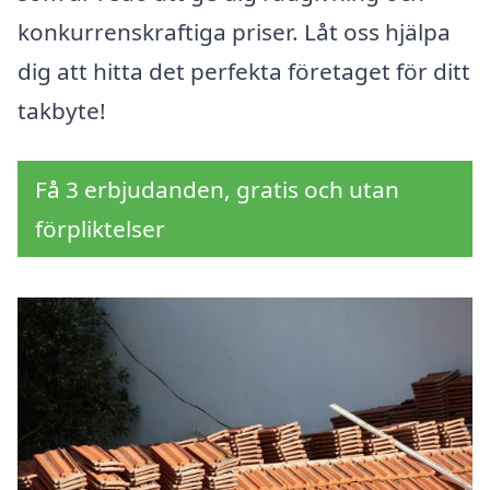
konkurrenskraftiga priser. Låt oss hjälpa
dig att hitta det perfekta företaget för ditt
takbyte!
Få 3 erbjudanden, gratis och utan
förpliktelser