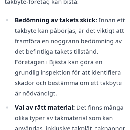
takbyte-företag kan bistå:
Bedömning av takets skick:
Innan ett
takbyte kan påbörjas, är det viktigt att
framföra en noggrann bedömning av
det befintliga takets tillstånd.
Företagen i Bjästa kan göra en
grundlig inspektion för att identifiera
skador och bestämma om ett takbyte
är nödvändigt.
Val av rätt material:
Det finns många
olika typer av takmaterial som kan
användas, inklusive takplåt, takpannor