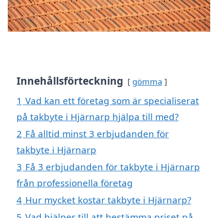
Innehållsförteckning
gömma
1
Vad kan ett företag som är specialiserat
på takbyte i Hjärnarp hjälpa till med?
2
Få alltid minst 3 erbjudanden för
takbyte i Hjärnarp
3
Få 3 erbjudanden för takbyte i Hjärnarp
från professionella företag
4
Hur mycket kostar takbyte i Hjärnarp?
5
Vad hjälper till att bestämma priset på