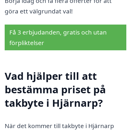
Börja idag och få flera offerter för att
göra ett välgrundat val!
Få 3 erbjudanden, gratis och utan
förpliktelser
Vad hjälper till att
bestämma priset på
takbyte i Hjärnarp?
När det kommer till takbyte i Hjärnarp