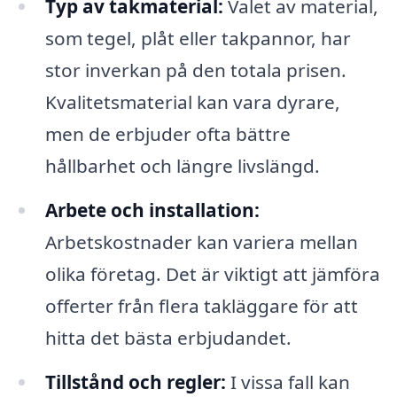
Typ av takmaterial:
Valet av material,
som tegel, plåt eller takpannor, har
stor inverkan på den totala prisen.
Kvalitetsmaterial kan vara dyrare,
men de erbjuder ofta bättre
hållbarhet och längre livslängd.
Arbete och installation:
Arbetskostnader kan variera mellan
olika företag. Det är viktigt att jämföra
offerter från flera takläggare för att
hitta det bästa erbjudandet.
Tillstånd och regler:
I vissa fall kan