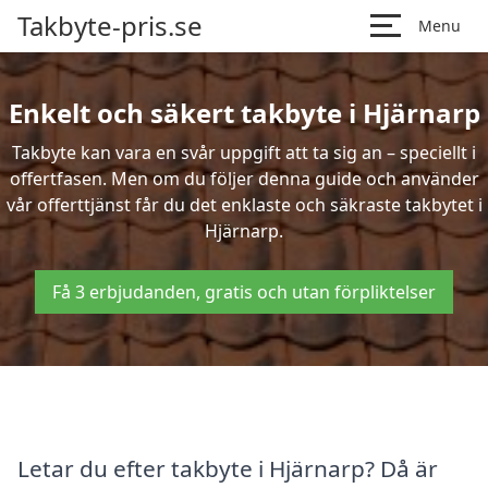
Takbyte-pris.se
Menu
Enkelt och säkert takbyte i Hjärnarp
Takbyte kan vara en svår uppgift att ta sig an – speciellt i
offertfasen. Men om du följer denna guide och använder
vår offerttjänst får du det enklaste och säkraste takbytet i
Hjärnarp.
Få 3 erbjudanden, gratis och utan förpliktelser
Letar du efter takbyte i Hjärnarp? Då är