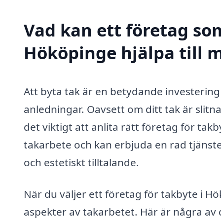
Vad kan ett företag som
Hököpinge hjälpa till 
Att byta tak är en betydande investering 
anledningar. Oavsett om ditt tak är slitn
det viktigt att anlita rätt företag för ta
takarbete och kan erbjuda en rad tjänster
och estetiskt tilltalande.
När du väljer ett företag för takbyte i H
aspekter av takarbetet. Här är några av 