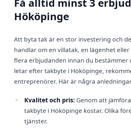
Få alltid minst 3 erbju
Hököpinge
Att byta tak är en stor investering och det
handlar om en villatak, en lägenhet eller 
flera erbjudanden innan du bestämmer di
letar efter takbyte i Hököpinge, rekommen
entreprenörer. Här är några anledningar t
Kvalitet och pris:
Genom att jämföra 
takbyte i Hököpinge kostar. Olika före
tjänster.