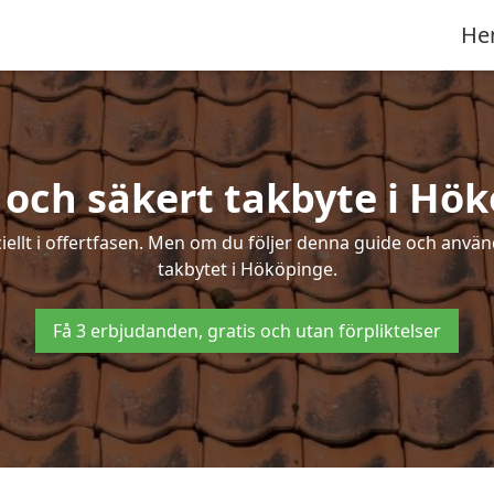
He
 och säkert takbyte i Hö
ciellt i offertfasen. Men om du följer denna guide och använ
takbytet i Hököpinge.
Få 3 erbjudanden, gratis och utan förpliktelser