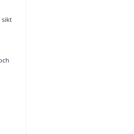
 sikt
 och