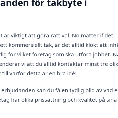
danden för takbyte i
 är viktigt att göra rätt val. No matter if det
ett kommersiellt tak, är det alltid klokt att in
g för vilket företag som ska utföra jobbet. N
derar vi att du alltid kontaktar minst tre oli
ill varför detta är en bra idé:
erbjudanden kan du få en tydlig bild av vad 
tag har olika prissättning och kvalitet på sina