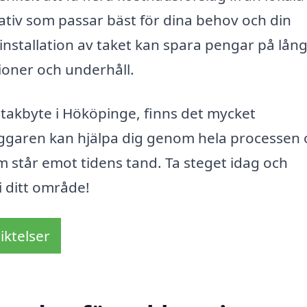
nativ som passar bäst för dina behov och din
nstallation av taket kan spara pengar på lång
oner och underhåll.
takbyte i Hököpinge, finns det mycket
kläggaren kan hjälpa dig genom hela processen
 som står emot tidens tand. Ta steget idag och
 i ditt område!
iktelser