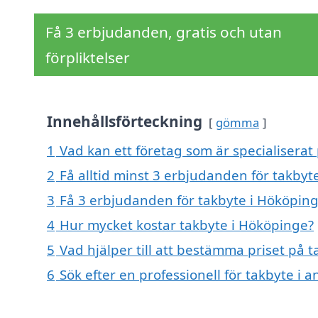
Få 3 erbjudanden, gratis och utan
förpliktelser
Innehållsförteckning
gömma
1
Vad kan ett företag som är specialiserat
2
Få alltid minst 3 erbjudanden för takbyt
3
Få 3 erbjudanden för takbyte i Hököping
4
Hur mycket kostar takbyte i Hököpinge?
5
Vad hjälper till att bestämma priset på 
6
Sök efter en professionell för takbyte i