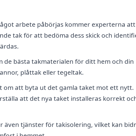
ågot arbete påbörjas kommer experterna att
nde tak för att bedöma dess skick och identifi
ärdas.
 de bästa takmaterialen för ditt hem och din
nnor, plåttak eller tegeltak.
t om att byta ut det gamla taket mot ett nytt.
ställa att det nya taket installeras korrekt oc
ven tjänster för takisolering, vilket kan bidra
mfort i hemmet.