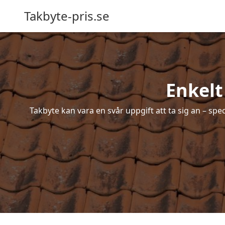
Takbyte-pris.se
Enkelt
Takbyte kan vara en svår uppgift att ta sig an – spe