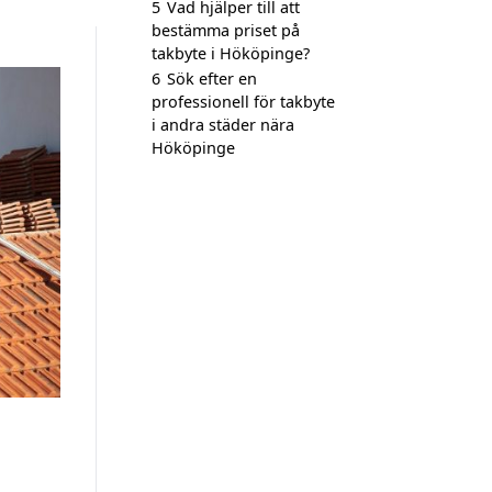
5
Vad hjälper till att
bestämma priset på
takbyte i Hököpinge?
6
Sök efter en
professionell för takbyte
i andra städer nära
Hököpinge