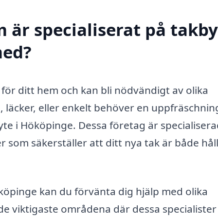
 är specialiserat på takby
med?
för ditt hem och kan bli nödvändigt av olika
a, läcker, eller enkelt behöver en uppfräschnin
kbyte i Hököpinge. Dessa företag är specialiser
 som säkerställer att ditt nya tak är både hål
ököpinge kan du förvänta dig hjälp med olika
de viktigaste områdena där dessa specialister