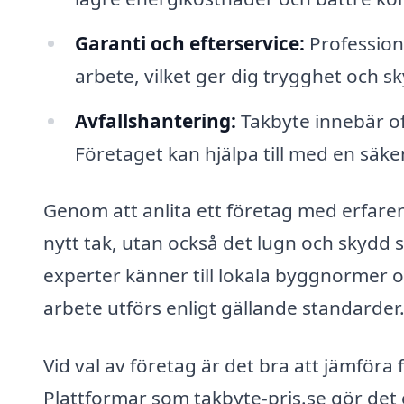
Garanti och efterservice:
Professione
arbete, vilket ger dig trygghet och 
Avfallshantering:
Takbyte innebär of
Företaget kan hjälpa till med en säker
Genom att anlita ett företag med erfaren
nytt tak, utan också det lugn och skydd 
experter känner till lokala byggnormer o
arbete utförs enligt gällande standarder
Vid val av företag är det bra att jämföra
Plattformar som takbyte-pris.se gör det e