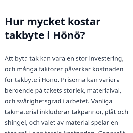
Hur mycket kostar
takbyte i Hönö?
Att byta tak kan vara en stor investering,
och många faktorer påverkar kostnaden
för takbyte i Hönö. Priserna kan variera
beroende på takets storlek, materialval,
och svårighetsgrad i arbetet. Vanliga
takmaterial inkluderar takpannor, plåt och
shingel, och valet av material spelar en
stor roll i den totala kostnaden. Generellt