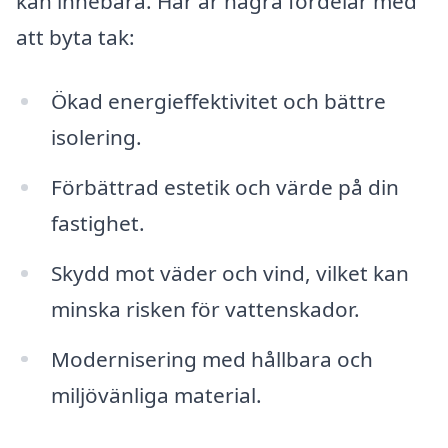
kan innebära. Här är några fördelar med
att byta tak:
Ökad energieffektivitet och bättre
isolering.
Förbättrad estetik och värde på din
fastighet.
Skydd mot väder och vind, vilket kan
minska risken för vattenskador.
Modernisering med hållbara och
miljövänliga material.