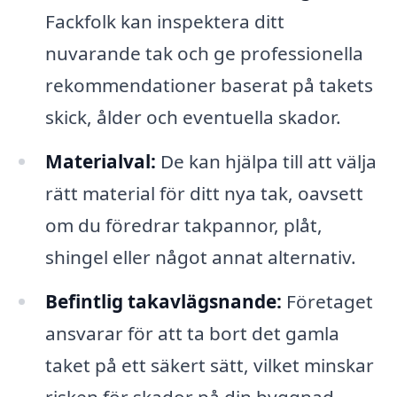
Fackfolk kan inspektera ditt
nuvarande tak och ge professionella
rekommendationer baserat på takets
skick, ålder och eventuella skador.
Materialval:
De kan hjälpa till att välja
rätt material för ditt nya tak, oavsett
om du föredrar takpannor, plåt,
shingel eller något annat alternativ.
Befintlig takavlägsnande:
Företaget
ansvarar för att ta bort det gamla
taket på ett säkert sätt, vilket minskar
risken för skador på din byggnad.