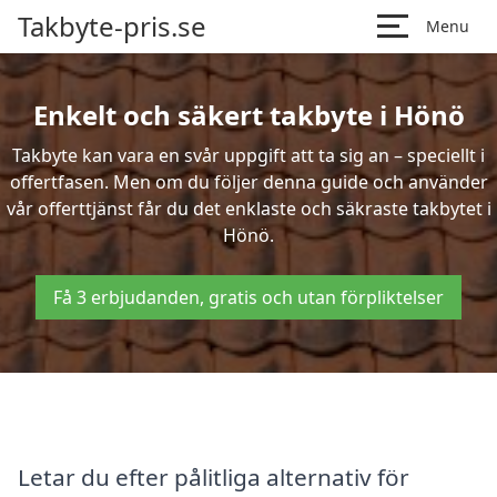
Takbyte-pris.se
Menu
Enkelt och säkert takbyte i Hönö
Takbyte kan vara en svår uppgift att ta sig an – speciellt i
offertfasen. Men om du följer denna guide och använder
vår offerttjänst får du det enklaste och säkraste takbytet i
Hönö.
Få 3 erbjudanden, gratis och utan förpliktelser
Letar du efter pålitliga alternativ för