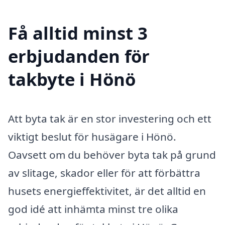
Få alltid minst 3
erbjudanden för
takbyte i Hönö
Att byta tak är en stor investering och ett
viktigt beslut för husägare i Hönö.
Oavsett om du behöver byta tak på grund
av slitage, skador eller för att förbättra
husets energi­effektivitet, är det alltid en
god idé att in­hämta minst tre olika