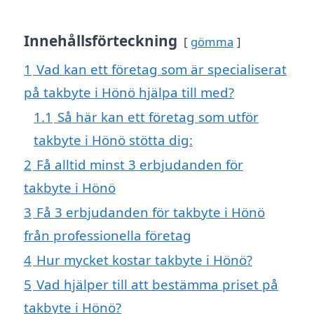
Innehållsförteckning
gömma
1
Vad kan ett företag som är specialiserat
på takbyte i Hönö hjälpa till med?
1.1
Så här kan ett företag som utför
takbyte i Hönö stötta dig:
2
Få alltid minst 3 erbjudanden för
takbyte i Hönö
3
Få 3 erbjudanden för takbyte i Hönö
från professionella företag
4
Hur mycket kostar takbyte i Hönö?
5
Vad hjälper till att bestämma priset på
takbyte i Hönö?