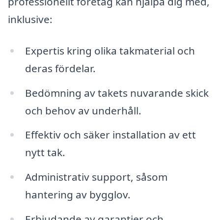
professionellt företag kan hjälpa dig med,
inklusive:
Expertis kring olika takmaterial och
deras fördelar.
Bedömning av takets nuvarande skick
och behov av underhåll.
Effektiv och säker installation av ett
nytt tak.
Administrativ support, såsom
hantering av bygglov.
Erbjudande av garantier och