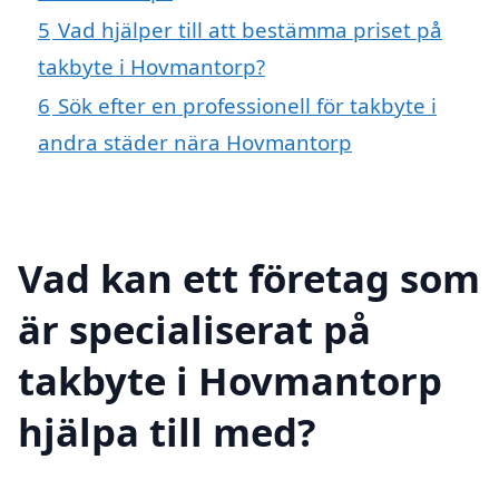
5
Vad hjälper till att bestämma priset på
takbyte i Hovmantorp?
6
Sök efter en professionell för takbyte i
andra städer nära Hovmantorp
Vad kan ett företag som
är specialiserat på
takbyte i Hovmantorp
hjälpa till med?