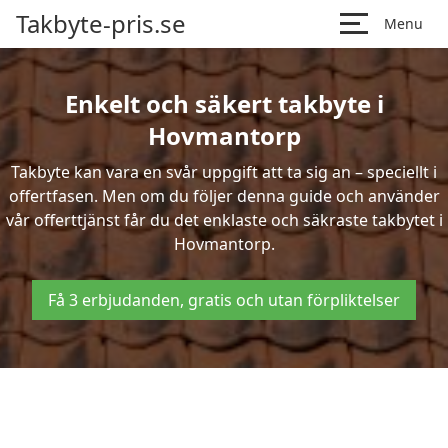
Takbyte-pris.se
Menu
Enkelt och säkert takbyte i
Hovmantorp
Takbyte kan vara en svår uppgift att ta sig an – speciellt i
offertfasen. Men om du följer denna guide och använder
vår offerttjänst får du det enklaste och säkraste takbytet i
Hovmantorp.
Få 3 erbjudanden, gratis och utan förpliktelser