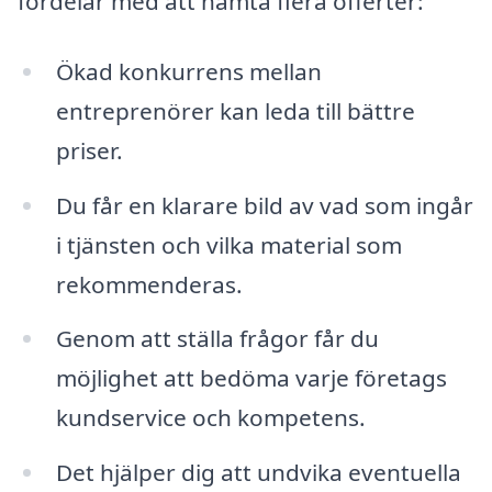
fördelar med att hämta flera offerter:
Ökad konkurrens mellan
entreprenörer kan leda till bättre
priser.
Du får en klarare bild av vad som ingår
i tjänsten och vilka material som
rekommenderas.
Genom att ställa frågor får du
möjlighet att bedöma varje företags
kundservice och kompetens.
Det hjälper dig att undvika eventuella