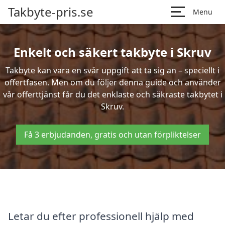
Takbyte-pris.se
Menu
Enkelt och säkert takbyte i Skruv
Takbyte kan vara en svår uppgift att ta sig an – speciellt i
offertfasen. Men om du följer denna guide och använder
vår offerttjänst får du det enklaste och säkraste takbytet i
Skruv.
Få 3 erbjudanden, gratis och utan förpliktelser
Letar du efter professionell hjälp med