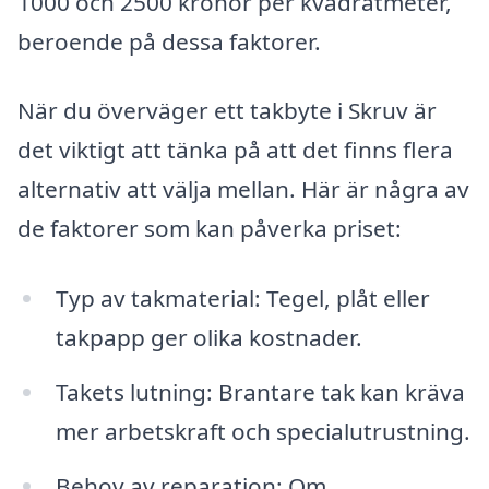
1000 och 2500 kronor per kvadratmeter,
beroende på dessa faktorer.
När du överväger ett takbyte i Skruv är
det viktigt att tänka på att det finns flera
alternativ att välja mellan. Här är några av
de faktorer som kan påverka priset:
Typ av takmaterial: Tegel, plåt eller
takpapp ger olika kostnader.
Takets lutning: Brantare tak kan kräva
mer arbetskraft och specialutrustning.
Behov av reparation: Om