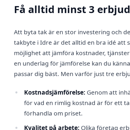
Få alltid minst 3 erbju
Att byta tak är en stor investering och de
takbyte i Idre är det alltid en bra idé at
möjlighet att jämföra kostnader, tjänster
en underlag för jämförelse kan du känna 
passar dig bäst. Men varför just tre erb
Kostnadsjämförelse:
Genom att inhäm
för vad en rimlig kostnad är för ett t
förhandla om priset.
Kvalitet på arbete:
Olika företag erb