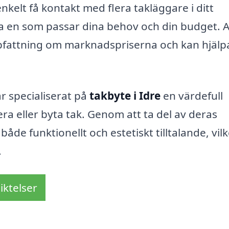
kelt få kontakt med flera takläggare i ditt
tta en som passar dina behov och din budget. A
uppfattning om marknadspriserna och kan hjälp
r specialiserat på
takbyte i Idre
en värdefull
a eller byta tak. Genom att ta del av deras
både funktionellt och estetiskt tilltalande, vilk
.
iktelser