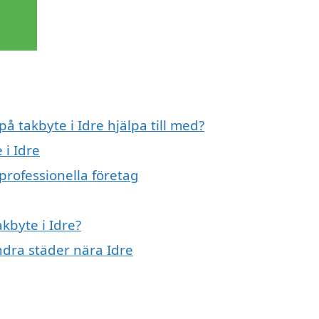
på takbyte i Idre hjälpa till med?
 i Idre
professionella företag
akbyte i Idre?
andra städer nära Idre