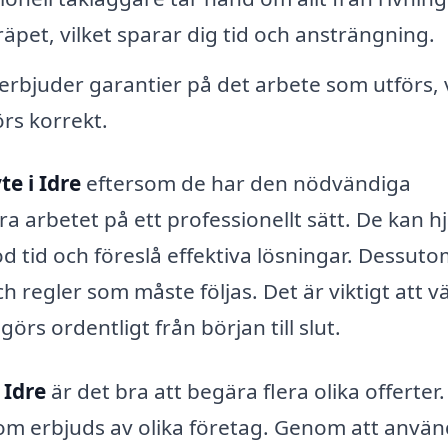
kräpet, vilket sparar dig tid och ansträngning.
rbjuder garantier på det arbete som utförs, v
örs korrekt.
te i Idre
eftersom de har den nödvändiga
a arbetet på ett professionellt sätt. De kan h
 god tid och föreslå effektiva lösningar. Dessut
 regler som måste följas. Det är viktigt att vä
görs ordentligt från början till slut.
 Idre
är det bra att begära flera olika offerter.
som erbjuds av olika företag. Genom att anvä