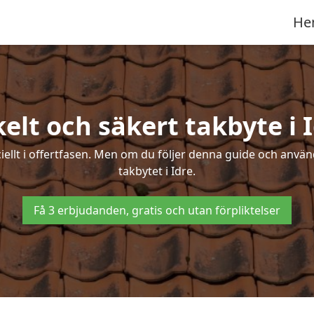
He
elt och säkert takbyte i 
ciellt i offertfasen. Men om du följer denna guide och använ
takbytet i Idre.
Få 3 erbjudanden, gratis och utan förpliktelser