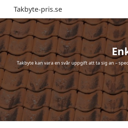
Takbyte-pris.se
Enk
Takbyte kan vara en svår uppgift att ta sig an – spe