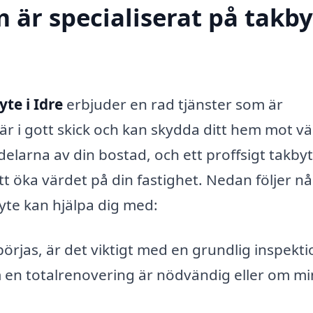
 är specialiserat på takby
yte i Idre
erbjuder en rad tjänster som är
k är i gott skick och kan skydda ditt hem mot v
 delarna av din bostad, och ett proffsigt takby
att öka värdet på din fastighet. Nedan följer n
yte kan hjälpa dig med:
örjas, är det viktigt med en grundlig inspekti
om en totalrenovering är nödvändig eller om m