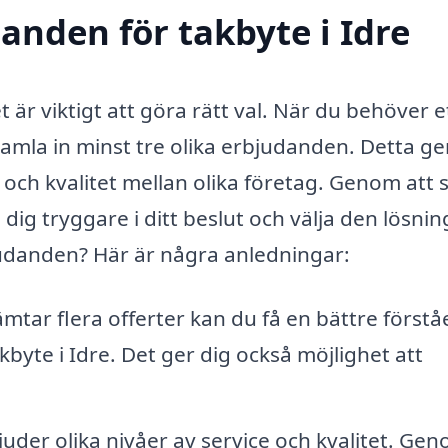
danden för takbyte i Idre
t är viktigt att göra rätt val. När du behöver e
t samla in minst tre olika erbjudanden. Detta ge
 och kvalitet mellan olika företag. Genom att
dig tryggare i ditt beslut och välja den lösni
judanden? Här är några anledningar:
tar flera offerter kan du få en bättre förstå
akbyte i Idre. Det ger dig också möjlighet att
juder olika nivåer av service och kvalitet. Ge