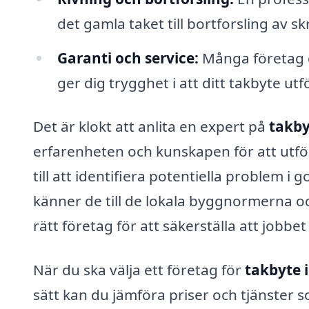
det gamla taket till bortforsling av s
Garanti och service:
Många företag e
ger dig trygghet i att ditt takbyte utf
Det är klokt att anlita en expert på
takby
erfarenheten och kunskapen för att utför
till att identifiera potentiella problem i
känner de till de lokala byggnormerna och
rätt företag för att säkerställa att jobbet 
När du ska välja ett företag för
takbyte i
sätt kan du jämföra priser och tjänster 