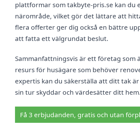
plattformar som takbyte-pris.se kan du en
närområde, vilket gör det lättare att hi
flera offerter ger dig också en bättre 
att fatta ett välgrundat beslut.
Sammanfattningsvis är ett företag som ä
resurs för husägare som behöver renover
expertis kan du säkerställa att ditt tak är 
sin tur skyddar och värdesätter ditt hem
Få 3 erbjudanden, gratis och utan förpl