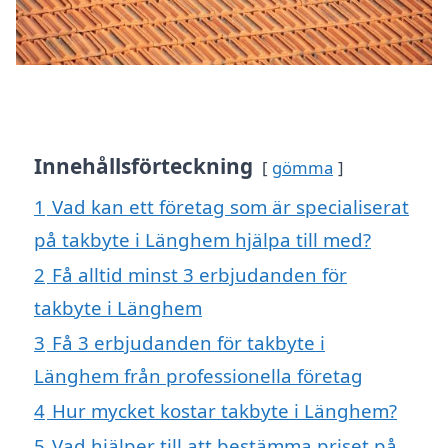
Innehållsförteckning
gömma
1
Vad kan ett företag som är specialiserat
på takbyte i Länghem hjälpa till med?
2
Få alltid minst 3 erbjudanden för
takbyte i Länghem
3
Få 3 erbjudanden för takbyte i
Länghem från professionella företag
4
Hur mycket kostar takbyte i Länghem?
5
Vad hjälper till att bestämma priset på