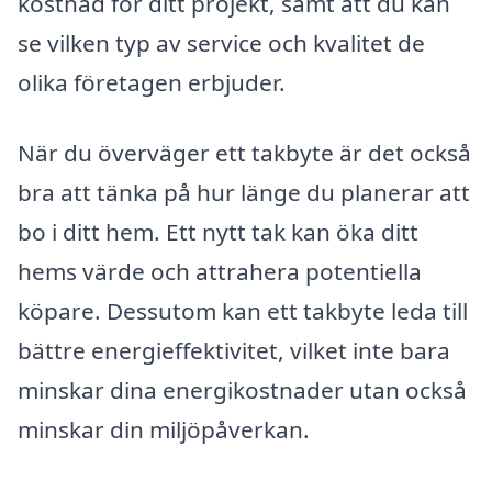
kostnad för ditt projekt, samt att du kan
se vilken typ av service och kvalitet de
olika företagen erbjuder.
När du överväger ett takbyte är det också
bra att tänka på hur länge du planerar att
bo i ditt hem. Ett nytt tak kan öka ditt
hems värde och attrahera potentiella
köpare. Dessutom kan ett takbyte leda till
bättre energieffektivitet, vilket inte bara
minskar dina energikostnader utan också
minskar din miljöpåverkan.