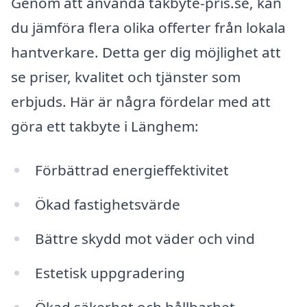
Genom att använda takbyte-pris.se, kan
du jämföra flera olika offerter från lokala
hantverkare. Detta ger dig möjlighet att
se priser, kvalitet och tjänster som
erbjuds. Här är några fördelar med att
göra ett takbyte i Länghem:
Förbättrad energieffektivitet
Ökad fastighetsvärde
Bättre skydd mot väder och vind
Estetisk uppgradering
Ökad säkerhet och hållbarhet