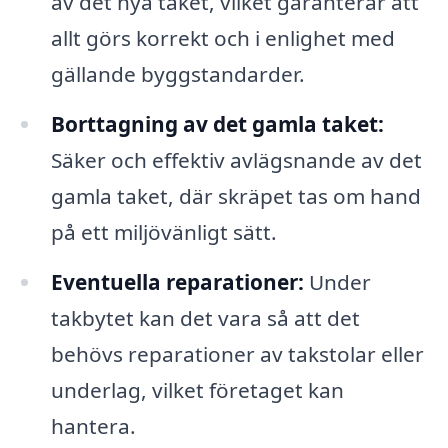
av det nya taket, vilket garanterar att
allt görs korrekt och i enlighet med
gällande byggstandarder.
Borttagning av det gamla taket:
Säker och effektiv avlägsnande av det
gamla taket, där skräpet tas om hand
på ett miljövänligt sätt.
Eventuella reparationer:
Under
takbytet kan det vara så att det
behövs reparationer av takstolar eller
underlag, vilket företaget kan
hantera.