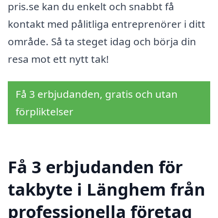
pris.se kan du enkelt och snabbt få
kontakt med pålitliga entreprenörer i ditt
område. Så ta steget idag och börja din
resa mot ett nytt tak!
Få 3 erbjudanden, gratis och utan
förpliktelser
Få 3 erbjudanden för
takbyte i Länghem från
professionella företag