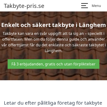
Takbyte-pris.se
Menu
Enkelt och säkert takbyte i Länghem
Takbyte kan vara en svår uppgift att ta sig an – speciellt i
offertfasen. Men om du följer denna guide och använder
vår offerttjänst får du det enklaste och säkraste takbytet i
Länghem.
Få 3 erbjudanden, gratis och utan förpliktelser
Letar du efter pålitliga företag för takbyte